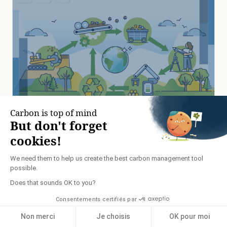
Déchets : point sur la responsabilité élargie du producteur
Vous faites partie des entreprises soumises à la REP
pour la gestion de vos déchets ? Etes-vous au clair
sur les obligations qui incombent aux fabricants ?
RÉGLEMENTATION HSE