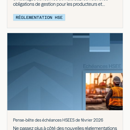
obligations de gestion pour les producteurs et
détenteurs de déchets.
RÉGLEMENTATION HSE
Pense-bête des échéances HSEES de février 2026
Ne passez plus à côté des nouvelles réglementations