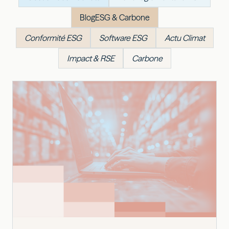
Blog
ESG & Carbone
Conformité ESG
Software ESG
Actu Climat
Impact & RSE
Carbone