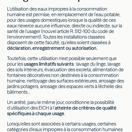
L'utilisation des eaux impropres à la consommation
humaine est permise, en remplacement de l’eau potable,
pour des usages domestiques lorsque la qualité de ces
eaux n'exerce aucune influence, directe ou indirecte, sur la
santé de l'usager (nouvel article R. 512-100 du code de
l’environnement). Toutes les installations classées
disposent de cette faculté, qu’elles soient classées à
déclaration, enregistrement ou autorisation.
Toutefois, cette utilisation n’est possible seulement que
pour les
usages limitatifs suivants
: lavage du linge, lavage
des sols intérieurs, évacuation des excreta, alimentation de
fontaines décoratives non destinées à la consommation
humaine, nettoyage des surfaces extérieures, arrosage des
jardins potagers, arrosage des espaces verts à l'échelle des
bâtiments…
Un arrêté, paru le même jour, conditionne la possibilité
d’utilisation des EICH à l’
atteinte de critères de qualité
spécifiques à chaque usage
.
Lorsqu’elles sont associées à certains usages, certaines
catégories d’eaux impropres à la consommation humaines