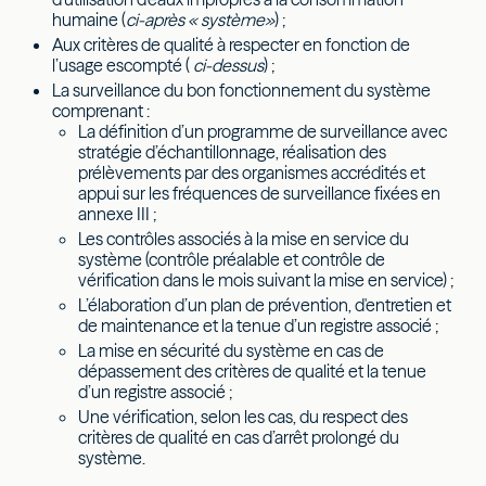
humaine (
ci-après « système»
) ;
Aux critères de qualité à respecter en fonction de
l’usage escompté (
ci-dessus
) ;
La surveillance du bon fonctionnement du système
comprenant :
La définition d’un programme de surveillance avec
stratégie d’échantillonnage, réalisation des
prélèvements par des organismes accrédités et
appui sur les fréquences de surveillance fixées en
annexe III ;
Les contrôles associés à la mise en service du
système (contrôle préalable et contrôle de
vérification dans le mois suivant la mise en service) ;
L’élaboration d’un plan de prévention, d'entretien et
de maintenance et la tenue d’un registre associé ;
La mise en sécurité du système en cas de
dépassement des critères de qualité et la tenue
d’un registre associé ;
Une vérification, selon les cas, du respect des
critères de qualité en cas d’arrêt prolongé du
système.