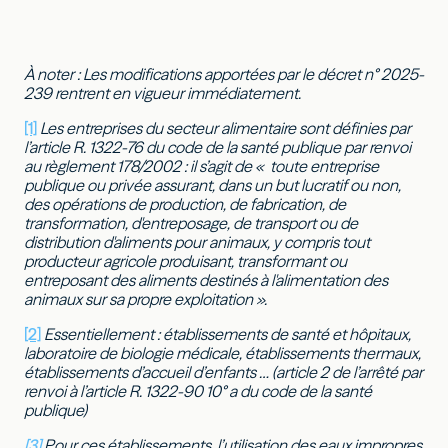
À noter : Les modifications apportées par le décret n° 2025-
239
rentrent en vigueur immédiatement.
[1]
Les entreprises du secteur alimentaire sont définies par
l’article R. 1322-76 du code de la santé publique par renvoi
au règlement 178/2002 : il s’agit de « toute entreprise
publique ou privée assurant, dans un but lucratif ou non,
des opérations de production, de fabrication, de
transformation, d'entreposage, de transport ou de
distribution d'aliments pour animaux, y compris tout
producteur agricole produisant, transformant ou
entreposant des aliments destinés à l'alimentation des
animaux sur sa propre exploitation ».
[2]
Essentiellement : établissements de santé et hôpitaux,
laboratoire de biologie médicale, établissements thermaux,
établissements d’accueil d’enfants … (article 2 de l’arrêté par
renvoi à l’article R. 1322-90 10° a du code de la santé
publique)
[3]
Pour ces établissements, l’utilisation des eaux impropres