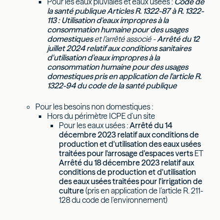
Pour les eaux pluviales et eaux usées :
Code de
la santé publique Articles R. 1322-87 à R. 1322-
113 : Utilisation d'eaux impropres à la
consommation humaine pour des usages
domestiques
et l’arrêté associé -
Arrêté du 12
juillet 2024 relatif aux conditions sanitaires
d'utilisation d'eaux impropres à la
consommation humaine pour des usages
domestiques pris en application de l'article R.
1322-94 du code de la santé publique
Pour les besoins non domestiques :
Hors du périmètre ICPE d’un site
Pour les eaux usées :
Arrêté du 14
décembre 2023 relatif aux conditions de
production et d'utilisation des eaux usées
traitées pour l'arrosage d'espaces verts
ET
Arrêté du 18 décembre 2023 relatif aux
conditions de production et d'utilisation
des eaux usées traitées pour l'irrigation de
culture
(pris en application de l’article R. 211-
128 du code de l’environnement)