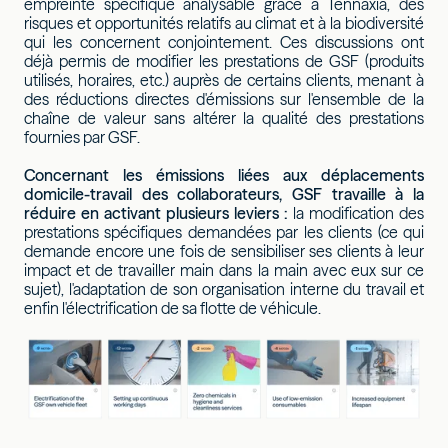
empreinte spécifique analysable grâce à Tennaxia, des
risques et opportunités relatifs au climat et à la biodiversité
qui les concernent conjointement. Ces discussions ont
déjà permis de modifier les prestations de GSF (produits
utilisés, horaires, etc.) auprès de certains clients, menant à
des réductions directes d'émissions sur l'ensemble de la
chaîne de valeur sans altérer la qualité des prestations
fournies par GSF.
Concernant les émissions liées aux déplacements
domicile-travail des collaborateurs, GSF travaille à la
réduire en activant plusieurs leviers :
la modification des
prestations spécifiques demandées par les clients (ce qui
demande encore une fois de sensibiliser ses clients à leur
impact et de travailler main dans la main avec eux sur ce
sujet), l'adaptation de son organisation interne du travail et
enfin l'électrification de sa flotte de véhicule.