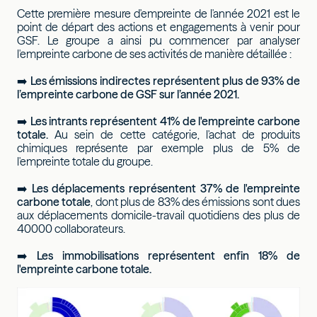
Cette première mesure d'empreinte de l'année 2021 est le
point de départ des actions et engagements à venir pour
GSF. Le groupe a ainsi pu commencer par analyser
l'empreinte carbone de ses activités de manière détaillée :
➡️
Les émissions indirectes représentent plus de 93% de
l’empreinte carbone de GSF sur l’année 2021.
➡️
Les intrants représentent 41% de l'empreinte carbone
totale.
Au sein de cette catégorie, l'achat de produits
chimiques représente par exemple plus de 5% de
l'empreinte totale du groupe.
➡️
Les déplacements représentent 37% de l'empreinte
carbone totale
, dont plus de 83% des émissions sont dues
aux déplacements domicile-travail quotidiens des plus de
40000 collaborateurs.
➡️
Les immobilisations représentent enfin 18% de
l'empreinte carbone totale.