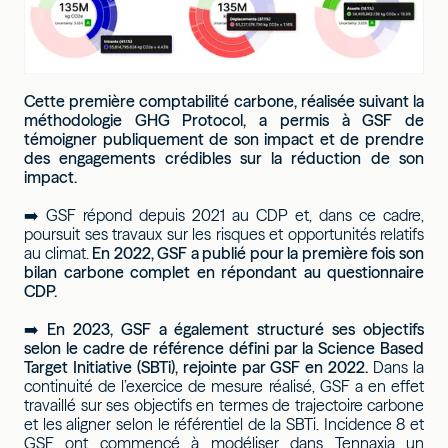
Cette première comptabilité carbone, réalisée suivant la
méthodologie GHG Protocol, a permis à GSF de
témoigner publiquement de son impact et de prendre
des engagements crédibles sur la réduction de son
impact.
➡️ GSF répond depuis 2021 au CDP et, dans ce cadre,
poursuit ses travaux sur les risques et opportunités relatifs
au climat.
En 2022, GSF a publié pour la première fois son
bilan carbone complet en répondant au questionnaire
CDP.
➡️
En 2023, GSF a également structuré ses objectifs
selon le cadre de référence défini par la Science Based
Target Initiative (SBTi), rejointe par GSF en 2022.
Dans la
continuité de l’exercice de mesure réalisé, GSF a en effet
travaillé sur ses objectifs en termes de trajectoire carbone
et les aligner selon le référentiel de la SBTi. Incidence 8 et
GSF ont commencé à modéliser dans Tennaxia un