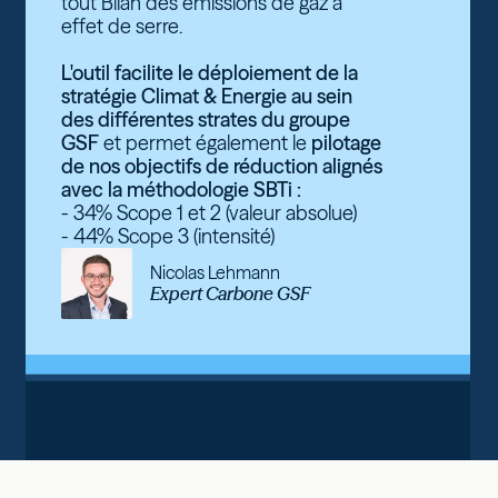
tout Bilan des émissions de gaz à
effet de serre.
L'outil facilite le déploiement de la
stratégie Climat & Energie au sein
des différentes strates du groupe
GSF
et permet également le
pilotage
de nos objectifs de réduction alignés
avec la méthodologie SBTi :
- 34% Scope 1 et 2 (valeur absolue)
- 44% Scope 3 (intensité)
Nicolas Lehmann
Expert Carbone GSF