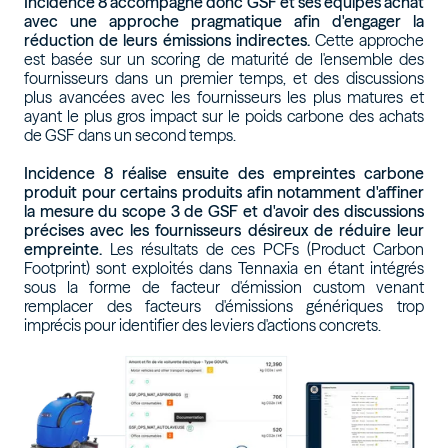
Incidence 8 accompagne donc GSF et ses équipes achat
avec une approche pragmatique afin d'engager la
réduction de leurs émissions indirectes.
Cette approche
est basée sur un scoring de maturité de l'ensemble des
fournisseurs dans un premier temps, et des discussions
plus avancées avec les fournisseurs les plus matures et
ayant le plus gros impact sur le poids carbone des achats
de GSF dans un second temps.
Incidence 8 réalise ensuite des empreintes carbone
produit pour certains produits afin notamment d'affiner
la mesure du scope 3 de GSF et d'avoir des discussions
précises avec les fournisseurs désireux de réduire leur
empreinte.
Les résultats de ces PCFs (Product Carbon
Footprint) sont exploités dans Tennaxia en étant intégrés
sous la forme de facteur d'émission custom venant
remplacer des facteurs d'émissions génériques trop
imprécis pour identifier des leviers d'actions concrets.