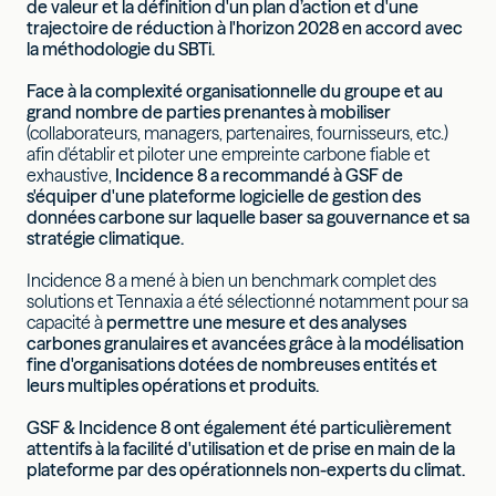
de valeur et la définition d'un plan d’action et d'une
trajectoire de réduction à l'horizon 2028 en accord avec
la méthodologie du SBTi.
Face à la complexité organisationnelle du groupe et au
grand nombre de parties prenantes à mobiliser
(collaborateurs, managers, partenaires, fournisseurs, etc.)
afin d'établir et piloter une empreinte carbone fiable et
exhaustive,
Incidence 8 a recommandé à GSF de
s'équiper d'une plateforme logicielle de gestion des
données carbone sur laquelle baser sa gouvernance et sa
stratégie climatique.
Incidence 8 a mené à bien un benchmark complet des
solutions et Tennaxia a été sélectionné notamment pour sa
capacité à
permettre une mesure et des analyses
carbones granulaires et avancées grâce à la modélisation
fine d'organisations dotées de nombreuses entités et
leurs multiples opérations et produits.
GSF & Incidence 8 ont également été particulièrement
attentifs à la facilité d'utilisation et de prise en main de la
plateforme par des opérationnels non-experts du climat.