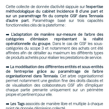
Cette collecte de donnée d'activité s'appuie sur
l'expertise
méthodologique du cabinet Incidence 8 d'une part et
sur un paramétrage fin du compte GSF dans Tennaxia
d'autre part.
Paramétrage basé sur trois capacités
fonctionnelles clés de la plateforme :
➡️
L’adaptation de manière sur-mesure de l'arbre des
catégories d'émission représentant la réalité
opérationnelle du groupe.
Dans le cas de GSF les sous-
catégories du scope 3 et notamment des achats ont été
affinées afin de détailler au maximum les différents types
de produits achetés pour réaliser les prestations de service.
➡️
La modélisation des différentes entités et sous-entités
de l'entreprise grâce au paramétrage de l'arbre
organisationnel dans Tennaxia
. Cet arbre organisationnel
permet notamment une gestion fine des droits d'accès et
de visualisation des collaborateurs GSF afin d'impliquer
chaque partie prenante uniquement sur un périmètre
propre et pertinent pour elle.
➡️
Les Tags
associés de manière libre et multiple à chaque
point de donnée d'émission collecté.