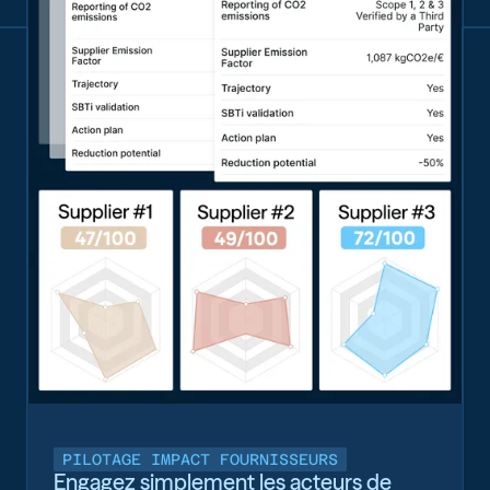
PILOTAGE IMPACT FOURNISSEURS
Engagez simplement les acteurs de