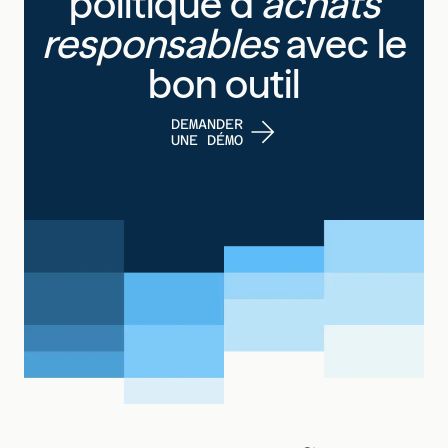
politique d'
achats
responsables
avec le
bon outil
DEMANDER
UNE DÉMO