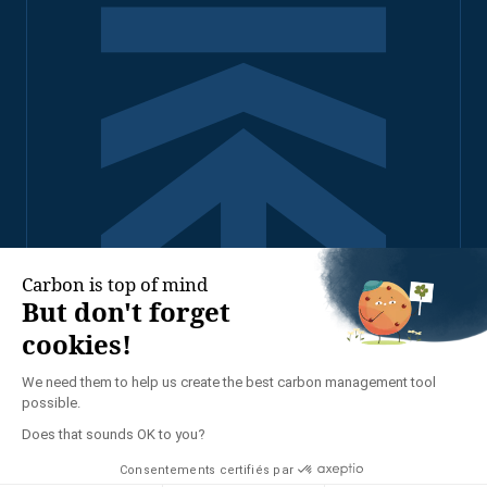
2026 - TENNAXIA TOUS
DROITS RÉSERVÉS
POLITIQUE DE
CONFIDENTIALITÉ
MENTIONS LÉGALES