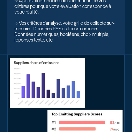
-> Ajustez finement le poids de chacun de vos
critères pour que votre évaluation corresponde à
votre réalité.
-> Vos critères d'analyse, votre grille de collecte sur-
mesure - Données RSE ou focus carbone -
Données numériques, booléens, choix multiple,
réponses texte, etc.