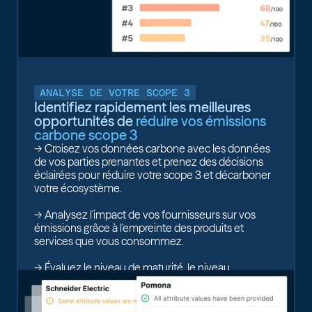
ANALYSE DE VOTRE SCOPE 3
Identifiez rapidement les meilleures
opportunités de
réduire vos émissions
carbone scope 3
-> Croisez vos données carbone avec les données
de vos parties prenantes et prenez des décisions
éclairées pour réduire votre scope 3 et décarboner
votre écosystème.
-> Analysez l'impact de vos fournisseurs sur vos
émissions grâce à l'empreinte des produits et
services que vous consommez.
-> Évaluez le niveau de maturité, le niveau
d'engagement et le potentiel de réduction de votre
portefeuille d'investissement.