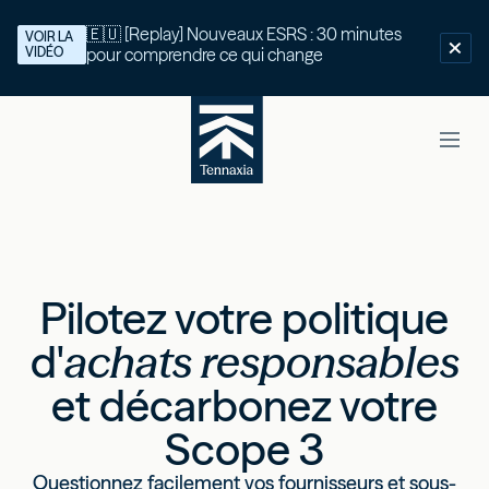
🇪🇺 [Replay] Nouveaux ESRS : 30 minutes
VOIR LA
VIDÉO
pour comprendre ce qui change
Pilotez votre politique
d'
achats responsables
et décarbonez votre
Scope 3
Questionnez facilement vos fournisseurs et sous-