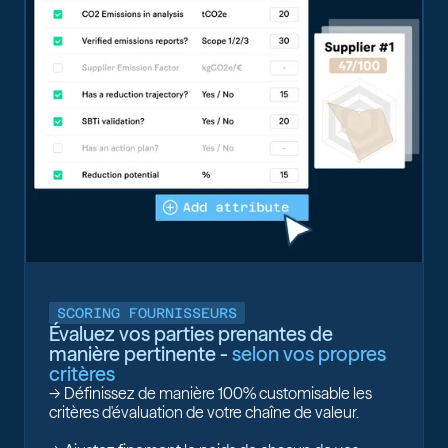
SCORING FOURNISSEURS
Évaluez vos parties prenantes de
manière pertinente -
selon vos propres
critères
-> Définissez de manière 100% customisable les
critères d'évaluation de votre chaîne de valeur.