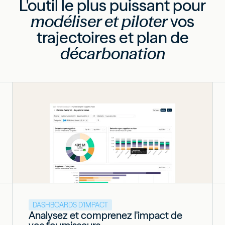
L'outil le plus puissant pour
modéliser et piloter
vos
trajectoires et plan de
décarbonation
DASHBOARDS D'IMPACT
Analysez et comprenez l'impact de