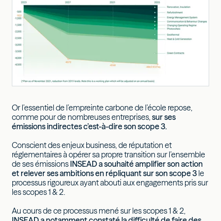
Or l’essentiel de l’empreinte carbone de l’école repose,
comme pour de nombreuses entreprises,
sur ses
émissions indirectes c’est-à-dire son scope 3.
Conscient des enjeux business, de réputation et
réglementaires à opérer sa propre transition sur l’ensemble
de ses émissions
INSEAD a souhaité amplifier son action
et relever ses ambitions en répliquant sur son scope 3
le
processus rigoureux ayant abouti aux engagements pris sur
les scopes 1 & 2.
Au cours de ce processus mené sur les scopes 1 & 2,
INSEAD a notamment constaté la difficulté de faire des