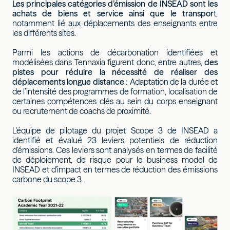
Les principales catégories d’émission de INSEAD sont les
achats de biens et service ainsi que le transpor
t,
notamment lié aux déplacements des enseignants entre
les différents sites.
Parmi les actions de décarbonation identifiées et
modélisées dans Tennaxia figurent donc, entre autres,
des
pistes pour réduire la nécessité de réaliser des
déplacements longue distance :
Adaptation de la durée et
de l’intensité des programmes de formation, localisation de
certaines compétences clés au sein du corps enseignant
ou recrutement de coachs de proximité.
L'équipe de pilotage du projet Scope 3 de INSEAD a
identifié et évalué 23 leviers potentiels de réduction
d'émissions. Ces leviers sont analysés en termes de facilité
de déploiement, de risque pour le business model de
INSEAD et d'impact en termes de réduction des émissions
carbone du scope 3.