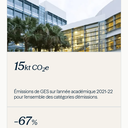
15
kt CO
e
2
Émissions de GES sur l'année académique 2021-22
pour l'ensemble des catégories d'émissions.
-67
%