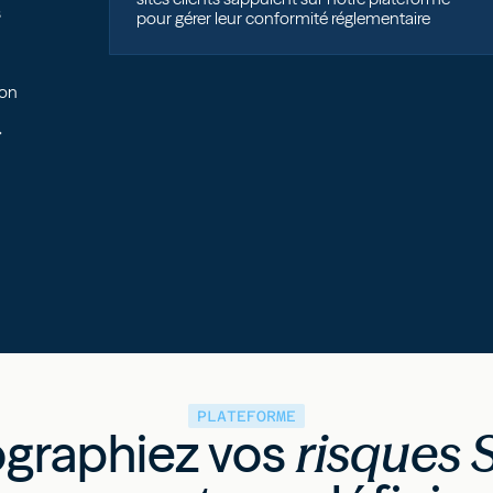
s
pour gérer leur conformité réglementaire
çon
»
PLATEFORME
ographiez vos
risques 