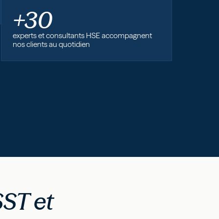
+30
experts et consultants HSE accompagnent
nos clients au quotidien
SST et