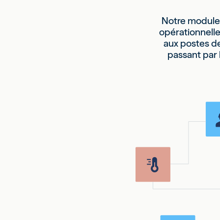
Notre modul
opérationnell
aux postes d
passant par l