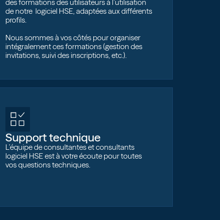
des formations des utilisateurs à l’utilisation
de notre logiciel HSE, adaptées aux différents
profils.
Nous sommes à vos côtés pour organiser
intégralement ces formations (gestion des
invitations, suivi des inscriptions, etc.).
Support technique
L’équipe de consultantes et consultants
logiciel HSE est à votre écoute pour toutes
vos questions techniques.