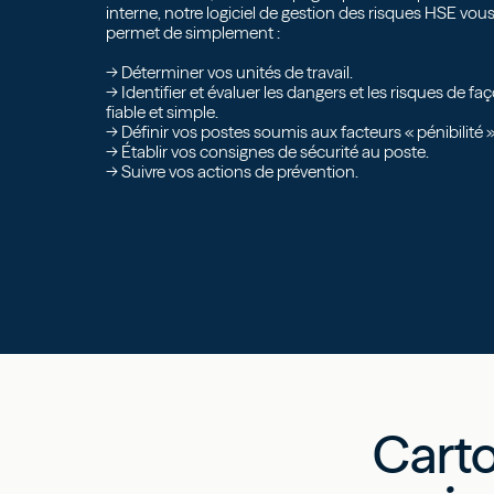
interne, notre logiciel de gestion des risques HSE vou
permet de simplement :
-> Déterminer vos unités de travail.
-> Identifier et évaluer les dangers et les risques de fa
fiable et simple.
-> Définir vos postes soumis aux facteurs « pénibilité 
-> Établir vos consignes de sécurité au poste.
-> Suivre vos actions de prévention.
Cart