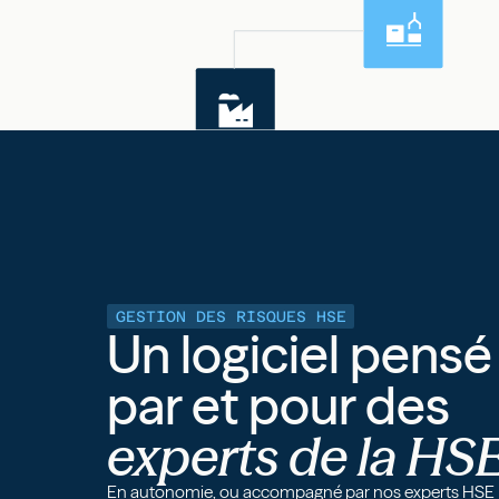
GESTION DES RISQUES HSE
Un logiciel pensé
par et pour des
experts de la HS
En autonomie, ou accompagné par nos experts HSE