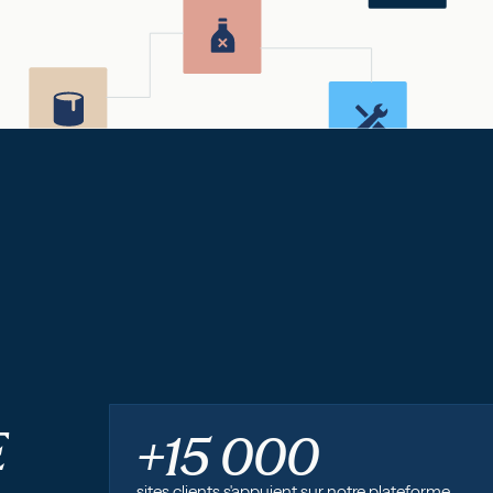
E
+15 000
sites clients s'appuient sur notre plateforme