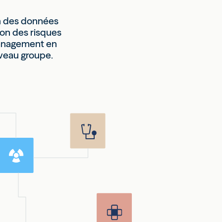
on des données
ion des risques
management en
niveau groupe.