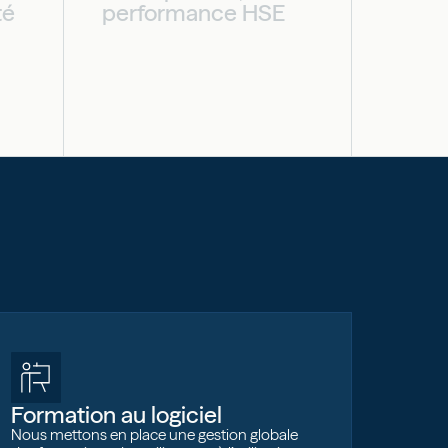
té
performance HSE
Formation au logiciel
Nous mettons en place une gestion globale