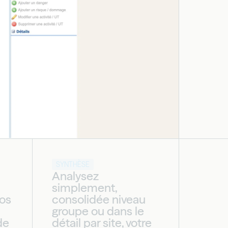
SYNTHÈSE
Analysez
simplement,
vos
consolidée niveau
groupe ou dans le
de
détail par site, votre