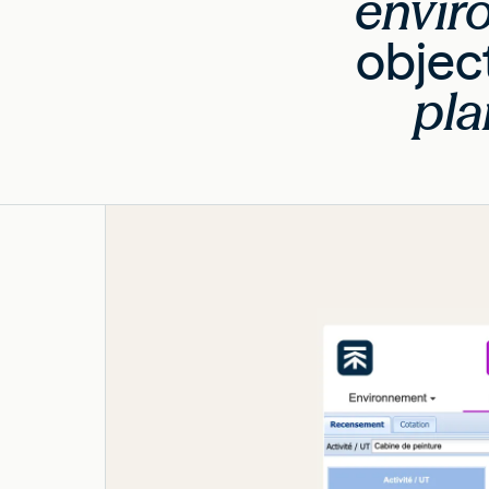
envir
object
pla