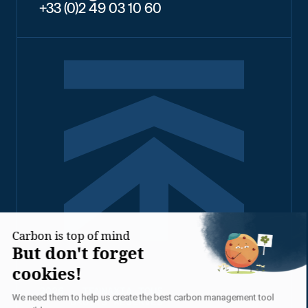
+33 (0)2 49 03 10 60
2026 - TENNAXIA TOUS
DROITS RÉSERVÉS