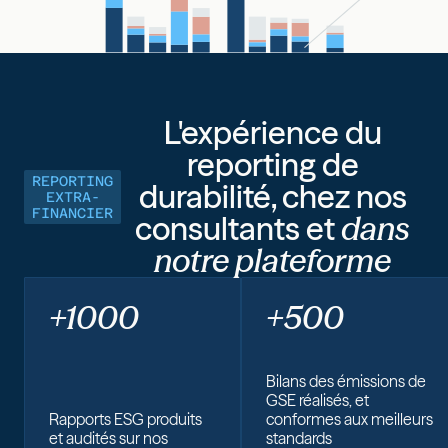
L'expérience du
reporting de
REPORTING
durabilité, chez nos
EXTRA-
FINANCIER
consultants et
dans
notre plateforme
+1000
+500
Bilans des émissions de
GSE réalisés, et
Rapports ESG produits
conformes aux meilleurs
et audités sur nos
standards