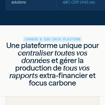
solutions
ABC, CDP, GHG, etc.
CARBON & ESG DATA PLATFORM
Une plateforme unique pour
centraliser toutes vos
données
et gérer la
production de
tous vos
rapports
extra-financier et
focus carbone