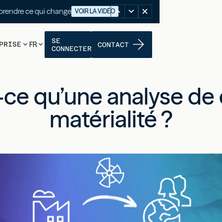
nutes pour comprendre ce qui change
VOIR LA VIDÉO
SE
PRISE
FR
CONTACT
CONNECTER
-ce qu’une analyse de
matérialité ?