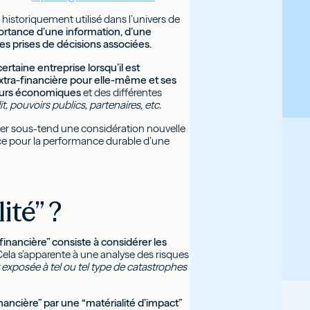
 historiquement utilisé dans l’univers de
portance d’une information, d’une
es prises de décisions associées.
ertaine entreprise lorsqu’il est
 extra-financière pour elle-même et ses
cteurs économiques
et des différentes
, pouvoirs publics, partenaires, etc.
cier sous-tend une considération nouvelle
ce pour la performance durable d’une
ité” ?
“financière” consiste à considérer les
ela s’apparente à une analyse des risques
 exposée à tel ou tel type de catastrophes
inancière” par une “matérialité d’impact”