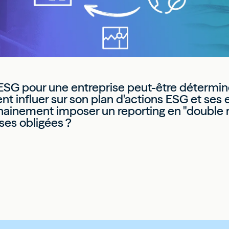
u ESG pour une entreprise peut-être détermin
 influer sur son plan d'actions ESG et ses e
hainement imposer un reporting en "double ma
ises obligées ?