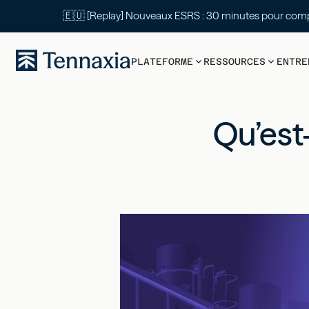
🇪🇺 [Replay] Nouveaux ESRS : 30 mi
PLATEFORME
RESSOURCES
ENTRE
Qu’est