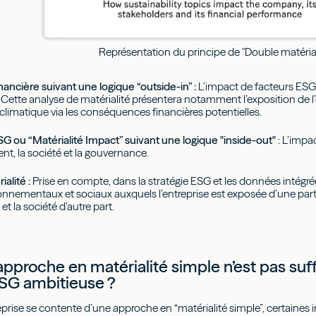
Représentation du principe de "Double matérial
inancière suivant une logique “outside-in” :
L’impact de facteurs ESG
 Cette analyse de matérialité présentera notamment l’exposition de l’
limatique via les conséquences financières potentielles.
SG ou “Matérialité Impact” suivant une logique "inside-out"
: L’impac
nt, la société et la gouvernance.
alité :
Prise en compte, dans la stratégie ESG et les données intégré
onnementaux et sociaux auxquels l’entreprise est exposée d’une part, et
 et la société d’autre part.
’approche en matérialité simple n’est pas suf
ESG ambitieuse ?
rise se contente d’une approche en “matérialité simple”, certaines 