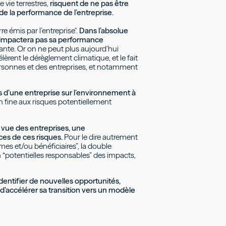
 vie terrestres,
risquent de ne pas être
de la performance de l’entreprise.
e émis par l’entreprise".
Dans l’absolue
n’impactera pas sa performance
sante. Or on ne peut plus aujourd’hui
lèrent le dérèglement climatique, et le fait
ersonnes et des entreprises, et notamment
s d’une entreprise sur l’environnement à
in fine aux risques potentiellement
de vue des entreprises, une
ces de ces risques.
Pour le dire autrement
imes et/ou bénéficiaires”, la double
en “potentielles responsables” des impacts,
dentifier de nouvelles opportunités,
d’accélérer sa transition vers un modèle