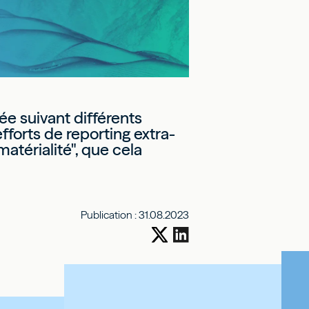
ée suivant différents
fforts de reporting extra-
térialité", que cela
Publication :
31.08.2023