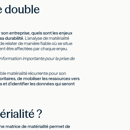
e double
 son entreprise, quels sont les enjeux
sa durabilité.
L’analyse de matérialité
e relater de manière fiable où se situe
ent être affectées par chaque enjeu.
 information importante pour la prise de
uble matérialité récurrente pour son
ritaires, de mobiliser les ressources vers
s et d’identifier les données qui seront
rialité ?
ne matrice de matérialité permet de