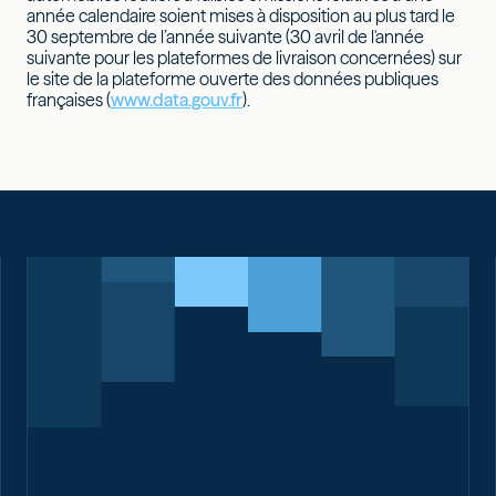
année calendaire soient mises à disposition au plus tard le
30 septembre de l’année suivante (30 avril de l'année
suivante pour les plateformes de livraison concernées) sur
le site de la plateforme ouverte des données publiques
françaises (
www.data.gouv.fr
).