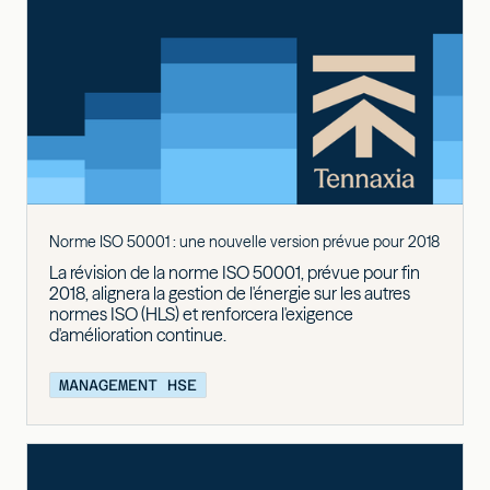
Norme ISO 50001 : une nouvelle version prévue pour 2018
La révision de la norme ISO 50001, prévue pour fin
2018, alignera la gestion de l'énergie sur les autres
normes ISO (HLS) et renforcera l'exigence
d'amélioration continue.
MANAGEMENT HSE