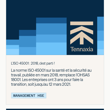
L’ISO 45001 : 2018, c’est parti !
La norme ISO 45001 sur la santé et la sécurité au
travail, publiée en mars 2018, remplace l'OHSAS
18001. Les entreprises ont 3 ans pour faire la
transition, soit jusqu'au 12 mars 2021.
MANAGEMENT HSE