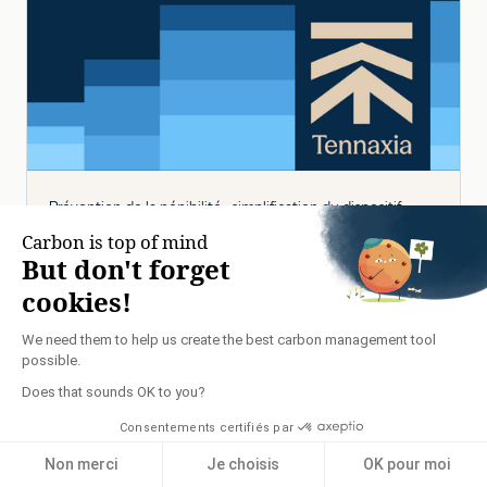
Prévention de la pénibilité : simplification du dispositif
La loi Rebsamen modifie le dispositif de pénibilité.
Les fiches individuelles sont remplacées par une
déclaration de l'employeur et les référentiels de
branches sont sécurisés.
MANAGEMENT HSE