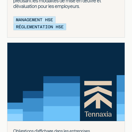
précisant les modalités de mise en œuvre et
d'évaluation pour les employeurs.
MANAGEMENT HSE
RÉGLEMENTATION HSE
Obligations d'affichage dans les entreprises