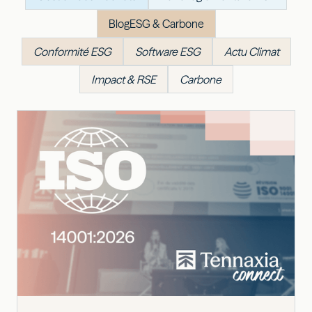
Blog
ESG & Carbone
Conformité ESG
Software ESG
Actu Climat
Impact & RSE
Carbone