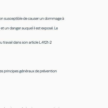
ation susceptible de causer un dommage à
et un danger auquel il est exposé. Le
 travail dans son article L.4121-2
es principes généraux de prévention