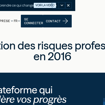
nutes pour comprendre ce qui change
VOIR LA VIDÉO
SE
PRISE
FR
CONTACT
CONNECTER
tion des risques profe
en 2016