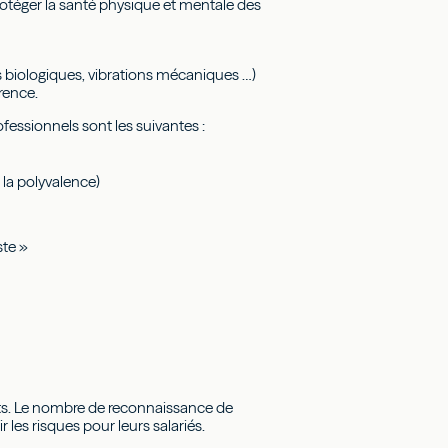
protéger la santé physique et mentale des
s biologiques, vibrations mécaniques …)
rence.
ofessionnels sont les suivantes :
 la polyvalence)
ste »
nts. Le nombre de reconnaissance de
es risques pour leurs salariés.