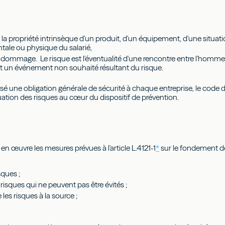
 la propriété intrinsèque d'un produit, d'un équipement, d'une situ
entale ou physique du salarié,
e dommage. Le risque est l'éventualité d'une rencontre entre l'homme 
un événement non souhaité résultant du risque.
é une obligation générale de sécurité à chaque entreprise, le code du
uation des risques au cœur du dispositif de prévention.
n œuvre les mesures prévues à l'article L.4121-1
*
sur le fondement d
isques ;
 risques qui ne peuvent pas être évités ;
les risques à la source ;