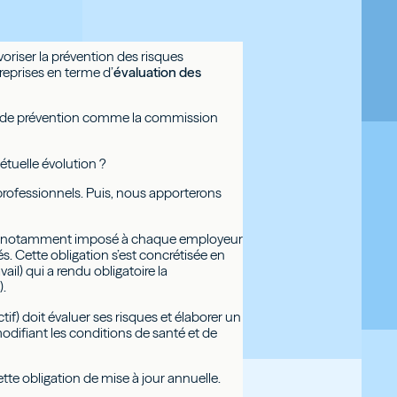
voriser la prévention des risques
reprises en terme d’
évaluation des
hes de prévention comme la commission
tuelle évolution ?
 professionnels. Puis, nous apporterons
ail) a notamment imposé à chaque employeur
s. Cette obligation s’est concrétisée en
il) qui a rendu obligatoire la
).
tif) doit évaluer ses risques et élaborer un
ifiant les conditions de santé et de
tte obligation de mise à jour annuelle.