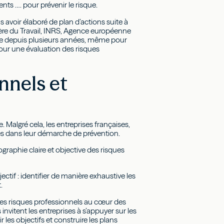
nts …. pour prévenir le risque.
s avoir élaboré de plan d’actions suite à
tère du Travail, INRS, Agence européenne
ante depuis plusieurs années, même pour
our une évaluation des risques
nnels et
 Malgré cela, les entreprises françaises,
ues dans leur démarche de prévention.
tographie claire et objective des risques
ectif : identifier de manière exhaustive les
.
 des risques professionnels au cœur des
invitent les entreprises à s’appuyer sur les
r les objectifs et construire les plans