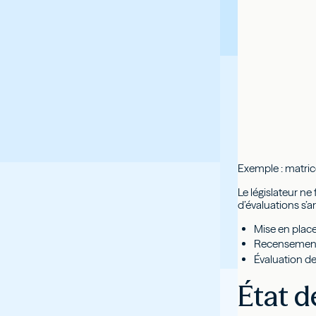
Exemple : matric
Le législateur ne
d’évaluations s’a
Mise en place 
Recensement 
Évaluation de
État d