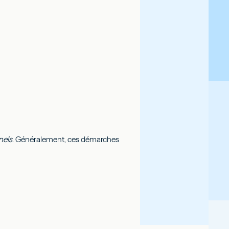
nels
. Généralement, ces démarches