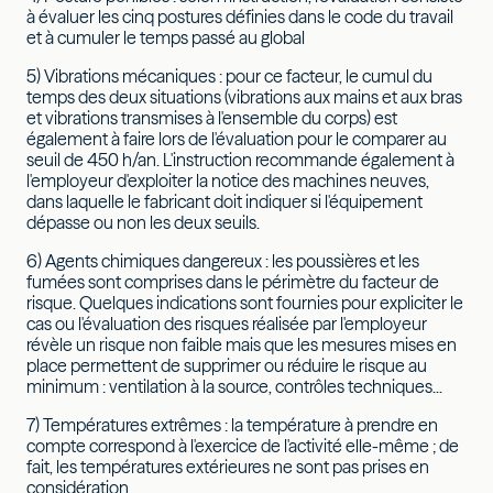
à évaluer les cinq postures définies dans le code du travail
et à cumuler le temps passé au global
5) Vibrations mécaniques : pour ce facteur, le cumul du
temps des deux situations (vibrations aux mains et aux bras
et vibrations transmises à l'ensemble du corps) est
également à faire lors de l'évaluation pour le comparer au
seuil de 450 h/an. L'instruction recommande également à
l'employeur d'exploiter la notice des machines neuves,
dans laquelle le fabricant doit indiquer si l'équipement
dépasse ou non les deux seuils.
6) Agents chimiques dangereux : les poussières et les
fumées sont comprises dans le périmètre du facteur de
risque. Quelques indications sont fournies pour expliciter le
cas ou l'évaluation des risques réalisée par l'employeur
révèle un risque non faible mais que les mesures mises en
place permettent de supprimer ou réduire le risque au
minimum : ventilation à la source, contrôles techniques...
7) Températures extrêmes : la température à prendre en
compte correspond à l'exercice de l'activité elle-même ; de
fait, les températures extérieures ne sont pas prises en
considération