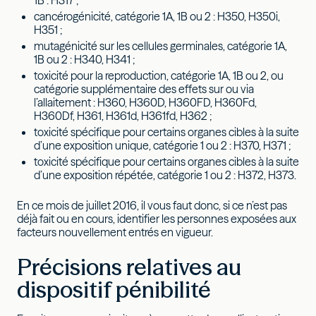
cancérogénicité, catégorie 1A, 1B ou 2 : H350, H350i,
H351 ;
mutagénicité sur les cellules germinales, catégorie 1A,
1B ou 2 : H340, H341 ;
toxicité pour la reproduction, catégorie 1A, 1B ou 2, ou
catégorie supplémentaire des effets sur ou via
l’allaitement : H360, H360D, H360FD, H360Fd,
H360Df, H361, H361d, H361fd, H362 ;
toxicité spécifique pour certains organes cibles à la suite
d’une exposition unique, catégorie 1 ou 2 : H370, H371 ;
toxicité spécifique pour certains organes cibles à la suite
d’une exposition répétée, catégorie 1 ou 2 : H372, H373.
En ce mois de juillet 2016, il vous faut donc, si ce n’est pas
déjà fait ou en cours, identifier les personnes exposées aux
facteurs nouvellement entrés en vigueur.
Précisions relatives au
dispositif pénibilité