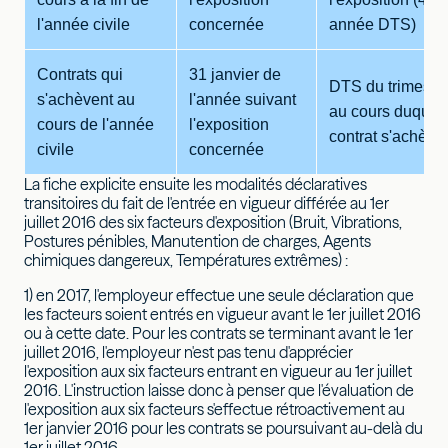
l'année civile
concernée
année DTS)
Contrats qui
31 janvier de
DTS du trimestr
s'achèvent au
l'année suivant
au cours duquel 
cours de l'année
l'exposition
contrat s'achève
civile
concernée
La fiche explicite ensuite les modalités déclaratives
transitoires du fait de l'entrée en vigueur différée au 1er
juillet 2016 des six facteurs d'exposition (Bruit, Vibrations,
Postures pénibles, Manutention de charges, Agents
chimiques dangereux, Températures extrêmes) :
1) en 2017, l'employeur effectue une seule déclaration que
les facteurs soient entrés en vigueur avant le 1er juillet 2016
ou à cette date. Pour les contrats se terminant avant le 1er
juillet 2016, l'employeur n'est pas tenu d'apprécier
l'exposition aux six facteurs entrant en vigueur au 1er juillet
2016. L'instruction laisse donc à penser que l'évaluation de
l'exposition aux six facteurs s'effectue rétroactivement au
1er janvier 2016 pour les contrats se poursuivant au-delà du
1er juillet 2016