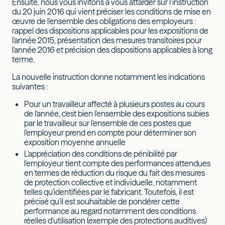
Ensuite, nous vous invitons à vous attarder sur l’instruction
du 20 juin 2016 qui vient préciser les conditions de mise en
œuvre de l'ensemble des obligations des employeurs :
rappel des dispositions applicables pour les expositions de
l'année 2015, présentation des mesures transitoires pour
l'année 2016 et précision des dispositions applicables à long
terme.
La nouvelle instruction donne notamment les indications
suivantes :
Pour un travailleur affecté à plusieurs postes au cours
de l'année, c'est bien l'ensemble des expositions subies
par le travailleur sur l'ensemble de ces postes que
l'employeur prend en compte pour déterminer son
exposition moyenne annuelle
L'appréciation des conditions de pénibilité par
l'employeur tient compte des performances attendues
en termes de réduction du risque du fait des mesures
de protection collective et individuelle, notamment
telles qu'identifiées par le fabricant. Toutefois, il est
précisé qu'il est souhaitable de pondérer cette
performance au regard notamment des conditions
réelles d'utilisation (exemple des protections auditives)