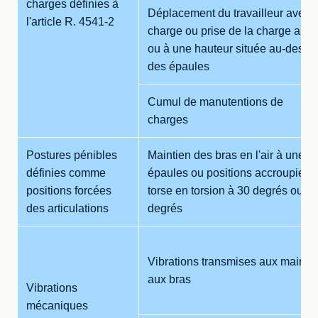
charges définies à
Déplacement du travailleur avec l
l'article R. 4541-2
charge ou prise de la charge au s
ou à une hauteur située au-dessu
des épaules
Cumul de manutentions de
charges
Postures pénibles
Maintien des bras en l'air à une 
définies comme
épaules ou positions accroupies 
positions forcées
torse en torsion à 30 degrés ou pos
des articulations
degrés
Vibrations transmises aux mains e
aux bras
Vibrations
mécaniques