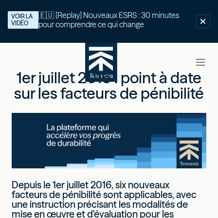
🇪🇺 [Replay] Nouveaux ESRS : 30 minutes
VOIR LA
VIDÉO
pour comprendre ce qui change
1er juillet 2016 : point à date
sur les facteurs de pénibilité
Depuis le 1er juillet 2016, six nouveaux
facteurs de pénibilité sont applicables, avec
une instruction précisant les modalités de
mise en œuvre et d'évaluation pour les