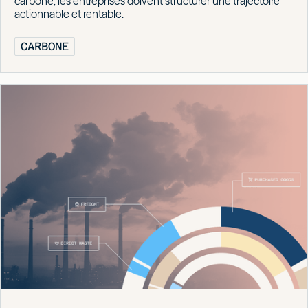
carbone, les entreprises doivent structurer une trajectoire
actionnable et rentable.
CARBONE