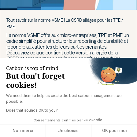
Tout savoir sur la norme VSME ! La CSRD allégée pour les TPE /
PME.
La norme VSME offre aux micro-entreprises, TPE et PME un
cadre simplifié pour structurer leur reporting de durabilité et
répondre aux attentes de leurs parties prenantes.
Découvrez ce que contient cette version allégée de la
CSRD et comment s'en servir pour constituer et publier
votre rapport de durabilité.
IMPACT & RSE