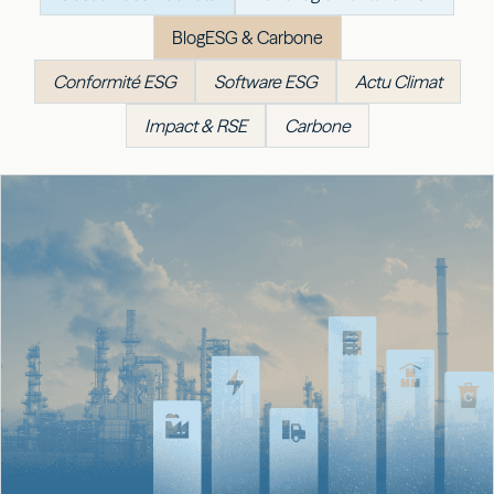
Blog
ESG & Carbone
Conformité ESG
Software ESG
Actu Climat
Impact & RSE
Carbone