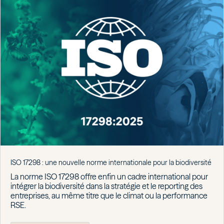
ISO 17298 : une nouvelle norme internationale pour la biodiversité
La norme ISO 17298 offre enfin un cadre international pour
intégrer la biodiversité dans la stratégie et le reporting des
entreprises, au même titre que le climat ou la performance
RSE.