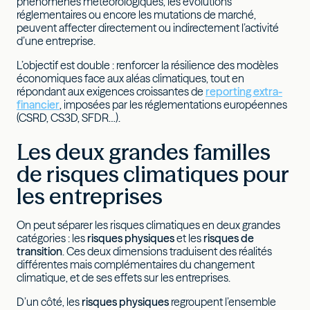
phénomènes météorologiques, les évolutions
réglementaires ou encore les mutations de marché,
peuvent affecter directement ou indirectement l’activité
d’une entreprise.
L’objectif est double : renforcer la résilience des modèles
économiques face aux aléas climatiques, tout en
répondant aux exigences croissantes de
reporting extra-
financier
, imposées par les réglementations européennes
(CSRD, CS3D, SFDR…).
Les deux grandes familles
de risques climatiques pour
les entreprises
On peut séparer les risques climatiques en deux grandes
catégories : les
risques physiques
et les
risques de
transition
. Ces deux dimensions traduisent des réalités
différentes mais complémentaires du changement
climatique, et de ses effets sur les entreprises.
D’un côté, les
risques physiques
regroupent l’ensemble