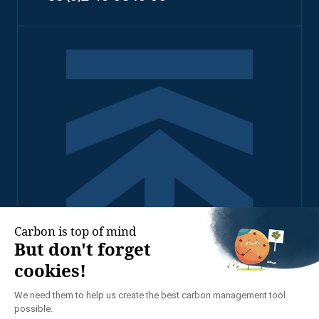
2026 - TENNAXIA TOUS
DROITS RÉSERVÉS
POLITIQUE DE