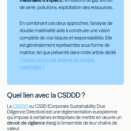
matérialité d'impact) :
émissions de gaz à effet
de serre, pollutions, exploitation des ressources…
En combinant ces deux approches, l’analyse de
double matérialité aide à construire une vision
complète de vos risques et responsabilités. Elle
est généralement représentée sous forme de
matrice, tel que présenté dans notre article dédié
:
Qu’est-ce qu’une analyse de double
matérialité ?
Quel lien avec la CSDDD ?
La
CSDDD
ou CS3D
(Corporate Sustainability Due
Diligence Directive) est une réglementation européenne
qui impose à certaines entreprises de mettre en œuvre un
devoir de vigilance
élargi à l’ensemble de leur chaîne de
valeur.