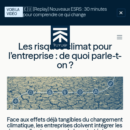
🇪🇺 [Replay] Nouveaux ESRS : 30 minutes
VOIR LA
VIDÉO
pour comprendre ce qui change
Les risques climat pour
l’entreprise : de quoi parle-t-
on ?
Face aux effets déjà tangibles du changement
climatique, les entreprises doivent intégrer les