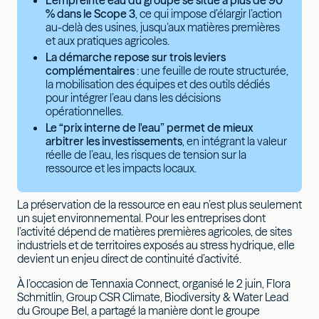
% dans le Scope 3
, ce qui impose d’élargir l’action
au-delà des usines, jusqu’aux matières premières
et aux pratiques agricoles.
La démarche repose sur trois leviers
complémentaires
: une feuille de route structurée,
la mobilisation des équipes et des outils dédiés
pour intégrer l’eau dans les décisions
opérationnelles.
Le “prix interne de l'eau” permet de mieux
arbitrer les investissements
, en intégrant la valeur
réelle de l’eau, les risques de tension sur la
ressource et les impacts locaux.
La préservation de la ressource en eau n’est plus seulement
un sujet environnemental. Pour les entreprises dont
l’activité dépend de matières premières agricoles, de sites
industriels et de territoires exposés au stress hydrique, elle
devient un enjeu direct de continuité d’activité.
À l’occasion de Tennaxia Connect, organisé le 2 juin, Flora
Schmitlin, Group CSR Climate, Biodiversity & Water Lead
du Groupe Bel, a partagé la manière dont le groupe