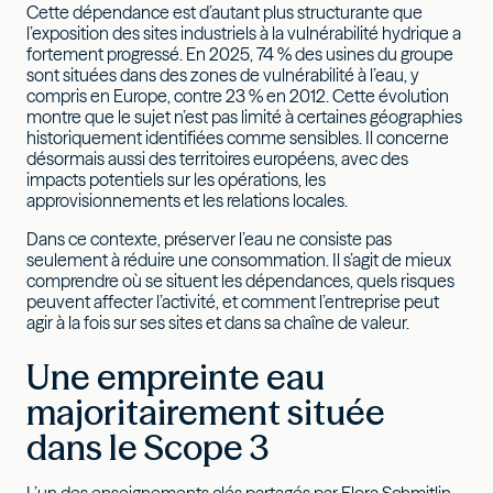
Cette dépendance est d’autant plus structurante que
l’exposition des sites industriels à la vulnérabilité hydrique a
fortement progressé. En 2025, 74 % des usines du groupe
sont situées dans des zones de vulnérabilité à l’eau, y
compris en Europe, contre 23 % en 2012. Cette évolution
montre que le sujet n’est pas limité à certaines géographies
historiquement identifiées comme sensibles. Il concerne
désormais aussi des territoires européens, avec des
impacts potentiels sur les opérations, les
approvisionnements et les relations locales.
Dans ce contexte, préserver l’eau ne consiste pas
seulement à réduire une consommation. Il s’agit de mieux
comprendre où se situent les dépendances, quels risques
peuvent affecter l’activité, et comment l’entreprise peut
agir à la fois sur ses sites et dans sa chaîne de valeur.
Une empreinte eau
majoritairement située
dans le Scope 3
L’un des enseignements clés partagés par Flora Schmitlin