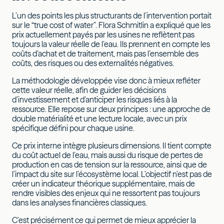
L’un des points les plus structurants de l’intervention portait
sur le “true cost of water”. Flora Schmitlin a expliqué que les
prix actuellement payés par les usines ne reflètent pas
toujours la valeur réelle de l’eau. Ils prennent en compte les
coûts d’achat et de traitement, mais pas l’ensemble des
coûts, des risques ou des externalités négatives.
La méthodologie développée vise donc à mieux refléter
cette valeur réelle, afin de guider les décisions
d’investissement et d’anticiper les risques liés à la
ressource. Elle repose sur deux principes : une approche de
double matérialité et une lecture locale, avec un prix
spécifique défini pour chaque usine.
Ce prix interne intègre plusieurs dimensions. Il tient compte
du coût actuel de l’eau, mais aussi du risque de pertes de
production en cas de tension sur la ressource, ainsi que de
l’impact du site sur l’écosystème local. L’objectif n’est pas de
créer un indicateur théorique supplémentaire, mais de
rendre visibles des enjeux qui ne ressortent pas toujours
dans les analyses financières classiques.
C’est précisément ce qui permet de mieux apprécier la