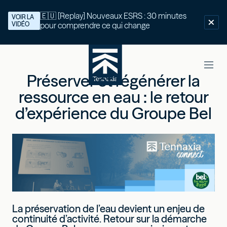
🇪🇺 [Replay] Nouveaux ESRS : 30 minutes
VOIR LA
VIDÉO
pour comprendre ce qui change
Préserver et régénérer la
ressource en eau : le retour
d’expérience du Groupe Bel
La préservation de l’eau devient un enjeu de
continuité d’activité. Retour sur la démarche