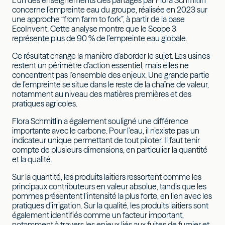
concerne l’empreinte eau du groupe, réalisée en 2023 sur
une approche “from farm to fork”, à partir de la base
EcoInvent. Cette analyse montre que le Scope 3
représente plus de 90 % de l’empreinte eau globale.
Ce résultat change la manière d’aborder le sujet. Les usines
restent un périmètre d’action essentiel, mais elles ne
concentrent pas l’ensemble des enjeux. Une grande partie
de l’empreinte se situe dans le reste de la chaîne de valeur,
notamment au niveau des matières premières et des
pratiques agricoles.
Flora Schmitlin a également souligné une différence
importante avec le carbone. Pour l’eau, il n’existe pas un
indicateur unique permettant de tout piloter. Il faut tenir
compte de plusieurs dimensions, en particulier la quantité
et la qualité.
Sur la quantité, les produits laitiers ressortent comme les
principaux contributeurs en valeur absolue, tandis que les
pommes présentent l’intensité la plus forte, en lien avec les
pratiques d’irrigation. Sur la qualité, les produits laitiers sont
également identifiés comme un facteur important,
notamment à travers les enjeux liés aux fuites de fumier et