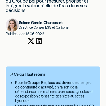
du Groupe Bel pour mesurer, prioriser et
intégrer la valeur réelle de l’eau dans ses
décisions.
Solène Garcin-Charcosset
Directrice Conseil ESG et Carbone
Publication :
16.06.2026
🔎 Ce qu'il faut retenir
Pour le Groupe Bel, l’eau est devenue un enjeu
de continuité d’activité
, en raison de la
dépendance aux matières premières agricoles et
de l’exposition croissante des sites au stress
hydrique.
L’empreinte eau du groupe se situe à plus de 90