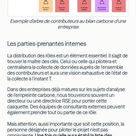
Exemple d’arbre de contributeurs au bilan carbone d’une
entreprise
Les parties-prenantes internes
La distribution des rôles est un élément essentiel. Il s’agit de
trouver le maître des clés. Celui ou celle qui pilotera et
centralisera la collecte de données auprès de l’ensemble
des contributeurs et aura une vision exhaustive de l’état de
la collecte à l’instant T.
Dans des entreprises déjà matures sur les sujets d’analyse
de l’empreinte carbone, nous trouverons souvent un
directeur ou une directrice RSE pour porter cette
casquette. Des équipes de consultants externes peuvent
également prendre tout ou partie de ce rôle.
Mais attention, aussi importante que soit cette position, la
personne désignée pour piloter le projet n’est pas
omnisciente.
Une fois qu’elle aura établi la liste des