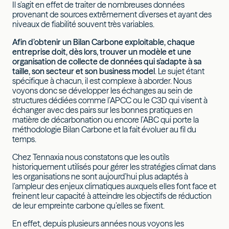
Il s’agit en effet de traiter de nombreuses données
provenant de sources extrêmement diverses et ayant des
niveaux de fiabilité souvent très variables.
Afin d’obtenir un Bilan Carbone exploitable, chaque
entreprise doit, dès lors, trouver un modèle et une
organisation de collecte de données qui s’adapte à sa
taille, son secteur et son business model
. Le sujet étant
spécifique à chacun, il est complexe à aborder. Nous
voyons donc se développer les échanges au sein de
structures dédiées comme l’APCC ou le C3D qui visent à
échanger avec des pairs sur les bonnes pratiques en
matière de décarbonation ou encore l’ABC qui porte la
méthodologie Bilan Carbone et la fait évoluer au fil du
temps.
Chez Tennaxia nous constatons que les outils
historiquement utilisés pour gérer les stratégies climat dans
les organisations ne sont aujourd’hui plus adaptés à
l’ampleur des enjeux climatiques auxquels elles font face et
freinent leur capacité à atteindre les objectifs de réduction
de leur empreinte carbone qu’elles se fixent.
En effet, depuis plusieurs années nous voyons les