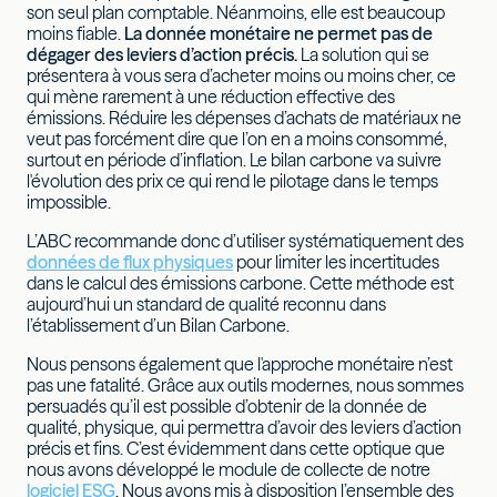
son seul plan comptable. Néanmoins, elle est beaucoup
moins fiable.
La donnée monétaire ne permet pas de
dégager des leviers d’action précis.
La solution qui se
présentera à vous sera d’acheter moins ou moins cher, ce
qui mène rarement à une réduction effective des
émissions. Réduire les dépenses d’achats de matériaux ne
veut pas forcément dire que l’on en a moins consommé,
surtout en période d’inflation. Le bilan carbone va suivre
l'évolution des prix ce qui rend le pilotage dans le temps
impossible.
L’ABC recommande donc d’utiliser systématiquement des
données de flux physiques
pour limiter les incertitudes
dans le calcul des émissions carbone. Cette méthode est
aujourd’hui un standard de qualité reconnu dans
l’établissement d’un Bilan Carbone.
Nous pensons également que l'approche monétaire n’est
pas une fatalité. Grâce aux outils modernes, nous sommes
persuadés qu’il est possible d’obtenir de la donnée de
qualité, physique, qui permettra d’avoir des leviers d’action
précis et fins. C’est évidemment dans cette optique que
nous avons développé le module de collecte de notre
logiciel ESG
. Nous avons mis à disposition l’ensemble des