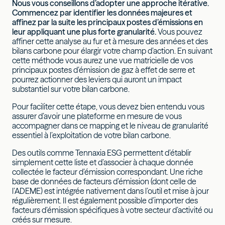
Nous vous conseillons d’adopter une approche itérative.
Commencez par identifier les données majeures et
affinez par la suite les principaux postes d’émissions en
leur appliquant une plus forte granularité.
Vous pouvez
affiner cette analyse au fur et à mesure des années et des
bilans carbone pour élargir votre champ d’action. En suivant
cette méthode vous aurez une vue matricielle de vos
principaux postes d’émission de gaz à effet de serre et
pourrez actionner des leviers qui auront un impact
substantiel sur votre bilan carbone.
Pour faciliter cette étape, vous devez bien entendu vous
assurer d’avoir une plateforme en mesure de vous
accompagner dans ce mapping et le niveau de granularité
essentiel à l’exploitation de votre bilan carbone.
Des outils comme Tennaxia ESG permettent d’établir
simplement cette liste et d’associer à chaque donnée
collectée le facteur d’émission correspondant. Une riche
base de données de facteurs d’émission (dont celle de
l’ADEME) est intégrée nativement dans l’outil et mise à jour
régulièrement. Il est également possible d’importer des
facteurs d’émission spécifiques à votre secteur d’activité ou
créés sur mesure.