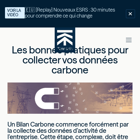
🇪🇺 [Replay] Nouveaux ESRS : 30 minutes
VOIR LA
VIDÉO
pour comprendre ce qui change
Les bonnes pratiques pour
collecter vos données
carbone
Un Bilan Carbone commence forcément par
la collecte des données d’activité de
l’entreprise. Cette étape, complexe, doit être