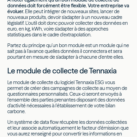
données doit forcément être flexible. Votre entreprise va
évoluer.
Elle peut intégrer de nouveaux sites, lancer de
nouveaux produits, devoir s’adapter à un nouveau cadre
législatif. L’outil doit donc pouvoir collecter des données en
euro, en kg, kWh, voire s’adapter à des approches
statistiques dans le cadre d’extrapolation.
Partez du principe qu’un bon module est un module qui ne
sait pas à l’avance quelles données il connectera et sera
pourtant en mesure de s’adapter à chacune d’entre elles.
Le module de collecte de Tennaxia
Le module de collecte du logiciel Tennaxia ESG vous
permet de créer des campagnes de collecte au moyen de
questionnaires personnalisés. Ceux-ci seront envoyés à
l’ensemble des parties prenantes disposant des données
d’activité nécessaires à l’établissement de votre bilan
carbone.
Un système de data flow récupère les données collectées
et leur associe automatiquement le facteur d’émission que
vous aurez renseigné pour convertir les informations en