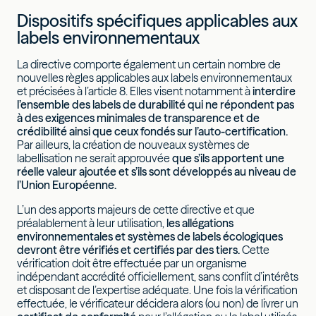
Dispositifs spécifiques applicables aux
labels environnementaux
La directive comporte également un certain nombre de
nouvelles règles applicables aux labels environnementaux
et précisées à l’article 8. Elles visent notamment à
interdire
l’ensemble des labels de durabilité qui ne répondent pas
à des exigences minimales de transparence et de
crédibilité ainsi que ceux fondés sur l’auto-certification.
Par ailleurs, la création de nouveaux systèmes de
labellisation ne serait approuvée
que s’ils apportent une
réelle valeur ajoutée
et s’ils sont développés au niveau de
l’Union Européenne.
L’un des apports majeurs de cette directive et que
préalablement à leur utilisation,
les allégations
environnementales et systèmes de labels écologiques
devront être vérifiés et certifiés par des tiers.
Cette
vérification doit être effectuée par un organisme
indépendant accrédité officiellement, sans conflit d’intérêts
et disposant de l’expertise adéquate. Une fois la vérification
effectuée, le vérificateur décidera alors (ou non) de livrer un