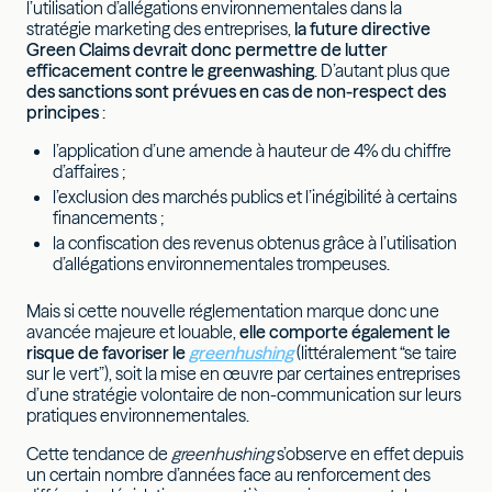
l’utilisation d’allégations environnementales dans la
stratégie marketing des entreprises,
la future directive
Green Claims devrait donc permettre de lutter
efficacement contre le greenwashing
. D’autant plus que
des sanctions sont prévues en cas de non-respect des
principes
:
l’application d’une amende à hauteur de 4% du chiffre
d’affaires ;
l’exclusion des marchés publics et l’inégibilité à certains
financements ;
la confiscation des revenus obtenus grâce à l’utilisation
d’allégations environnementales trompeuses.
Mais si cette nouvelle réglementation marque donc une
avancée majeure et louable,
elle comporte également le
risque de favoriser le
greenhushing
(littéralement “se taire
sur le vert”), soit la mise en œuvre par certaines entreprises
d’une stratégie volontaire de non-communication sur leurs
pratiques environnementales.
Cette tendance de
greenhushing
s’observe en effet depuis
un certain nombre d’années face au renforcement des