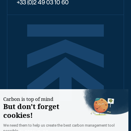
+33 (0)2 49 03 10 60
2026 - TENNAXIA TOUS
DROITS RÉSERVÉS