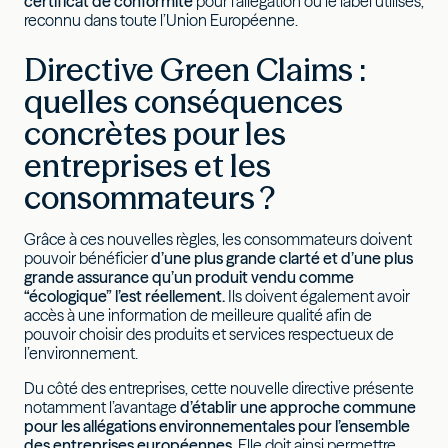
certificat de conformité
pour l’allégation ou le label utilisés,
reconnu dans toute l’Union Européenne.
Directive Green Claims :
quelles conséquences
concrètes pour les
entreprises et les
consommateurs ?
Grâce à ces nouvelles règles, les consommateurs doivent
pouvoir bénéficier
d’une plus grande clarté et d’une plus
grande assurance qu’un produit vendu comme
“écologique” l’est réellement.
Ils doivent également avoir
accès à une information de meilleure qualité afin de
pouvoir choisir des produits et services respectueux de
l’environnement.
Du côté des entreprises, cette nouvelle directive présente
notamment l’avantage
d’établir une approche commune
pour les allégations environnementales pour l’ensemble
des entreprises européennes.
Elle doit ainsi permettre