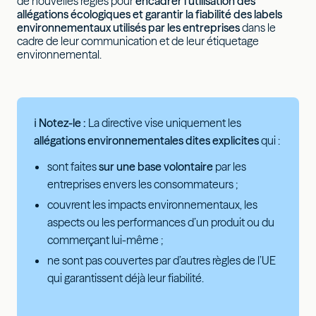
de nouvelles règles pour
encadrer l’utilisation des
allégations écologiques et garantir la fiabilité des labels
environnementaux utilisés par les entreprises
dans le
cadre de leur communication et de leur étiquetage
environnemental.
ℹ Notez-le :
La directive vise uniquement les
allégations environnementales dites explicites
qui :
sont faites
sur une base volontaire
par les
entreprises envers les consommateurs ;
couvrent les impacts environnementaux, les
aspects ou les performances d’un produit ou du
commerçant lui-même ;
ne sont pas couvertes par d’autres règles de l’UE
qui garantissent déjà leur fiabilité.