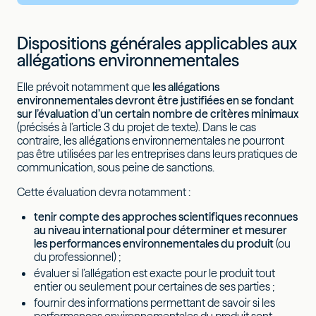
Dispositions générales applicables aux
allégations environnementales
Elle prévoit notamment que
les allégations
environnementales devront être justifiées en se fondant
sur l’évaluation d’un certain nombre de critères minimaux
(précisés à l’article 3 du projet de texte). Dans le cas
contraire, les allégations environnementales ne pourront
pas être utilisées par les entreprises dans leurs pratiques de
communication, sous peine de sanctions.
Cette évaluation devra notamment :
tenir compte des approches scientifiques reconnues
au niveau international pour déterminer et mesurer
les performances environnementales du produit
(ou
du professionnel) ;
évaluer si l’allégation est exacte pour le produit tout
entier ou seulement pour certaines de ses parties ;
fournir des informations permettant de savoir si les
performances environnementales du produit sont