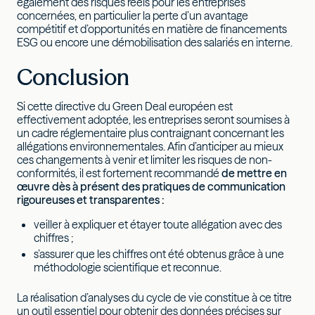
également des risques réels pour les entreprises
concernées, en particulier la perte d’un avantage
compétitif et d’opportunités en matière de financements
ESG ou encore une démobilisation des salariés en interne.
Conclusion
Si cette directive du Green Deal européen est
effectivement adoptée, les entreprises seront soumises à
un cadre réglementaire plus contraignant concernant les
allégations environnementales. Afin d’anticiper au mieux
ces changements à venir et limiter les risques de non-
conformités, il est fortement recommandé
de mettre en
œuvre dès à présent des pratiques de communication
rigoureuses et transparentes :
veiller à expliquer et étayer toute allégation avec des
chiffres ;
s’assurer que les chiffres ont été obtenus grâce à une
méthodologie scientifique et reconnue.
La réalisation d’analyses du cycle de vie constitue à ce titre
un outil essentiel pour obtenir des données précises sur