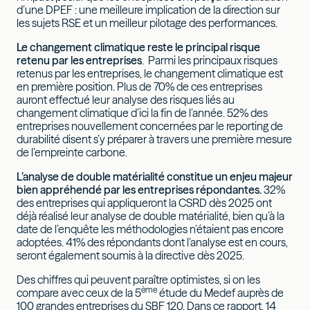
d’une DPEF : une meilleure implication de la direction sur
les sujets RSE et un meilleur pilotage des performances.
Le changement climatique reste le principal risque
retenu par les entreprises
. Parmi les principaux risques
retenus par les entreprises, le changement climatique est
en première position. Plus de 70% de ces entreprises
auront effectué leur analyse des risques liés au
changement climatique d’ici la fin de l’année. 52% des
entreprises nouvellement concernées par le reporting de
durabilité disent s’y préparer à travers une première mesure
de l’empreinte carbone.
L’analyse de double matérialité constitue un enjeu majeur
bien appréhendé par les entreprises répondantes.
32%
des entreprises qui appliqueront la CSRD dès 2025 ont
déjà réalisé leur analyse de double matérialité, bien qu’à la
date de l’enquête les méthodologies n’étaient pas encore
adoptées. 41% des répondants dont l’analyse est en cours,
seront également soumis à la directive dès 2025.
Des chiffres qui peuvent paraître optimistes, si on les
ème
compare avec ceux de la 5
étude du Medef auprès de
100 grandes entreprises du SBF 120. Dans ce rapport, 14