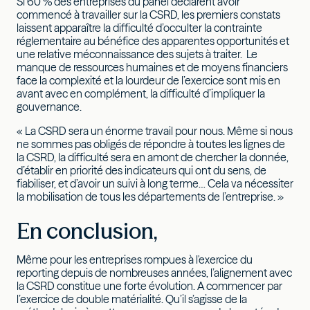
Si 60 % des entreprises du panel déclarent avoir
commencé à travailler sur la CSRD, les premiers constats
laissent apparaître la difficulté d’occulter la contrainte
réglementaire au bénéfice des apparentes opportunités et
une relative méconnaissance des sujets à traiter. Le
manque de ressources humaines et de moyens financiers
face la complexité et la lourdeur de l’exercice sont mis en
avant avec en complément, la difficulté d’impliquer la
gouvernance.
« La CSRD sera un énorme travail pour nous. Même si nous
ne sommes pas obligés de répondre à toutes les lignes de
la CSRD, la difficulté sera en amont de chercher la donnée,
d’établir en priorité des indicateurs qui ont du sens, de
fiabiliser, et d’avoir un suivi à long terme… Cela va nécessiter
la mobilisation de tous les départements de l’entreprise. »
En conclusion,
Même pour les entreprises rompues à l'exercice du
reporting depuis de nombreuses années, l’alignement avec
la CSRD constitue une forte évolution. A commencer par
l’exercice de double matérialité. Qu’il s’agisse de la