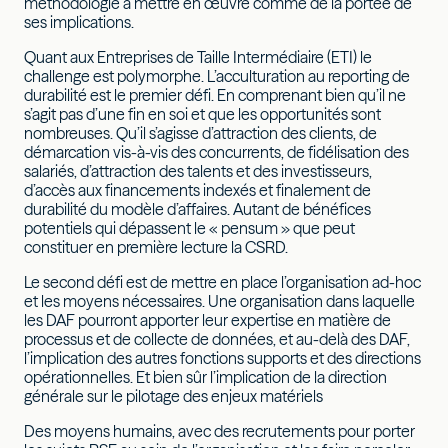
méthodologie à mettre en œuvre comme de la portée de
ses implications.
Quant aux Entreprises de Taille Intermédiaire (ETI) le
challenge est polymorphe. L’acculturation au reporting de
durabilité est le premier défi. En comprenant bien qu’il ne
s’agit pas d’une fin en soi et que les opportunités sont
nombreuses. Qu’il s’agisse d’attraction des clients, de
démarcation vis-à-vis des concurrents, de fidélisation des
salariés, d’attraction des talents et des investisseurs,
d’accès aux financements indexés et finalement de
durabilité du modèle d’affaires. Autant de bénéfices
potentiels qui dépassent le « pensum » que peut
constituer en première lecture la CSRD.
Le second défi est de mettre en place l’organisation ad-hoc
et les moyens nécessaires. Une organisation dans laquelle
les DAF pourront apporter leur expertise en matière de
processus et de collecte de données, et au-delà des DAF,
l’implication des autres fonctions supports et des directions
opérationnelles. Et bien sûr l’implication de la direction
générale sur le pilotage des enjeux matériels
Des moyens humains, avec des recrutements pour porter