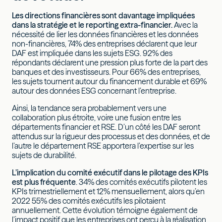
Les directions financières sont davantage impliquées
dans la stratégie et le reporting extra-financier.
Avec la
nécessité de lier les données financières et les données
non-financières, 74% des entreprises déclarent que leur
DAF est impliquée dans les sujets ESG. 92% des
répondants déclarent une pression plus forte de la part des
banques et des investisseurs. Pour 66% des entreprises,
les sujets tournent autour du financement durable et 69%
autour des données ESG concernant l’entreprise.
Ainsi, la tendance sera probablement vers une
collaboration plus étroite, voire une fusion entre les
départements financier et RSE. D’un côté les DAF seront
attendus sur la rigueur des processus et des données, et de
l’autre le département RSE apportera l’expertise sur les
sujets de durabilité.
L’implication du comité exécutif dans le pilotage des KPIs
est plus fréquente
. 34% des comités exécutifs pilotent les
KPIs trimestriellement et 12% mensuellement, alors qu’en
2022 55% des comités exécutifs les pilotaient
annuellement. Cette évolution témoigne également de
l’impact positif que les entreprises ont perçu à la réalisation