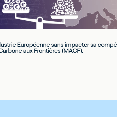
strie Européenne sans impacter sa compétit
arbone aux Frontières (MACF).