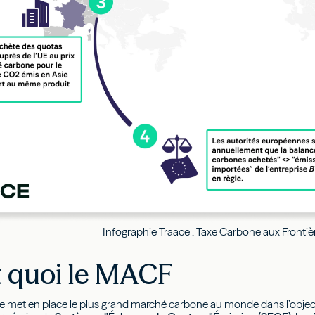
Infographie Traace : Taxe Carbone aux Frontiè
st quoi le MACF
e met en place le plus grand marché carbone au monde dans l’objectif