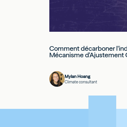
Comment décarboner l'indu
Mécanisme d'Ajustement C
Mylan Hoang
Climate consultant