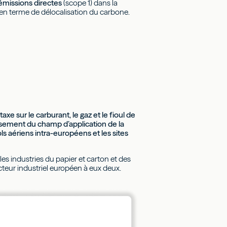
missions directes
(scope 1) dans la
e en terme de délocalisation du carbone.
axe sur le carburant, le gaz et le fioul de
ssement du champ d’application de la
s aériens intra-européens et les sites
 les industries du papier et carton et des
teur industriel européen à eux deux.