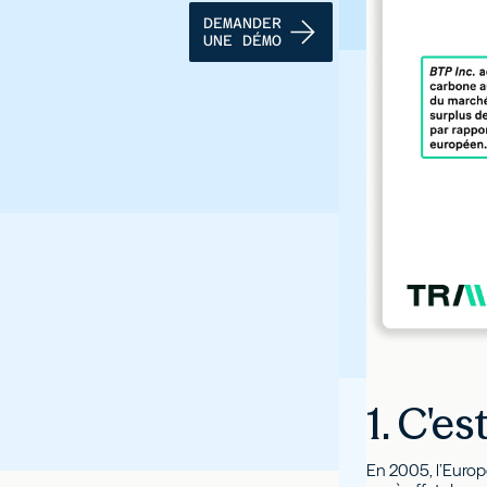
DEMANDER
UNE DÉMO
1. C'e
En 2005, l’Europ