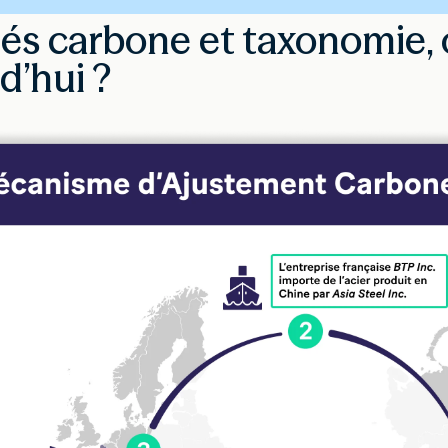
s carbone et taxonomie, 
d’hui ?