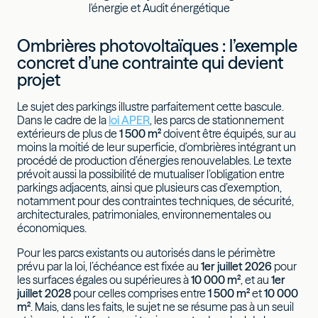
l'énergie et Audit énergétique
Ombrières photovoltaïques : l’exemple
concret d’une contrainte qui devient
projet
Le sujet des parkings illustre parfaitement cette bascule.
Dans le cadre de la
loi APER
, les parcs de stationnement
extérieurs de plus de
1 500 m²
doivent être équipés, sur au
moins la moitié de leur superficie, d’ombrières intégrant un
procédé de production d’énergies renouvelables. Le texte
prévoit aussi la possibilité de mutualiser l’obligation entre
parkings adjacents, ainsi que plusieurs cas d’exemption,
notamment pour des contraintes techniques, de sécurité,
architecturales, patrimoniales, environnementales ou
économiques.
Pour les parcs existants ou autorisés dans le périmètre
prévu par la loi, l’échéance est fixée au
1er juillet 2026
pour
les surfaces égales ou supérieures à
10 000 m²
, et au
1er
juillet 2028
pour celles comprises entre
1 500 m²
et
10 000
m²
. Mais, dans les faits, le sujet ne se résume pas à un seuil