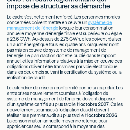
impose de structurer sa démarche
Le cadre s’est nettement renforcé. Les personnes morales
concernées doivent mettre en œuvre un
système de
management de l’énergie
lorsque leur consommation
annuelle moyenne d’énergie finale est supérieure ou égale
à 23,6 GWh. Au-dessus de 2,75 GWh, elles doivent réaliser
un audit énergétique tous les quatre ans lorsqu’elles n’ont
pas mis en œuvre de système de management de
l’énergie. Le plan d’action doit être publié dans le rapport
annuel, et les informations relatives à la mise en œuvre des
obligations doivent être transmises par voie électronique
dans les deux mois suivant la certification du système ou la
réalisation de l’audit.
Le calendrier de mise en conformité donne un cap clair. Les
entreprises nouvellement soumises à l’obligation de
système de management de l’énergie doivent disposer
d’un système certifié au plus tard le
11 octobre 2027
. Celles
nouvellement soumises à l’obligation d’audit doivent
réaliser leur premier audit au plus tard le
11 octobre 2026
.
La consommation annuelle moyenne retenue pour
apprécier ces seuils correspond à la moyenne des