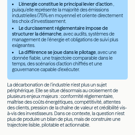
L’énergie constitue le principal levier d’action
,
puisqu’elle représente la majorité des émissions
industrielles (75% en moyenne) et oriente directement
les choix d’investissement.
Le durcissement réglementaire impose de
structurer la démarche
, avec audits, systèmes de
management de l’énergie et obligations de suivi plus
exigeantes.
La différence se joue dans le pilotage
, avec une
donnée fiable, une trajectoire comparable dans le
temps, des scénarios d’action chiffrés et une
gouvernance capable d’exécuter.
La décarbonation de l’industrie n’est plus un sujet
périphérique. Elle se situe désormais au croisement de
plusieurs enjeux majeurs : conformité réglementaire,
maîtrise des coûts énergétiques, compétitivité, attentes
des clients, pression de la chaîne de valeur et crédibilité vis-
à-vis des investisseurs. Dans ce contexte, la question n’est
plus de produire un bilan de plus, mais de construire une
trajectoire lisible, pilotable et actionnable.