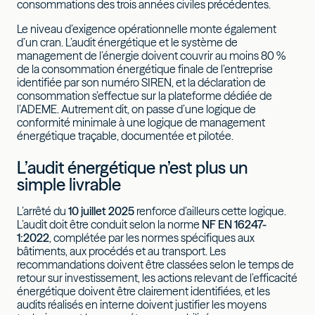
consommations des trois années civiles précédentes.
Le niveau d’exigence opérationnelle monte également
d’un cran. L’audit énergétique et le système de
management de l’énergie doivent couvrir au moins 80 %
de la consommation énergétique finale de l’entreprise
identifiée par son numéro SIREN, et la déclaration de
consommation s’effectue sur la plateforme dédiée de
l’ADEME. Autrement dit, on passe d’une logique de
conformité minimale à une logique de management
énergétique traçable, documentée et pilotée.
L’audit énergétique n’est plus un
simple livrable
L’arrêté du
10 juillet 2025
renforce d’ailleurs cette logique.
L’audit doit être conduit selon la norme
NF EN 16247-
1:2022
, complétée par les normes spécifiques aux
bâtiments, aux procédés et au transport. Les
recommandations doivent être classées selon le temps de
retour sur investissement, les actions relevant de l’efficacité
énergétique doivent être clairement identifiées, et les
audits réalisés en interne doivent justifier les moyens