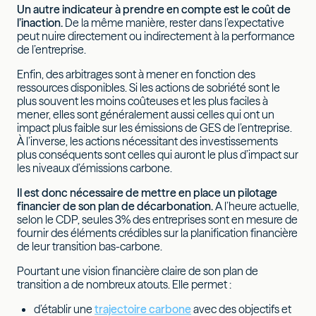
Un autre indicateur à prendre en compte est le coût de
l’inaction.
De la même manière, rester dans l’expectative
peut nuire directement ou indirectement à la performance
de l’entreprise.
Enfin, des arbitrages sont à mener en fonction des
ressources disponibles. Si les actions de sobriété sont le
plus souvent les moins coûteuses et les plus faciles à
mener, elles sont généralement aussi celles qui ont un
impact plus faible sur les émissions de GES de l’entreprise.
À l’inverse, les actions nécessitant des investissements
plus conséquents sont celles qui auront le plus d’impact sur
les niveaux d’émissions carbone.
Il est donc nécessaire de mettre en place un pilotage
financier de son plan de décarbonation.
A l’heure actuelle,
selon le CDP, seules 3% des entreprises sont en mesure de
fournir des éléments crédibles sur la planification financière
de leur transition bas-carbone.
Pourtant une vision financière claire de son plan de
transition a de nombreux atouts. Elle permet :
d’établir une
trajectoire carbone
avec des objectifs et