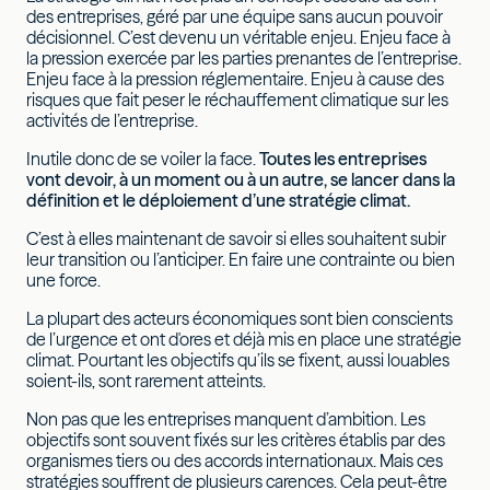
des entreprises, géré par une équipe sans aucun pouvoir
décisionnel. C’est devenu un véritable enjeu. Enjeu face à
la pression exercée par les parties prenantes de l’entreprise.
Enjeu face à la pression réglementaire. Enjeu à cause des
risques que fait peser le réchauffement climatique sur les
activités de l’entreprise.
Inutile donc de se voiler la face.
Toutes les entreprises
vont devoir, à un moment ou à un autre, se lancer dans la
définition et le déploiement d’une stratégie climat.
C’est à elles maintenant de savoir si elles souhaitent subir
leur transition ou l’anticiper. En faire une contrainte ou bien
une force.
La plupart des acteurs économiques sont bien conscients
de l’urgence et ont d'ores et déjà mis en place une stratégie
climat. Pourtant les objectifs qu’ils se fixent, aussi louables
soient-ils, sont rarement atteints.
Non pas que les entreprises manquent d’ambition. Les
objectifs sont souvent fixés sur les critères établis par des
organismes tiers ou des accords internationaux. Mais ces
stratégies souffrent de plusieurs carences. Cela peut-être