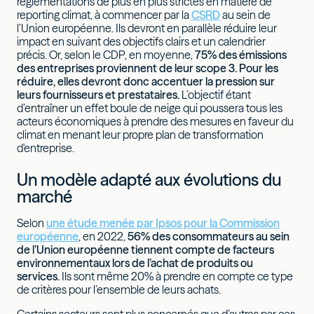
réglementations de plus en plus strictes en matière de
reporting climat, à commencer par la
CSRD
au sein de
l’Union européenne. Ils devront en parallèle réduire leur
impact en suivant des objectifs clairs et un calendrier
précis. Or, selon le CDP, en moyenne,
75% des émissions
des entreprises proviennent de leur scope 3. Pour les
réduire, elles devront donc accentuer la pression sur
leurs fournisseurs et prestataires.
L’objectif étant
d’entraîner un effet boule de neige qui poussera tous les
acteurs économiques à prendre des mesures en faveur du
climat en menant leur propre plan de transformation
d'entreprise.
Un modèle adapté aux évolutions du
marché
Selon
une étude menée par Ipsos pour la Commission
européenne
, en 2022,
56% des consommateurs au sein
de l’Union européenne tiennent compte de facteurs
environnementaux lors de l’achat de produits ou
services.
Ils sont même 20% à prendre en compte ce type
de critères pour l’ensemble de leurs achats.