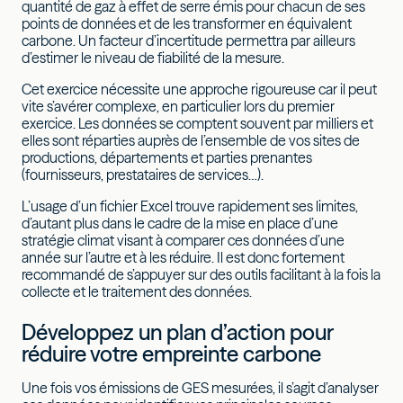
quantité de gaz à effet de serre émis pour chacun de ses
points de données et de les transformer en équivalent
carbone. Un facteur d’incertitude permettra par ailleurs
d’estimer le niveau de fiabilité de la mesure.
Cet exercice nécessite une approche rigoureuse car il peut
vite s’avérer complexe, en particulier lors du premier
exercice. Les données se comptent souvent par milliers et
elles sont réparties auprès de l’ensemble de vos sites de
productions, départements et parties prenantes
(fournisseurs, prestataires de services…).
L’usage d’un fichier Excel trouve rapidement ses limites,
d’autant plus dans le cadre de la mise en place d’une
stratégie climat visant à comparer ces données d’une
année sur l’autre et à les réduire. Il est donc fortement
recommandé de s’appuyer sur des outils facilitant à la fois la
collecte et le traitement des données.
Développez un plan d’action pour
réduire votre empreinte carbone
Une fois vos émissions de GES mesurées, il s’agit d’analyser