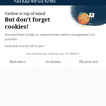
+33 (0)2 49 03 10 60
2026 - TENNAXIA TOUS
DROITS RÉSERVÉS
POLITIQUE DE