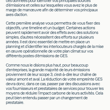
ces données pour identifier vos principales sources
d’émissions et celles sur lesquelles vous avez le plus de
marge de manœuvre afin de déterminer vos principaux
axes d'action.
Cette première analyse vous permettra de vous fixer des
objectifs, une timeline et un budget. Certaines actions
peuvent rapidement avoir des effets avec des solutions
simples, d’autres nécessitent des efforts sur plusieurs
années. Il est donc essentiel de mettre en place un
planning et d’identifier les interlocuteurs chargés de la mise
en œuvre opérationnelle de votre plan climat sur vos
différents postes d’émissions de GES.
Comme nous le disions plus haut, pour beaucoup
d’entreprises, la grande majorité de leurs émissions
proviennent de leur scope 3, c’est-à-dire leur chaîne de
valeur amont et aval. La réduction de votre empreinte GES
devra donc, dans ce cas, passer par des discussions avec
vos fournisseurs et prestataires de services pour trouver les
moyens de réduire l’impact carbone de leurs activités. Cela
peut bien entendu passer par un changement de
prestataire.