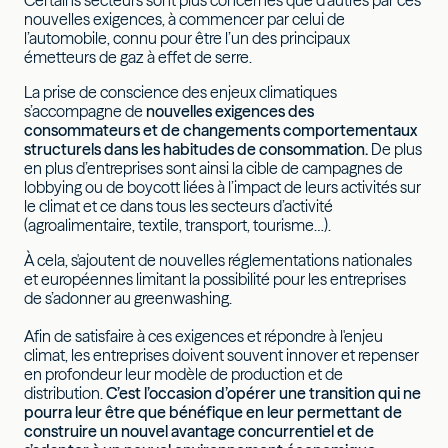
Certains secteurs sont plus concernés que d’autres par ces
nouvelles exigences, à commencer par celui de
l’automobile, connu pour être l’un des principaux
émetteurs de gaz à effet de serre.
La prise de conscience des enjeux climatiques
s’accompagne de
nouvelles exigences des
consommateurs et de changements comportementaux
structurels dans les habitudes de consommation.
De plus
en plus d’entreprises sont ainsi la cible de campagnes de
lobbying ou de boycott liées à l’impact de leurs activités sur
le climat et ce dans tous les secteurs d’activité
(agroalimentaire, textile, transport, tourisme…).
À cela, s'ajoutent de nouvelles réglementations nationales
et européennes limitant la possibilité pour les entreprises
de s’adonner au greenwashing.
Afin de satisfaire à ces exigences et répondre à l'enjeu
climat, les entreprises doivent souvent innover et repenser
en profondeur leur modèle de production et de
distribution.
C’est l’occasion d’opérer une transition qui ne
pourra leur être que bénéfique en leur permettant de
construire un nouvel avantage concurrentiel et de