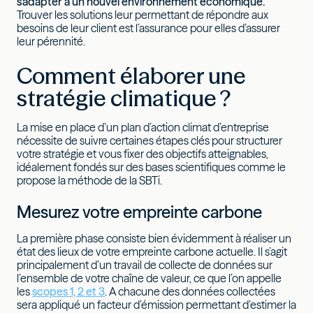
s’adapter à un nouvel environnement économique.
Trouver les solutions leur permettant de répondre aux
besoins de leur client est l’assurance pour elles d’assurer
leur pérennité.
Comment élaborer une
stratégie climatique ?
La mise en place d’un plan d’action climat d’entreprise
nécessite de suivre certaines étapes clés pour structurer
votre stratégie et vous fixer des objectifs atteignables,
idéalement fondés sur des bases scientifiques comme le
propose la méthode de la SBTi.
Mesurez votre empreinte carbone
La première phase consiste bien évidemment à réaliser un
état des lieux de votre empreinte carbone actuelle. Il s’agit
principalement d’un travail de collecte de données sur
l’ensemble de votre chaîne de valeur, ce que l’on appelle
les
scopes 1, 2 et 3
. A chacune des données collectées
sera appliqué un facteur d’émission permettant d’estimer la