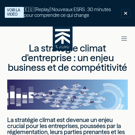
🇪🇺 [Replay] Nouveaux ESRS : 30 minutes
VOIR LA
VIDÉO
pour comprendre ce qui change
La stratégie climat
d'entreprise : un enjeu
business et de compétitivité
La stratégie climat est devenue un enjeu
crucial pour les entreprises, poussées par la
réglementation, leurs parties prenantes et les