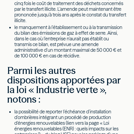
cinq fois le coût de traitement des déchets concernés
par le transfert illicite. L’amende peut maintenant être
prononcée jusqu’à trois ans après le constat du transfert
illicite.
le manquement à l’établissement ou à la transmission
du bilan des émissions de gaz à effet de serre. Ainsi,
dans le cas où l’entreprise n’aurait pas établit ou
transmis ce bilan, est prévue une amende
administrative d’un montant maximal de 50 000 € et
de 100 000 € en cas de récidive.
Parmi les autres
dispositions apportées par
la loi « Industrie verte »,
notons :
la possibilité de reporter l’échéance d’installation
d’ombrières intégrant un procédé de production
d’énergies renouvelables (lien vers la page « Loi
énergies renouvelables (ENR) : quels impacts sur les