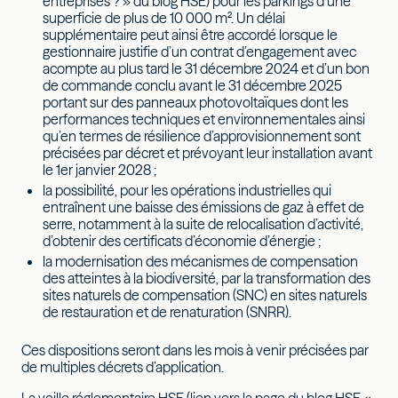
entreprises ? » du blog HSE) pour les parkings d’une
superficie de plus de 10 000 m². Un délai
supplémentaire peut ainsi être accordé lorsque le
gestionnaire justifie d’un contrat d’engagement avec
acompte au plus tard le 31 décembre 2024 et d’un bon
de commande conclu avant le 31 décembre 2025
portant sur des panneaux photovoltaïques dont les
performances techniques et environnementales ainsi
qu’en termes de résilience d’approvisionnement sont
précisées par décret et prévoyant leur installation avant
le 1er janvier 2028 ;
la possibilité, pour les opérations industrielles qui
entraînent une baisse des émissions de gaz à effet de
serre, notamment à la suite de relocalisation d’activité,
d’obtenir des certificats d’économie d’énergie ;
la modernisation des mécanismes de compensation
des atteintes à la biodiversité, par la transformation des
sites naturels de compensation (SNC) en sites naturels
de restauration et de renaturation (SNRR).
Ces dispositions seront dans les mois à venir précisées par
de multiples décrets d’application.