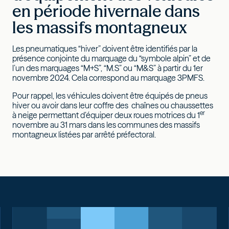
en période hivernale dans
les massifs montagneux
Les pneumatiques “hiver” doivent être identifiés par la
présence conjointe du marquage du “symbole alpin” et de
l’un des marquages “M+S”, “M.S” ou “M&S” à partir du 1er
novembre 2024. Cela correspond au marquage 3PMFS.
Pour rappel, les véhicules doivent être équipés de pneus
hiver ou avoir dans leur coffre des chaînes ou chaussettes
er
à neige permettant d’équiper deux roues motrices du 1
novembre au 31 mars dans les communes des massifs
montagneux listées par arrêté préfectoral.