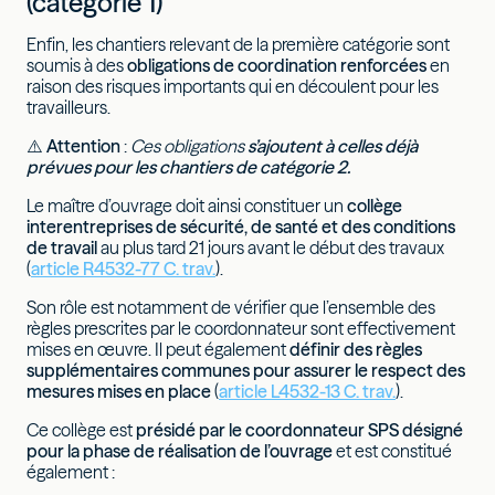
(catégorie 1)
Enfin, les chantiers relevant de la première catégorie sont
soumis à des
obligations de coordination renforcées
en
raison des risques importants qui en découlent pour les
travailleurs.
⚠️
Attention
:
Ces obligations
s’ajoutent à celles déjà
prévues pour les chantiers de catégorie 2.
Le maître d’ouvrage doit ainsi constituer un
collège
interentreprises de sécurité, de santé et des conditions
de travail
au plus tard 21 jours avant le début des travaux
(
article R4532-77 C. trav.
).
Son rôle est notamment de vérifier que l’ensemble des
règles prescrites par le coordonnateur sont effectivement
mises en œuvre. Il peut également
définir des règles
supplémentaires communes pour assurer le respect des
mesures mises en place
(
article L4532-13 C. trav.
).
Ce collège est
présidé par le coordonnateur SPS désigné
pour la phase de réalisation de l’ouvrage
et est constitué
également :