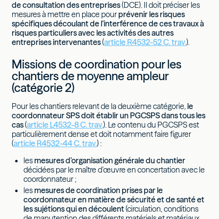
de consultation des entreprises
(DCE). Il doit préciser les
mesures à mettre en place pour
prévenir les risques
spécifiques découlant de l’interférence de ces travaux à
risques particuliers avec les activités des autres
entreprises intervenantes
(
article R4532-52 C. trav.
).
Missions de coordination pour les
chantiers de moyenne ampleur
(catégorie 2)
Pour les chantiers relevant de la deuxième catégorie,
le
coordonnateur SPS doit établir un PGCSPS dans tous les
cas
(
article L4532-8 C. trav.
). Le contenu du PGCSPS est
particulièrement dense et doit notamment faire figurer
(
article R4532-44 C. trav.
) :
les
mesures d’organisation générale du chantier
décidées par le maître d’œuvre en concertation avec le
coordonnateur ;
les
mesures de coordination prises par le
coordonnateur en matière de sécurité et de santé et
les sujétions qui en découlent
(circulation, conditions
de manutention des différents matériels et matériaux,