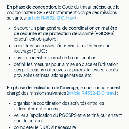
En phase de conception
, le Code du travail précise que le
coordonnateur SPS est notamment chargé des missions
suivantes (
article R4532-12 C. trav.
) :
élaborer un
plan général de coordination en matière
de sécurité et de protection de la santé (PGCSPS)
lorsqu’il est obligatoire ;
constituer un dossier d’intervention ultérieure sur
l’ouvrage (DIUO) ;
ouvrir un registre-journal de la coordination ;
définir les mesures pour la mise en place et l’utilisation
des protections collectives, appareils de levage, accès
provisoires et installations générales, etc.
En phase de réalisation de l’ouvrage
, le coordonnateur est
chargé des missions suivantes (
article R4532-13 C. trav.
) :
organiser la coordination des activités entre les
différentes entreprises ;
veiller à l’application du PGCSPS et le tenir à jour en tant
que de besoin ;
compléter le DIUO si nécessaire.