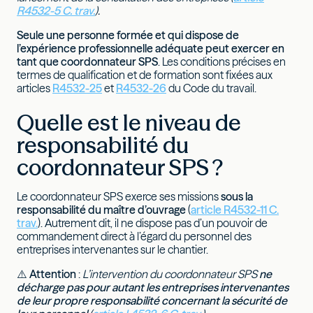
R4532-5 C. trav.
).
Seule une personne formée et qui dispose de
l’expérience professionnelle adéquate peut exercer en
tant que coordonnateur SPS
. Les conditions précises en
termes de qualification et de formation sont fixées aux
articles
R4532-25
et
R4532-26
du Code du travail.
Quelle est le niveau de
responsabilité du
coordonnateur SPS ?
Le coordonnateur SPS exerce ses missions
sous la
responsabilité du maître d’ouvrage
(
article R4532-11 C.
trav.
). Autrement dit, il ne dispose pas d’un pouvoir de
commandement direct à l’égard du personnel des
entreprises intervenantes sur le chantier.
⚠️
Attention
:
L’intervention du coordonnateur SPS
ne
décharge pas pour autant les entreprises intervenantes
de leur propre responsabilité concernant la sécurité de