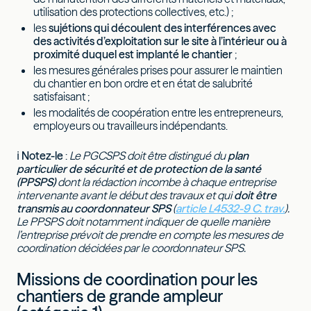
utilisation des protections collectives, etc.) ;
les
sujétions qui découlent des interférences avec
des activités d’exploitation sur le site à l’intérieur ou à
proximité duquel est implanté le chantier
;
les mesures générales prises pour assurer le maintien
du chantier en bon ordre et en état de salubrité
satisfaisant ;
les modalités de coopération entre les entrepreneurs,
employeurs ou travailleurs indépendants.
ℹ
Notez-le
:
Le PGCSPS doit être distingué du
plan
particulier de sécurité et de protection de la santé
(PPSPS)
dont la rédaction incombe à chaque entreprise
intervenante avant le début des travaux et qui
doit être
transmis au coordonnateur SPS
(
article L4532-9 C. trav.
).
Le PPSPS doit notamment indiquer de quelle manière
l’entreprise prévoit de prendre en compte les mesures de
coordination décidées par le coordonnateur SPS.
Missions de coordination pour les
chantiers de grande ampleur