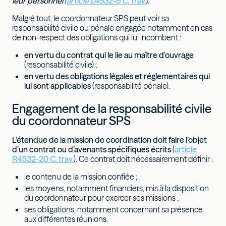
leur personnel
(
article L4532-6 C. trav.
).
Malgré tout, le coordonnateur SPS peut voir sa
responsabilité civile ou pénale engagée notamment en cas
de non-respect des obligations qui lui incombent :
en vertu du contrat qui le lie au maître d’ouvrage
(responsabilité civile) ;
en vertu des obligations légales et réglementaires qui
lui sont applicables
(responsabilité pénale).
Engagement de la responsabilité civile
du coordonnateur SPS
L’étendue de la mission de coordination doit faire l’objet
d’un contrat ou d’avenants spécifiques écrits
(
article
R4532-20 C. trav.
). Ce contrat doit nécessairement définir :
le contenu de la mission confiée ;
les moyens, notamment financiers, mis à la disposition
du coordonnateur pour exercer ses missions ;
ses obligations, notamment concernant sa présence
aux différentes réunions.