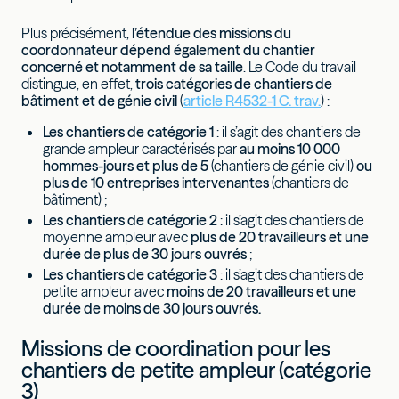
Plus précisément,
l’étendue des missions du
coordonnateur dépend également du chantier
concerné et notamment de sa taille
. Le Code du travail
distingue, en effet,
trois catégories de chantiers de
bâtiment et de génie civil
(
article R4532-1 C. trav.
) :
Les chantiers de catégorie 1
: il s’agit des chantiers de
grande ampleur caractérisés par
au moins 10 000
hommes-jours et plus de 5
(chantiers de génie civil)
ou
plus de 10 entreprises intervenantes
(chantiers de
bâtiment) ;
Les chantiers de catégorie 2
: il s’agit des chantiers de
moyenne ampleur avec
plus de 20 travailleurs et une
durée de plus de 30 jours ouvrés
;
Les chantiers de catégorie 3
: il s’agit des chantiers de
petite ampleur avec
moins de 20 travailleurs et une
durée de moins de 30 jours ouvrés.
Missions de coordination pour les
chantiers de petite ampleur (catégorie
3)