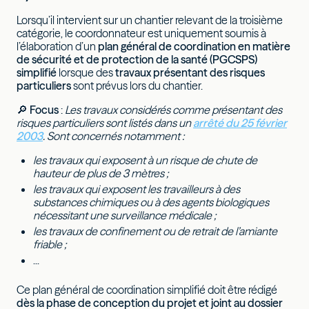
Lorsqu’il intervient sur un chantier relevant de la troisième
catégorie, le coordonnateur est uniquement soumis à
l’élaboration d’un
plan général de coordination en matière
de sécurité et de protection de la santé (PGCSPS)
simplifié
lorsque des
travaux présentant des risques
particuliers
sont prévus lors du chantier.
🔎
Focus
:
Les travaux considérés comme présentant des
risques particuliers sont listés dans un
arrêté du 25 février
2003
. Sont concernés notamment :
les travaux qui exposent à un risque de chute de
hauteur de plus de 3 mètres ;
les travaux qui exposent les travailleurs à des
substances chimiques ou à des agents biologiques
nécessitant une surveillance médicale ;
les travaux de confinement ou de retrait de l’amiante
friable ;
...
Ce plan général de coordination simplifié doit être rédigé
dès la phase de conception du projet et joint au dossier