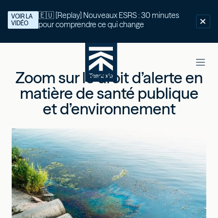
🇪🇺 [Replay] Nouveaux ESRS : 30 minutes
VOIR LA
VIDÉO
pour comprendre ce qui change
Zoom sur le droit d’alerte en
matière de santé publique
et d’environnement