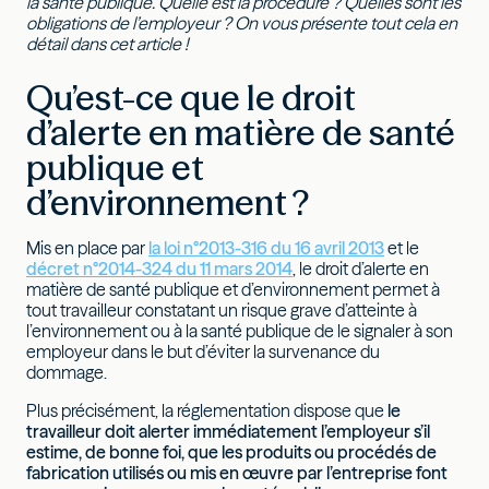
la santé publique. Quelle est la procédure ? Quelles sont les
obligations de l’employeur ? On vous présente tout cela en
détail dans cet article !
Qu’est-ce que le droit
d’alerte en matière de santé
publique et
d’environnement ?
Mis en place par
la loi n°2013-316 du 16 avril 2013
et le
décret n°2014-324 du 11 mars 2014
, le droit d’alerte en
matière de santé publique et d’environnement permet à
tout travailleur constatant un risque grave d’atteinte à
l’environnement ou à la santé publique de le signaler à son
employeur dans le but d’éviter la survenance du
dommage.
Plus précisément, la réglementation dispose que
le
travailleur doit alerter immédiatement l’employeur s’il
estime, de bonne foi, que les produits ou procédés de
fabrication utilisés ou mis en œuvre par l’entreprise font