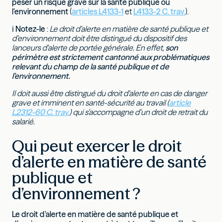
peser un risque grave sur la santé publique ou
l’environnement
(
articles L4133-1
et
L4133-2 C. trav.
).
ℹ
Notez-le
:
Le droit d’alerte en matière de santé publique et
d’environnement doit être distingué du dispositif des
lanceurs d’alerte de portée générale. En effet,
son
périmètre est strictement cantonné aux problématiques
relevant du champ de la santé publique et de
l’environnement.
Il doit aussi être distingué du droit d’alerte en cas de danger
grave et imminent en santé-sécurité au travail (
article
L2312-60 C. trav.
) qui s’accompagne d’un droit de retrait du
salarié.
Qui peut exercer le droit
d’alerte en matière de santé
publique et
d’environnement ?
Le droit d’alerte en matière de santé publique et