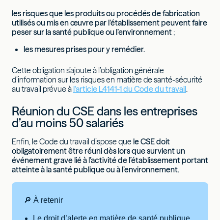
les risques que les produits ou procédés de fabrication
utilisés ou mis en œuvre par l’établissement peuvent faire
peser sur la santé publique ou l’environnement
;
les mesures prises pour y remédier.
Cette obligation s’ajoute à l’obligation générale
d’information sur les risques en matière de santé-sécurité
au travail prévue à
l’article L4141-1 du Code du travail
.
Réunion du CSE dans les entreprises
d’au moins 50 salariés
Enfin, le Code du travail dispose que
le CSE doit
obligatoirement être réuni dès lors que survient un
événement grave lié à l’activité de l’établissement portant
atteinte à la santé publique ou à l’environnement.
🔎 À retenir
Le droit d’alerte en matière de santé publique