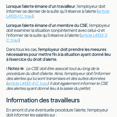
Lorsque l’alerte émane d’un travailleur
, l’employeur doit
informer ce dernier de la suite qu’il réserve à l’alerte (
article
L4133-1 C. trav.
).
Lorsque l’alerte émane d’un membre du CSE
, l’employeur
doit examiner la situation conjointement avec celui-ci et
l’informer de la suite qu’il réserve à l’alerte (
article L4133-2
C. trav.
).
Dans tous les cas,
l’employeur doit prendre les mesures
nécessaires pour mettre fin à la situation ayant donné lieu
à l’exercice du droit d’alerte.
ℹ
Notez-le
:
Le CSE doit être associé tout au long de la
procédure du droit d’alerte. Ainsi, l’employeur doit l’informer
des alertes qui lui sont transmises et des suites données
(
article L4133-4 C. trav.
). Il doit également informer le CSE
des alertes ayant donné lieu à la saisie du préfet.
Information des travailleurs
En amont d’une éventuelle procédure l’alerte, l’employeur
doit informer les salariés sur :