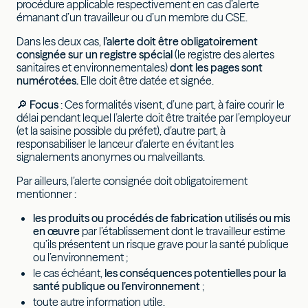
procédure applicable respectivement en cas d’alerte
émanant d’un travailleur ou d’un membre du CSE.
Dans les deux cas,
l’alerte doit être obligatoirement
consignée sur un registre spécial
(le registre des alertes
sanitaires et environnementales)
dont les pages sont
numérotées.
Elle doit être datée et signée.
🔎
Focus
: Ces formalités visent, d’une part, à faire courir le
délai pendant lequel l’alerte doit être traitée par l’employeur
(et la saisine possible du préfet), d’autre part, à
responsabiliser le lanceur d’alerte en évitant les
signalements anonymes ou malveillants.
Par ailleurs, l’alerte consignée doit obligatoirement
mentionner :
les produits ou procédés de fabrication utilisés ou mis
en œuvre
par l’établissement dont le travailleur estime
qu’ils présentent un risque grave pour la santé publique
ou l’environnement ;
le cas échéant,
les conséquences potentielles pour la
santé publique ou l’environnement
;
toute autre information utile.