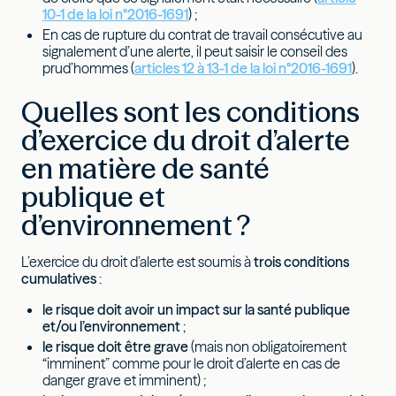
10-1 de la loi n°2016-1691
) ;
En cas de rupture du contrat de travail consécutive au
signalement d’une alerte, il peut saisir le conseil des
prud’hommes (
articles 12 à 13-1 de la loi n°2016-1691
).
Quelles sont les conditions
d’exercice du droit d’alerte
en matière de santé
publique et
d’environnement ?
L’exercice du droit d’alerte est soumis à
trois conditions
cumulatives
:
le risque doit avoir un impact sur la santé publique
et/ou l’environnement
;
le risque doit être grave
(mais non obligatoirement
“imminent” comme pour le droit d’alerte en cas de
danger grave et imminent) ;