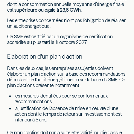
dont la consommation annuelle moyenne d’énergie finale
est
supérieure ou égale à 23,6 GWh
.
Les entreprises concernées n’ont pas l’obligation de réaliser
un audit énergétique.
Ce SME est certifié par un organisme de certification
accrédité au plus tard le 11 octobre 2027.
Elaboration d'un plan d'action
Dans les deux cas, les entreprises assujetties doivent
élaborer un plan d’action sur la base des recommandations
découlant de l’audit énergétique ou sur la base du SME. Ce
plan d’actions présente notamment :
les mesures identifiées pour se conformer aux
recommandations ;
la justification de l’absence de mise en œuvre d’une
action dont le temps de retour sur investissement est
inférieur à 5 ans.
Ce plan d’action doit par la suite être validé, publié dans le