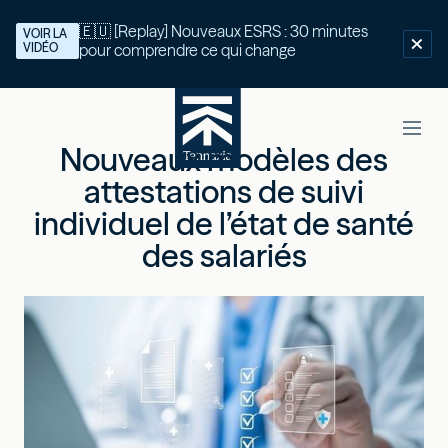
🇪🇺 [Replay] Nouveaux ESRS : 30 minutes
VOIR LA
VIDÉO
pour comprendre ce qui change
Nouveaux modèles des
attestations de suivi
individuel de l’état de santé
des salariés