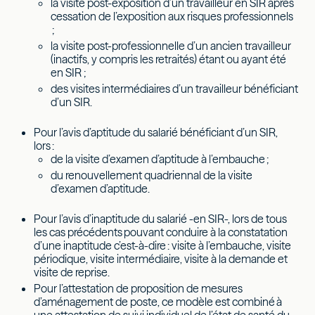
la visite post-exposition d’un travailleur en SIR après
cessation de l’exposition aux risques professionnels
;
la visite post-professionnelle d’un ancien travailleur
(inactifs, y compris les retraités) étant ou ayant été
en SIR ;
des visites intermédiaires d’un travailleur bénéficiant
d’un SIR.
Pour l’avis d’aptitude du salarié bénéficiant d’un SIR,
lors :
de la visite d’examen d’aptitude à l’embauche ;
du renouvellement quadriennal de la visite
d’examen d’aptitude.
Pour l’avis d’inaptitude du salarié -en SIR-, lors de tous
les cas précédents pouvant conduire à la constatation
d’une inaptitude c’est-à-dire : visite à l’embauche, visite
périodique, visite intermédiaire, visite à la demande et
visite de reprise.
Pour l’attestation de proposition de mesures
d’aménagement de poste, ce modèle est combiné à