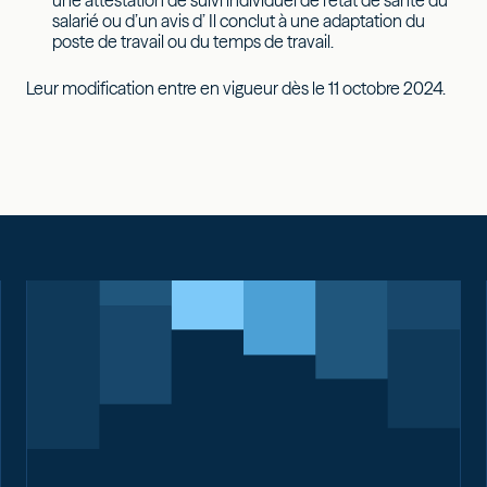
une attestation de suivi individuel de l’état de santé du
salarié ou d’un avis d’ Il conclut à une adaptation du
poste de travail ou du temps de travail.
Leur modification entre en vigueur dès le 11 octobre 2024.