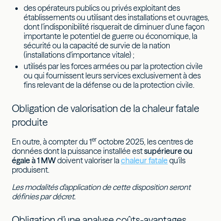
des opérateurs publics ou privés exploitant des
établissements ou utilisant des installations et ouvrages,
dont l'indisponibilité risquerait de diminuer d'une façon
importante le potentiel de guerre ou économique, la
sécurité ou la capacité de survie de la nation
(installations d'importance vitale) ;
utilisés par les forces armées ou par la protection civile
ou qui fournissent leurs services exclusivement à des
fins relevant de la défense ou de la protection civile.
Obligation de valorisation de la chaleur fatale
produite
er
En outre, à compter du 1
octobre 2025, les centres de
données dont la puissance installée est
supérieure ou
égale à 1 MW
doivent valoriser la
chaleur fatale
qu'ils
produisent.
Les modalités d'application de cette disposition seront
définies par décret.
Obligation d’une analyse coûts-avantages