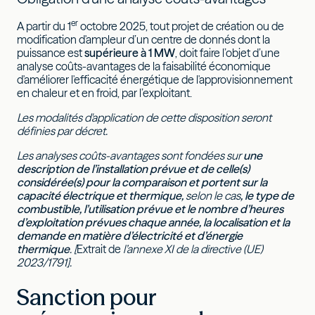
er
A partir du 1
octobre 2025, tout projet de création ou de
modification d'ampleur d’un centre de donnés dont la
puissance est
supérieure à 1 MW
, doit faire l’objet d’une
analyse coûts-avantages de la faisabilité économique
d'améliorer l'efficacité énergétique de l'approvisionnement
en chaleur et en froid, par l’exploitant.
Les modalités d'application de cette disposition seront
définies par décret.
Les analyses coûts-avantages sont fondées sur
une
description de l’installation prévue et de celle(s)
considérée(s) pour la comparaison et portent sur la
capacité électrique et thermique,
selon le cas
, le type de
combustible, l’utilisation prévue et le nombre d’heures
d’exploitation prévues chaque année, la localisation et la
demande en matière d’électricité et d’énergie
thermique
. [
Extrait de
l’annexe XI de la directive (UE)
2023/1791].
Sanction pour