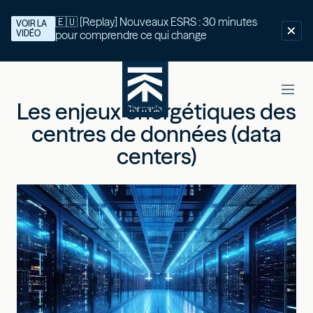
🇪🇺 [Replay] Nouveaux ESRS : 30 minutes
VOIR LA
VIDÉO
pour comprendre ce qui change
Les enjeux énergétiques des
centres de données (data
centers)