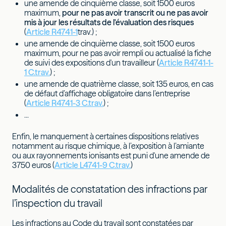
une amende de cinquième classe, soit 1500 euros
maximum,
pour ne pas avoir transcrit ou ne pas avoir
mis à jour les résultats de l'évaluation des risques
(
Article R4741-1
trav.) ;
une amende de cinquième classe, soit 1500 euros
maximum, pour ne pas avoir rempli ou actualisé la fiche
de suivi des expositions d'un travailleur (
Article R4741-1-
1 C.trav.
) ;
une amende de quatrième classe, soit 135 euros, en cas
de défaut d’affichage obligatoire dans l’entreprise
(
Article R4741-3 C.trav.
) ;
...
Enfin, le manquement à certaines dispositions relatives
notamment au risque chimique, à l’exposition à l’amiante
ou aux rayonnements ionisants est puni d'une amende de
3750 euros (
Article L4741-9 C.trav.
)
Modalités de constatation des infractions par
l’inspection du travail
Les infractions au Code du travail sont constatées par