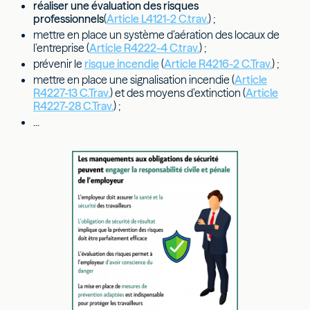
réaliser une évaluation des risques
professionnels
(
Article L4121-2 C.trav.
) ;
mettre en place un système d’aération des locaux de
l’entreprise (
Article R4222-4 C.trav.
) ;
prévenir le
risque incendie
(
Article R4216-2 C.Trav.
) ;
mettre en place une signalisation incendie (
Article
R4227-13 C.Trav.
) et des moyens d’extinction (
Article
R4227-28 C.Trav.
) ;
...