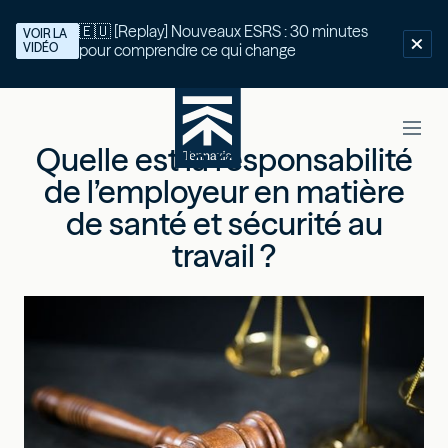
🇪🇺 [Replay] Nouveaux ESRS : 30 minutes
VOIR LA
VIDÉO
pour comprendre ce qui change
Quelle est la responsabilité
de l’employeur en matière
de santé et sécurité au
travail ?