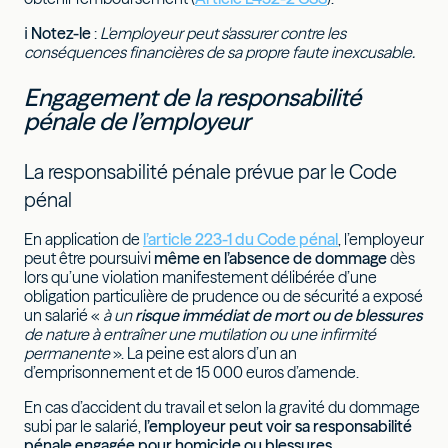
ℹ
Notez-le
:
L'employeur peut s'assurer contre les
conséquences financières de sa propre faute inexcusable.
Engagement de la responsabilité
pénale de l’employeur
La responsabilité pénale prévue par le Code
pénal
En application de
l’article 223-1 du Code pénal
, l’employeur
peut être poursuivi
même en l’absence de dommage
dès
lors qu’une violation manifestement délibérée d’une
obligation particulière de prudence ou de sécurité a exposé
un salarié «
à un
risque immédiat de mort ou de blessures
de nature à entraîner une mutilation ou une infirmité
permanente
». La peine est alors d’un an
d’emprisonnement et de 15 000 euros d’amende.
En cas d’accident du travail et selon la gravité du dommage
subi par le salarié,
l’employeur peut voir sa responsabilité
pénale engagée pour homicide ou blessures