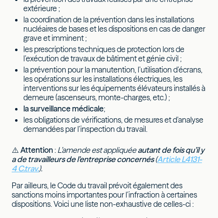
extérieure ;
la coordination de la prévention dans les installations
nucléaires de bases et les dispositions en cas de danger
grave et imminent ;
les prescriptions techniques de protection lors de
l’exécution de travaux de bâtiment et génie civil ;
la prévention pour la manutention, l’utilisation d’écrans,
les opérations sur les installations électriques, les
interventions sur les équipements élévateurs installés à
demeure (ascenseurs, monte-charges, etc.) ;
la surveillance médicale
;
les obligations de vérifications, de mesures et d’analyse
demandées par l’inspection du travail.
⚠️
Attention
:
L’amende est appliquée
autant de fois qu’il y
a de travailleurs de l’entreprise concernés
(
Article L4131-
4 C.trav.
).
Par ailleurs, le Code du travail prévoit également des
sanctions moins importantes pour l’infraction à certaines
dispositions. Voici une liste non-exhaustive de celles-ci :