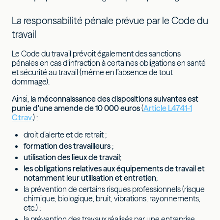
La responsabilité pénale prévue par le Code du
travail
Le Code du travail prévoit également des sanctions
pénales en cas d’infraction à certaines obligations en santé
et sécurité au travail (même en l’absence de tout
dommage).
Ainsi,
la méconnaissance des dispositions suivantes est
punie d'une amende de 10 000 euros
(
Article L4741-1
C.trav.
) :
droit d’alerte et de retrait ;
formation des travailleurs
;
utilisation des lieux de travail
;
les obligations relatives aux équipements de travail et
notamment leur utilisation et entretien
;
la prévention de certains risques professionnels (risque
chimique, biologique, bruit, vibrations, rayonnements,
etc.) ;
la prévention des travaux réalisés par une entreprise