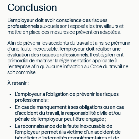
Conclusion
L’employeur doit avoir conscience des risques
professionnels
auxquels sont exposés les travailleurs et
mettre en place des mesures de prévention adaptées.
Afin de prévenir les accidents du travail et ainsi se prémunir
d’une faute inexcusable,
l’employeur doit réaliser une
évaluation des risques professionnels
. Il est également
primordial de maîtriser la réglementation applicable à
l’entreprise afin qu’aucune infraction au Code du travail ne
soit commise.
À retenir :
L’employeur a l’obligation de prévenir les risques
professionnels ;
En cas de manquement à ses obligations ou en cas
d’accident du travail, la responsabilité civile et/ou
pénale de l’employeur peut être engagée ;
La reconnaissance de la faute inexcusable de
l’employeur permet à la victime d’un accident de
bénéficier d’indemnités complémentaires et de