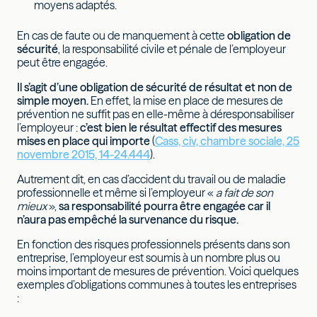
moyens adaptés.
En cas de faute ou de manquement à cette
obligation de
sécurité
, la responsabilité civile et pénale de l’employeur
peut être engagée.
Il s’agit d’une obligation de sécurité de résultat et non de
simple moyen.
En effet, la mise en place de mesures de
prévention ne suffit pas en elle-même à déresponsabiliser
l’employeur :
c’est bien le résultat effectif des mesures
mises en place qui importe
(
Cass, civ, chambre sociale, 25
novembre 2015, 14-24.444
).
Autrement dit, en cas d’accident du travail ou de maladie
professionnelle et même si l’employeur «
a fait de son
mieux
»,
sa responsabilité pourra être engagée car il
n’aura pas empêché la survenance du risque.
En fonction des risques professionnels présents dans son
entreprise, l’employeur est soumis à un nombre plus ou
moins important de mesures de prévention. Voici quelques
exemples d’obligations communes à toutes les entreprises
: