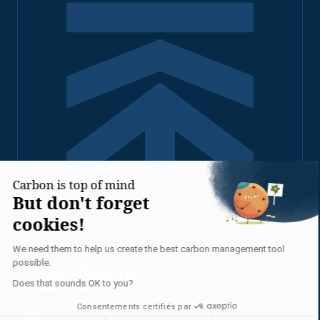
2026 - TENNAXIA TOUS
DROITS RÉSERVÉS
POLITIQUE DE
CONFIDENTIALITÉ
MENTIONS LÉGALES