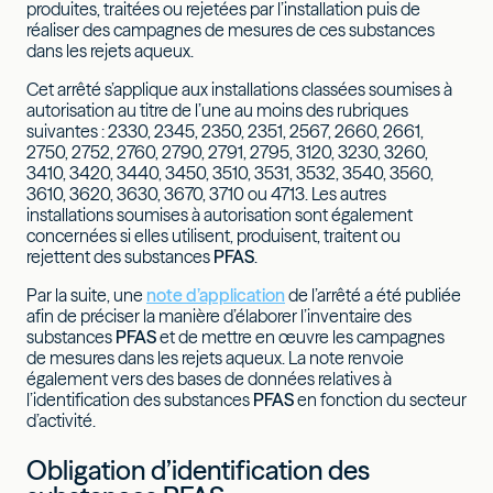
produites, traitées ou rejetées par l’installation puis de
réaliser des campagnes de mesures de ces substances
dans les rejets aqueux.
Cet arrêté s’applique aux installations classées soumises à
autorisation au titre de l’une au moins des rubriques
suivantes : 2330, 2345, 2350, 2351, 2567, 2660, 2661,
2750, 2752, 2760, 2790, 2791, 2795, 3120, 3230, 3260,
3410, 3420, 3440, 3450, 3510, 3531, 3532, 3540, 3560,
3610, 3620, 3630, 3670, 3710 ou 4713. Les autres
installations soumises à autorisation sont également
concernées si elles utilisent, produisent, traitent ou
rejettent des substances
PFAS
.
Par la suite, une
note d’application
de l’arrêté a été publiée
afin de préciser la manière d’élaborer l’inventaire des
substances
PFAS
et de mettre en œuvre les campagnes
de mesures dans les rejets aqueux. La note renvoie
également vers des bases de données relatives à
l’identification des substances
PFAS
en fonction du secteur
d’activité.
Obligation d’identification des