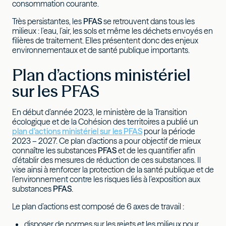
consommation courante.
Très persistantes, les
PFAS
se retrouvent dans tous les
milieux : l’eau, l’air, les sols et même les déchets envoyés en
filières de traitement. Elles présentent donc des enjeux
environnementaux et de santé publique importants.
Plan d’actions ministériel
sur les PFAS
En début d’année 2023, le ministère de la Transition
écologique et de la Cohésion des territoires a publié un
plan d’actions ministériel sur les
PFAS
pour la période
2023 – 2027. Ce plan d’actions a pour objectif de mieux
connaître les substances
PFAS
et de les quantifier afin
d’établir des mesures de réduction de ces substances. Il
vise ainsi à renforcer la protection de la santé publique et de
l’environnement contre les risques liés à l’exposition aux
substances
PFAS
.
Le plan d’actions est composé de 6 axes de travail :
disposer de normes sur les rejets et les milieux pour