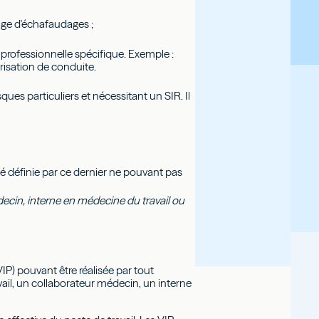
ge d'échafaudages ;
 professionnelle spécifique. Exemple :
torisation de conduite.
sques particuliers et nécessitant un SIR. Il
é définie par ce dernier ne pouvant pas
ecin, interne en médecine du travail ou
VIP) pouvant être réalisée par tout
avail, un collaborateur médecin, un interne