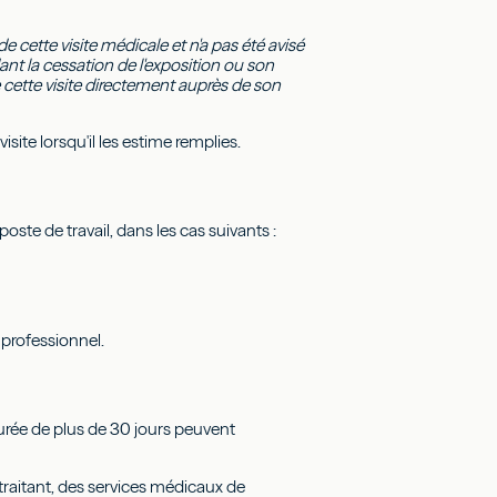
e cette visite médicale et n'a pas été avisé
ant la cessation de l'exposition ou son
e cette visite directement auprès de son
visite lorsqu'il les estime remplies.
ste de travail, dans les cas suivants :
professionnel.
 durée de plus de 30 jours peuvent
n traitant, des services médicaux de