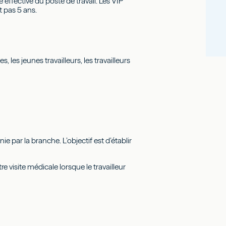
effective du poste de travail. Les VIP
t pas 5 ans.
 les jeunes travailleurs, les travailleurs
e par la branche. L’objectif est d’établir
 visite médicale lorsque le travailleur