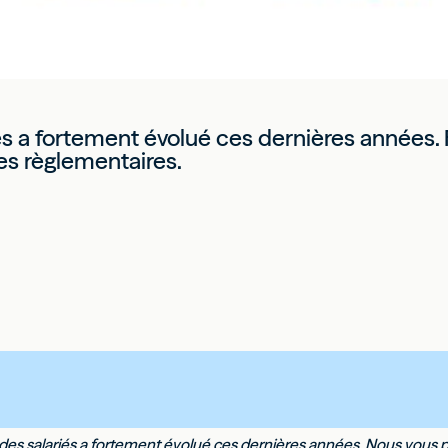
és a fortement évolué ces dernières années. F
es règlementaires.
 des salariés a fortement évolué ces dernières années. Nous vous pr