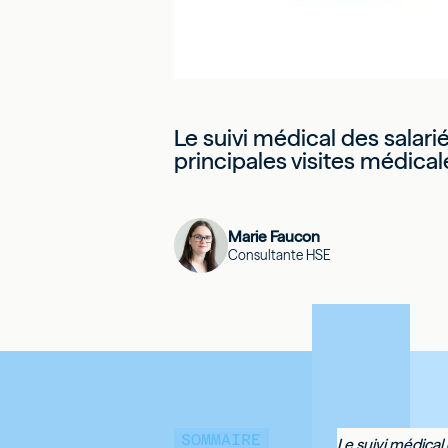
Le suivi médical des salari
principales visites médical
Marie Faucon
Consultante HSE
SOMMAIRE
Le suivi médical