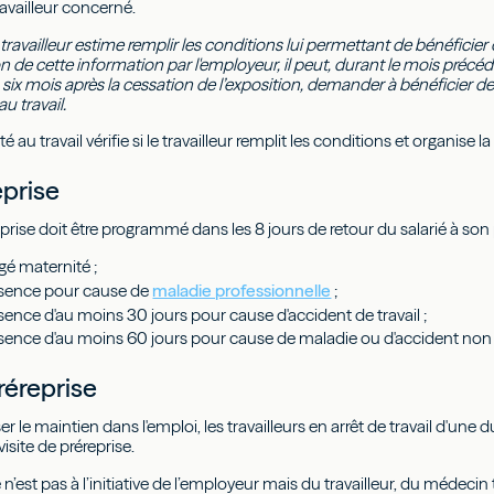
ravailleur concerné.
travailleur estime remplir les conditions lui permettant de bénéficier d
n de cette information par l'employeur, il peut, durant le mois précéd
 six mois après la cessation de l’exposition, demander à bénéficier d
u travail.
é au travail vérifie si le travailleur remplit les conditions et organise la 
eprise
ise doit être programmé dans les 8 jours de retour du salarié à son po
gé maternité ;
sence pour cause de
maladie professionnelle
;
ence d'au moins 30 jours pour cause d'accident de travail ;
sence d'au moins 60 jours pour cause de maladie ou d'accident non 
réreprise
er le maintien dans l'emploi, les travailleurs en arrêt de travail d'une
isite de préreprise.
te n’est pas à l’initiative de l’employeur mais du travailleur, du médeci