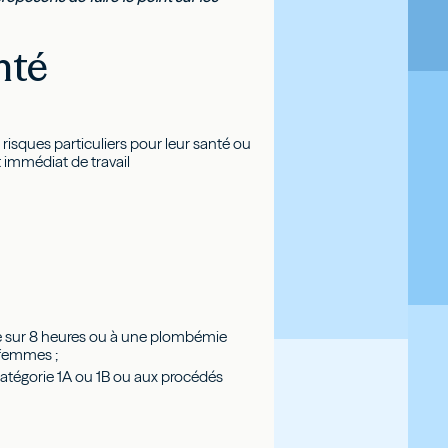
anté
 risques particuliers pour leur santé ou
t immédiat de travail
e sur 8 heures ou à une plombémie
 femmes ;
atégorie 1A ou 1B ou aux procédés