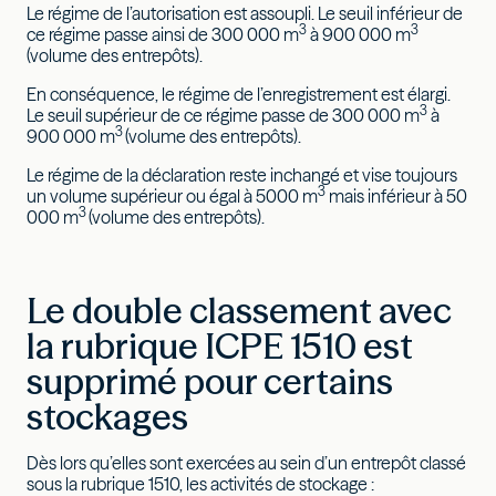
Le régime de l’autorisation est assoupli. Le seuil inférieur de
3
3
ce régime passe ainsi de 300 000 m
à 900 000 m
(volume des entrepôts).
En conséquence, le régime de l’enregistrement est élargi.
3
Le seuil supérieur de ce régime passe de 300 000 m
à
3
900 000 m
(volume des entrepôts).
Le régime de la déclaration reste inchangé et vise toujours
3
un volume supérieur ou égal à 5000 m
mais inférieur à 50
3
000 m
(volume des entrepôts).
Le double classement avec
la rubrique ICPE 1510 est
supprimé pour certains
stockages
Dès lors qu’elles sont exercées au sein d’un entrepôt classé
sous la rubrique 1510, les activités de stockage :