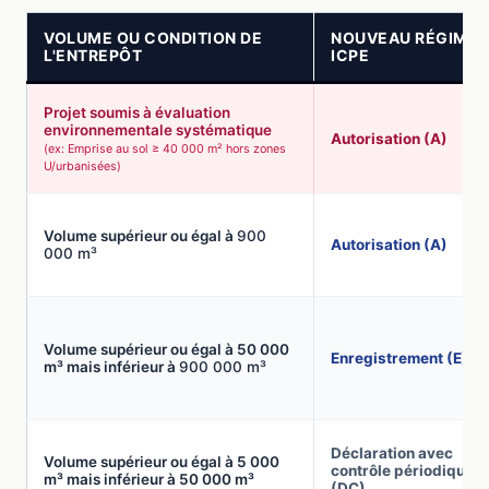
VOLUME OU CONDITION DE
NOUVEAU RÉGIME
L'ENTREPÔT
ICPE
Projet soumis à évaluation
environnementale systématique
Autorisation (A)
(ex: Emprise au sol ≥ 40 000 m² hors zones
U/urbanisées)
Volume supérieur ou égal à
900
Autorisation (A)
000 m³
Volume supérieur ou égal à 50 000
Enregistrement (E)
m³ mais inférieur à
900 000 m³
Déclaration avec
Volume supérieur ou égal à 5 000
contrôle périodique
m³ mais inférieur à 50 000 m³
(DC)