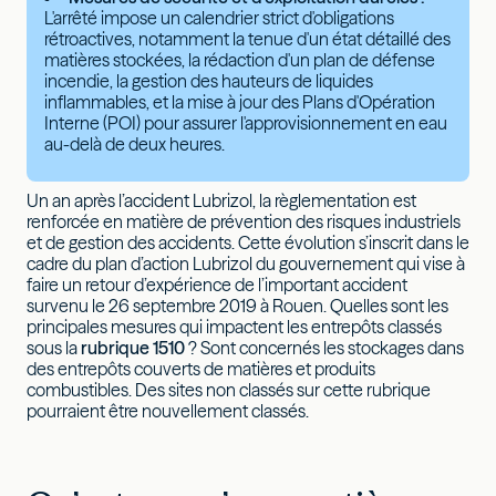
L'arrêté impose un calendrier strict d'obligations
rétroactives, notamment la tenue d'un état détaillé des
matières stockées, la rédaction d'un plan de défense
incendie, la gestion des hauteurs de liquides
inflammables, et la mise à jour des Plans d'Opération
Interne (POI) pour assurer l'approvisionnement en eau
au-delà de deux heures.
Un an après l’accident Lubrizol, la règlementation est
renforcée en matière de prévention des risques industriels
et de gestion des accidents. Cette évolution s’inscrit dans le
cadre du plan d’action Lubrizol du gouvernement qui vise à
faire un retour d’expérience de l’important accident
survenu le 26 septembre 2019 à Rouen. Quelles sont les
principales mesures qui impactent les entrepôts classés
sous la
rubrique 1510
? Sont concernés les stockages dans
des entrepôts couverts de matières et produits
combustibles. Des sites non classés sur cette rubrique
pourraient être nouvellement classés.