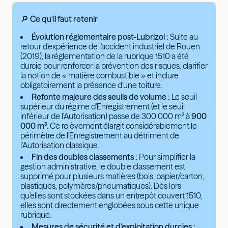
🔎 Ce qu'il faut retenir
Évolution réglementaire post-Lubrizol :
Suite au
retour d'expérience de l'accident industriel de Rouen
(2019), la réglementation de la rubrique 1510 a été
durcie pour renforcer la prévention des risques, clarifier
la notion de « matière combustible » et inclure
obligatoirement la présence d'une toiture.
Refonte majeure des seuils de volume :
Le seuil
supérieur du régime d'Enregistrement (et le seuil
inférieur de l'Autorisation) passe de 300 000 m³ à
900
000 m³
. Ce relèvement élargit considérablement le
périmètre de l'Enregistrement au détriment de
l'Autorisation classique.
Fin des doubles classements :
Pour simplifier la
gestion administrative, le double classement est
supprimé pour plusieurs matières (bois, papier/carton,
plastiques, polymères/pneumatiques). Dès lors
qu'elles sont stockées dans un entrepôt couvert 1510,
elles sont directement englobées sous cette unique
rubrique.
Mesures de sécurité et d'exploitation durcies :