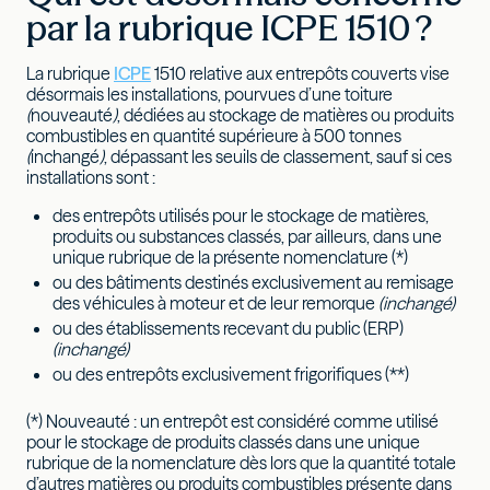
par la rubrique ICPE 1510 ?
La rubrique
ICPE
1510 relative aux entrepôts couverts vise
désormais les installations, pourvues d’une toiture
(
nouveauté
)
, dédiées au stockage de matières ou produits
combustibles en quantité supérieure à 500 tonnes
(
inchangé
)
, dépassant les seuils de classement, sauf si ces
installations sont :
des entrepôts utilisés pour le stockage de matières,
produits ou substances classés, par ailleurs, dans une
unique rubrique de la présente nomenclature (*)
ou des bâtiments destinés exclusivement au remisage
des véhicules à moteur et de leur remorque
(inchangé)
ou des établissements recevant du public (ERP)
(inchangé)
ou des entrepôts exclusivement frigorifiques (**)
(*) Nouveauté : un entrepôt est considéré comme utilisé
pour le stockage de produits classés dans une unique
rubrique de la nomenclature dès lors que la quantité totale
d’autres matières ou produits combustibles présente dans