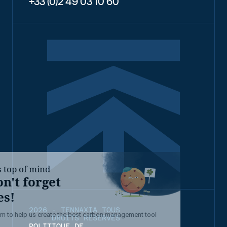
+33 (0)2 49 03 10 60
2026 - TENNAXIA TOUS
DROITS RÉSERVÉS
POLITIQUE DE