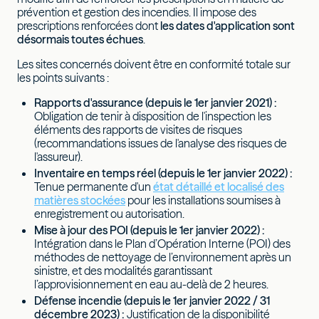
prévention et gestion des incendies. Il impose des
prescriptions renforcées dont
les dates d'application sont
désormais toutes échues
.
Les sites concernés doivent être en conformité totale sur
les points suivants :
Rapports d'assurance (depuis le 1er janvier 2021) :
Obligation de tenir à disposition de l'inspection les
éléments des rapports de visites de risques
(recommandations issues de l'analyse des risques de
l'assureur).
Inventaire en temps réel (depuis le 1er janvier 2022) :
Tenue permanente d'un
état détaillé et localisé des
matières stockées
pour les installations soumises à
enregistrement ou autorisation.
Mise à jour des POI (depuis le 1er janvier 2022) :
Intégration dans le Plan d’Opération Interne (POI) des
méthodes de nettoyage de l’environnement après un
sinistre, et des modalités garantissant
l’approvisionnement en eau au-delà de 2 heures.
Défense incendie (depuis le 1er janvier 2022 / 31
décembre 2023) :
Justification de la disponibilité