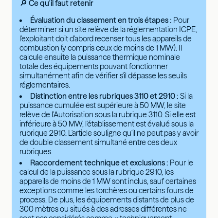
🔎 Ce qu'il faut retenir
Évaluation du classement en trois étapes :
Pour
déterminer si un site relève de la réglementation ICPE,
l'exploitant doit d'abord recenser tous les appareils de
combustion (y compris ceux de moins de 1 MW). Il
calcule ensuite la puissance thermique nominale
totale des équipements pouvant fonctionner
simultanément afin de vérifier s'il dépasse les seuils
réglementaires.
Distinction entre les rubriques 3110 et 2910 :
Si la
puissance cumulée est supérieure à 50 MW, le site
relève de l'Autorisation sous la rubrique 3110. Si elle est
inférieure à 50 MW, l'établissement est évalué sous la
rubrique 2910. L'article souligne qu'il ne peut pas y avoir
de double classement simultané entre ces deux
rubriques.
Raccordement technique et exclusions :
Pour le
calcul de la puissance sous la rubrique 2910, les
appareils de moins de 1 MW sont inclus, sauf certaines
exceptions comme les torchères ou certains fours de
process. De plus, les équipements distants de plus de
300 mètres ou situés à des adresses différentes ne