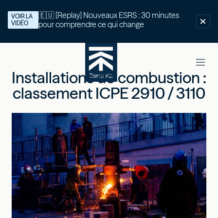
🇪🇺 [Replay] Nouveaux ESRS : 30 minutes
VOIR LA
VIDÉO
pour comprendre ce qui change
Installations de combustion :
classement ICPE 2910 / 3110