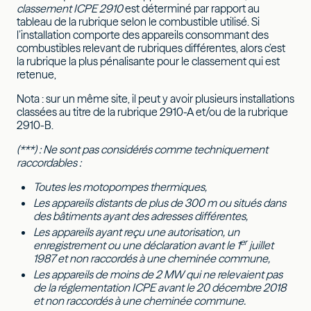
classement ICPE 2910
est déterminé par rapport au
tableau de la rubrique selon le combustible utilisé. Si
l’installation comporte des appareils consommant des
combustibles relevant de rubriques différentes, alors c’est
la rubrique la plus pénalisante pour le classement qui est
retenue,
Nota : sur un même site, il peut y avoir plusieurs installations
classées au titre de la rubrique 2910-A et/ou de la rubrique
2910-B.
(***) : Ne sont pas considérés comme techniquement
raccordables :
Toutes les motopompes thermiques,
Les appareils distants de plus de 300 m ou situés dans
des bâtiments ayant des adresses différentes,
Les appareils ayant reçu une autorisation, un
er
enregistrement ou une déclaration avant le 1
juillet
1987 et non raccordés à une cheminée commune,
Les appareils de moins de 2 MW qui ne relevaient pas
de la réglementation ICPE avant le 20 décembre 2018
et non raccordés à une cheminée commune.