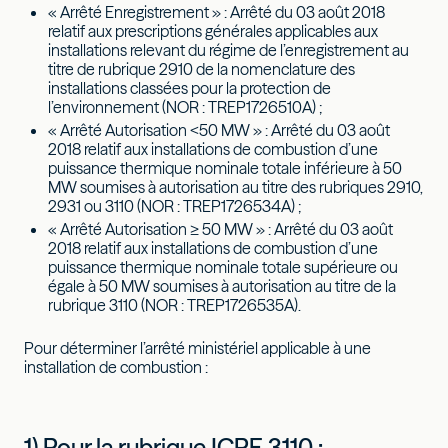
« Arrêté Enregistrement » : Arrêté du 03 août 2018
relatif aux prescriptions générales applicables aux
installations relevant du régime de l’enregistrement au
titre de rubrique 2910 de la nomenclature des
installations classées pour la protection de
l’environnement (NOR : TREP1726510A) ;
« Arrêté Autorisation <50 MW » : Arrêté du 03 août
2018 relatif aux installations de combustion d’une
puissance thermique nominale totale inférieure à 50
MW soumises à autorisation au titre des rubriques 2910,
2931 ou 3110 (NOR : TREP1726534A) ;
« Arrêté Autorisation ≥ 50 MW » : Arrêté du 03 août
2018 relatif aux installations de combustion d’une
puissance thermique nominale totale supérieure ou
égale à 50 MW soumises à autorisation au titre de la
rubrique 3110 (NOR : TREP1726535A).
Pour déterminer l’arrêté ministériel applicable à une
installation de combustion :
1) Pour la rubrique ICPE 3110 :