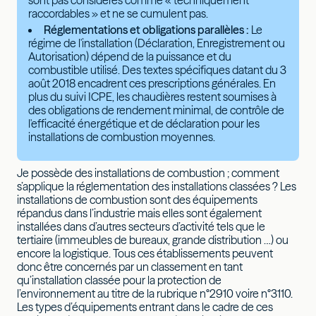
sont pas considérés comme « techniquement
raccordables » et ne se cumulent pas.
Réglementations et obligations parallèles :
Le
régime de l'installation (Déclaration, Enregistrement ou
Autorisation) dépend de la puissance et du
combustible utilisé. Des textes spécifiques datant du 3
août 2018 encadrent ces prescriptions générales. En
plus du suivi ICPE, les chaudières restent soumises à
des obligations de rendement minimal, de contrôle de
l'efficacité énergétique et de déclaration pour les
installations de combustion moyennes.
Je possède des installations de combustion ; comment
s’applique la réglementation des installations classées ? Les
installations de combustion sont des équipements
répandus dans l’industrie mais elles sont également
installées dans d’autres secteurs d’activité tels que le
tertiaire (immeubles de bureaux, grande distribution …) ou
encore la logistique. Tous ces établissements peuvent
donc être concernés par un classement en tant
qu’installation classée pour la protection de
l’environnement au titre de la rubrique n°2910 voire n°3110.
Les types d’équipements entrant dans le cadre de ces