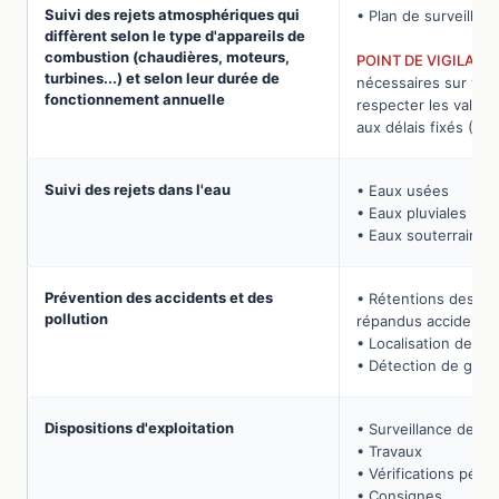
Suivi des rejets atmosphériques qui
• Plan de surveillan
diffèrent selon le type d'appareils de
combustion (chaudières, moteurs,
POINT DE VIGILANCE
turbines...) et selon leur durée de
nécessaires sur vos 
fonctionnement annuelle
respecter les valeur
aux délais fixés (20
Suivi des rejets dans l'eau
• Eaux usées
• Eaux pluviales
• Eaux souterraines
Prévention des accidents et des
• Rétentions des eau
pollution
répandus accidente
• Localisation des r
• Détection de gaz, 
Dispositions d'exploitation
• Surveillance de l'in
• Travaux
• Vérifications péri
• Consignes