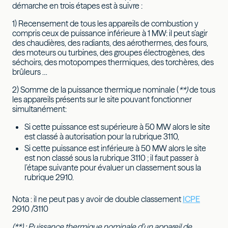
démarche en trois étapes est à suivre :
1) Recensement de tous les appareils de combustion y
compris ceux de puissance inférieure à 1 MW: il peut s’agir
des chaudières, des radiants, des aérothermes, des fours,
des moteurs ou turbines, des groupes électrogènes, des
séchoirs, des motopompes thermiques, des torchères, des
brûleurs …
2) Somme de la puissance thermique nominale (
**)
de tous
les appareils présents sur le site pouvant fonctionner
simultanément:
Si cette puissance est supérieure à 50 MW alors le site
est classé à autorisation pour la rubrique 3110,
Si cette puissance est inférieure à 50 MW alors le site
est non classé sous la rubrique 3110 ; il faut passer à
l’étape suivante pour évaluer un classement sous la
rubrique 2910.
Nota : il ne peut pas y avoir de double classement
ICPE
2910 /3110
(**) : Puissance thermique nominale d’un appareil de