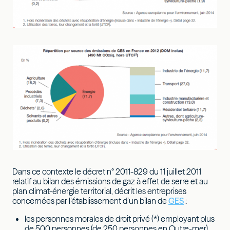
Dans ce contexte le décret n° 2011-829 du 11 juillet 2011
relatif au bilan des émissions de gaz à effet de serre et au
plan climat-énergie territorial, décrit les entreprises
concernées par l’établissement d’un bilan de
GES
:
les personnes morales de droit privé (*) employant plus
de 500 personnes (de 250 personnes en Outre-mer),