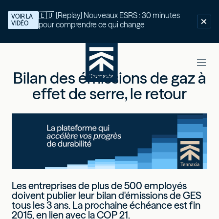
🇪🇺 [Replay] Nouveaux ESRS : 30 minutes
VOIR LA
VIDÉO
pour comprendre ce qui change
Bilan des émissions de gaz à
effet de serre, le retour
Les entreprises de plus de 500 employés
doivent publier leur bilan d'émissions de GES
tous les 3 ans. La prochaine échéance est fin
2015, en lien avec la COP 21.