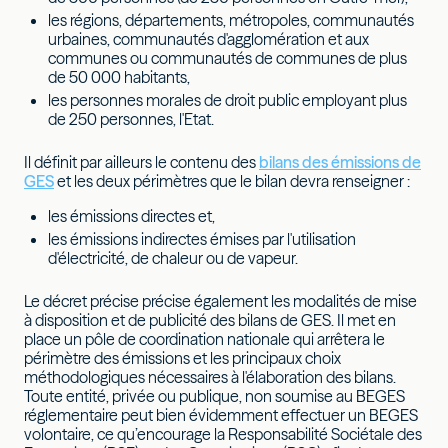
les régions, départements, métropoles, communautés
urbaines, communautés d'agglomération et aux
communes ou communautés de communes de plus
de 50 000 habitants,
les personnes morales de droit public employant plus
de 250 personnes, l'Etat.
Il définit par ailleurs le contenu des
bilans des émissions de
GES
et les deux périmètres que le bilan devra renseigner :
les émissions directes et,
les émissions indirectes émises par l'utilisation
d'électricité, de chaleur ou de vapeur.
Le décret précise précise également les modalités de mise
à disposition et de publicité des bilans de GES. Il met en
place un pôle de coordination nationale qui arrêtera le
périmètre des émissions et les principaux choix
méthodologiques nécessaires à l'élaboration des bilans.
Toute entité, privée ou publique, non soumise au BEGES
réglementaire peut bien évidemment effectuer un BEGES
volontaire, ce qu’encourage la Responsabilité Sociétale des