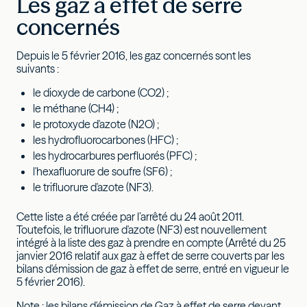
Les gaz à effet de serre
concernés
Depuis le 5 février 2016, les gaz concernés sont les
suivants :
le dioxyde de carbone (CO2) ;
le méthane (CH4) ;
le protoxyde d'azote (N2O) ;
les hydrofluorocarbones (HFC) ;
les hydrocarbures perfluorés (PFC) ;
l'hexafluorure de soufre (SF6) ;
le trifluorure d'azote (NF3).
Cette liste a été créée par l’arrêté du 24 août 2011.
Toutefois, le trifluorure d'azote (NF3) est nouvellement
intégré à la liste des gaz à prendre en compte (Arrêté du 25
janvier 2016 relatif aux gaz à effet de serre couverts par les
bilans d'émission de gaz à effet de serre, entré en vigueur le
5 février 2016).
Note : les bilans d'émission de Gaz à effet de serre devant