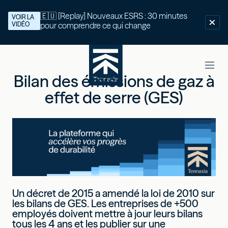
🇪🇺 [Replay] Nouveaux ESRS : 30 minutes
VOIR LA
VIDÉO
pour comprendre ce qui change
Bilan des émissions de gaz à
effet de serre (GES)
Un décret de 2015 a amendé la loi de 2010 sur
les bilans de GES. Les entreprises de +500
employés doivent mettre à jour leurs bilans
tous les 4 ans et les publier sur une