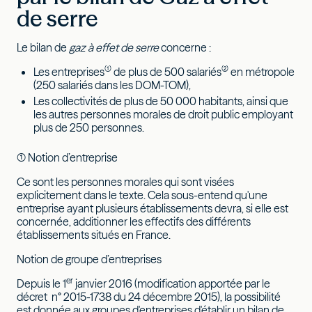
de serre
Le bilan de
gaz à effet de serre
concerne :
(1)
(2)
Les entreprises
de plus de 500 salariés
en métropole
(250 salariés dans les DOM-TOM),
Les collectivités de plus de 50 000 habitants, ainsi que
les autres personnes morales de droit public employant
plus de 250 personnes.
(1) Notion d’entreprise
Ce sont les personnes morales qui sont visées
explicitement dans le texte. Cela sous-entend qu'une
entreprise ayant plusieurs établissements devra, si elle est
concernée, additionner les effectifs des différents
établissements situés en France.
Notion de groupe d’entreprises
er
Depuis le 1
janvier 2016 (modification apportée par le
décret n° 2015-1738 du 24 décembre 2015), la possibilité
est donnée aux groupes d'entreprises d'établir un bilan de