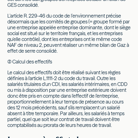
GES consolidé.
L’article R. 229-46 du code de l’environnement précise
désormais que les comités de groupes (= groupe formé par
une entreprise appelée entreprise dominante, dont le siège
social est situé sur le territoire français, et les entreprises
qu'elle contrôle), dont les entreprises ont le même code
NAF de niveau 2, peuvent réaliser un même bilan de Gaz à
effet de serre consolidé.
(2) Calcul des effectifs
Le calcul des effectifs doit être réalisé suivant les règles
définies à l'article L.1111-2 du code du travail. Outre les
salariés titulaires d'un CDI, les salariés intérimaires, en CDD
ou mis à disposition par une entreprise extérieure doivent
donc être pris en compte dans l'effectif de l'entreprise,
proportionnellement à leur temps de présence au cours
des 12 mois précédents, sauf s'ils remplacent un salarié
absent à titre temporaire. Par ailleurs, les salariés à temps
partiel, quel que soit leur contrat de travail doivent être
comptabilisés au prorata de leurs heures de travail.