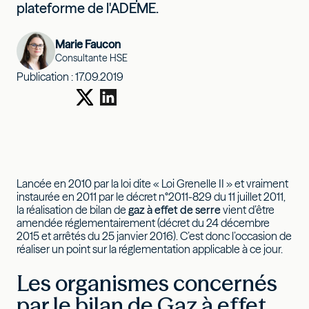
plateforme de l'ADEME.
Marie Faucon
Consultante HSE
Publication :
17.09.2019
Lancée en 2010 par la loi dite « Loi Grenelle II » et vraiment
instaurée en 2011 par le décret n°2011-829 du 11 juillet 2011,
la réalisation de bilan de
gaz à effet de serre
vient d’être
amendée réglementairement (décret du 24 décembre
2015 et arrêtés du 25 janvier 2016). C’est donc l’occasion de
réaliser un point sur la réglementation applicable à ce jour.
Les organismes concernés
par le bilan de Gaz à effet