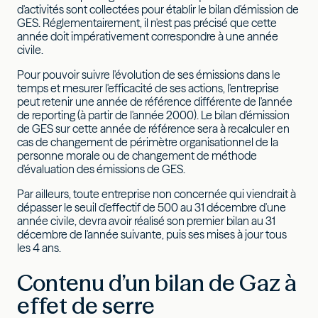
d'activités sont collectées pour établir le bilan d'émission de
GES. Réglementairement, il n'est pas précisé que cette
année doit impérativement correspondre à une année
civile.
Pour pouvoir suivre l'évolution de ses émissions dans le
temps et mesurer l'efficacité de ses actions, l'entreprise
peut retenir une année de référence différente de l'année
de reporting (à partir de l'année 2000). Le bilan d'émission
de GES sur cette année de référence sera à recalculer en
cas de changement de périmètre organisationnel de la
personne morale ou de changement de méthode
d'évaluation des émissions de GES.
Par ailleurs, toute entreprise non concernée qui viendrait à
dépasser le seuil d'effectif de 500 au 31 décembre d'une
année civile, devra avoir réalisé son premier bilan au 31
décembre de l'année suivante, puis ses mises à jour tous
les 4 ans.
Contenu d’un bilan de Gaz à
effet de serre