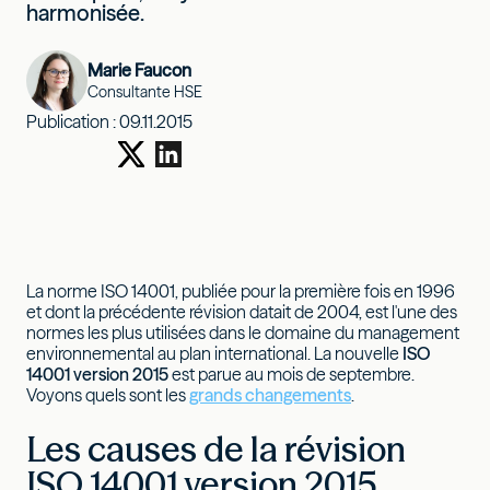
harmonisée.
Marie Faucon
Consultante HSE
Publication :
09.11.2015
La norme ISO 14001, publiée pour la première fois en 1996
et dont la précédente révision datait de 2004, est l'une des
normes les plus utilisées dans le domaine du management
environnemental au plan international. La nouvelle
ISO
14001 version 2015
est parue au mois de septembre.
Voyons quels sont les
grands changements
.
Les causes de la révision
ISO 14001 version 2015