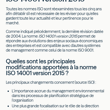
Toutes les normes ISO sont réexaminées tous les cinq ans
afin d'établir s'il est nécessaire de les réviser pour qu'elles
gardent toute leur actualité et leur pertinence pour le
marché.
Comme indiqué précédemment, la dernière révision datée
de 2004. La norme
ISO 14001 version 2015
permet de
répondre aux évolutions des enjeux sociaux-économiques
des entreprises et est compatible avec d'autres systèmes
de management comme celui de la norme ISO 9001.
Quelles sont les principales
modifications apportées à la norme
ISO 14001 version 2015 ?
Les principaux changements concernent (source ISO) :
L’importance accrue du management environnemental
dans les processus de planification stratégique de
l’organisation
Une plus grande focalisation sur le rôle de la direction