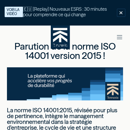
🇪🇺 [Replay] Nouveaux ESRS : 30 minutes
VOIR LA
VIDÉO
pour comprendre ce qui change
Parution de la norme ISO
14001 version 2015 !
La norme ISO 14001:2015, révisée pour plus
de pertinence, intègre le management
environnemental dans la stratégie
d'entreprise, le cycle de vie et une structure