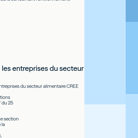
 les entreprises du secteur
 entreprises du secteur alimentaire CREE
itions
F du 25
ne section
 la
,