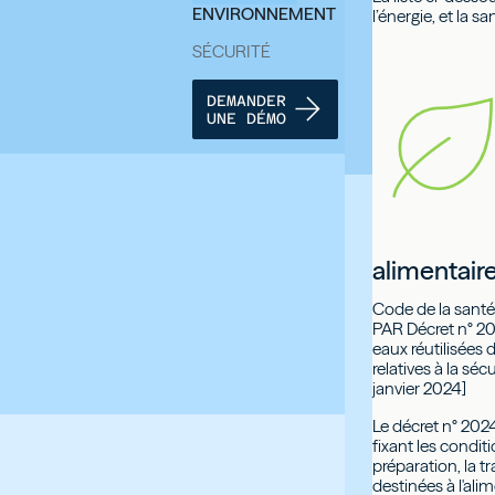
ENVIRONNEMENT
l’énergie, et la s
SÉCURITÉ
DEMANDER
UNE DÉMO
alimentair
Code de la santé 
PAR Décret n° 20
eaux réutilisées 
relatives à la s
janvier 2024]
Le décret n° 202
fixant les condit
préparation, la 
destinées à l'al