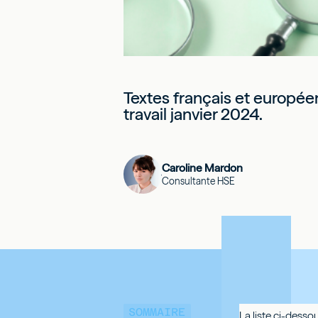
Textes français et européen
travail janvier 2024.
Caroline Mardon
Consultante HSE
SOMMAIRE
La liste ci-desso