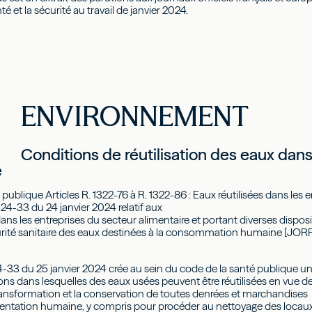
anté et la sécurité au travail de janvier 2024.
ENVIRONNEMENT
Conditions de réutilisation des eaux dans
e
publique Articles R. 1322-76 à R. 1322-86 : Eaux réutilisées dans les
24-33 du 24 janvier 2024 relatif aux
dans les entreprises du secteur alimentaire et portant diverses dispos
écurité sanitaire des eaux destinées à la consommation humaine [JOR
4-33 du 25 janvier 2024 crée au sein du code de la santé publique u
ions dans lesquelles des eaux usées peuvent être réutilisées en vue de
transformation et la conservation de toutes denrées et marchandises
imentation humaine, y compris pour procéder au nettoyage des locaux