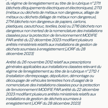
du régime de l'enregistrement au titre de la rubrique n° 2711
(déchets d'équipements électriques et électroniques), 2713
(métaux ou déchets de métaux non dangereux, alliage de
métaux ou déchets d'alliage de métaux non dangereux),
2714 (déchets non dangereux de papiers, cartons,
plastiques, caoutchouc, textiles, bois) ou 2716 (déchets non
dangereux non inertes) de la nomenclature des installations
classées pour la protection de l'environnement MODIFIE
PAR arrêté du 22 décembre 2023 modifiant plusieurs
arrêtés ministériels relatifs aux installations de gestion de
déchets soumises à enregistrement [JORF du 28
décembre 2023]
Arrêté du 26 novembre 2012 relatif aux prescriptions
générales applicables aux installations classées relevant du
régime de l'enregistrement au titre de la rubrique n° 2712-1
(installation d'entreposage, dépollution, démontage ou
découpage de véhicules terrestres hors d'usage) de la
nomenclature des installations classées pour la protection
de l'environnement MODIFIE PAR arrêté du 22 décembre
2023 modifiant plusieurs arrêtés ministériels relatifs aux
installations de gestion de déchets soumises à
enregistrement [JORF du 28 décembre 2023]