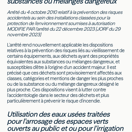
substances ou mélanges dangereux
Arrêté du 4 octobre 2010 relatif à la prévention des risques
accidentels au sein des installations classées pour la
protection de l'environnement soumises à autorisation
MODIFIE PAR l’arrêté du 22 décembre 2023 [JORF du 29
novembre 2023]
L’arrêté rend nouvellement applicable les dispositions
relatives à la prévention des risques liés au vieillissement de
certains équipements, aux déchets ayant des propriétés
équivalentes aux substances ou mélanges dangereux, et
susceptibles d'être à l'origine d'un accident majeur. Il est
précisé que ces déchets sont provisoirement affectés aux
classes, catégories et mentions de danger les plus proches
ou de la substance ou du mélange dangereux désigné le
plus proche. Ces dispositions visent à lutter contre
l’accidentologie dans le secteur des déchets et plus
particulièrement à prévenir le risque d'incendie.
Utilisation des eaux usées traitées
pour l’arrosage des espaces verts
ouverts au public et ou pour l’irrigation