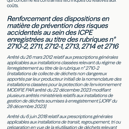
qui concerne les contraintes techniques ou relatives aux
coûts.
Renforcement des dispositions en
matière de prévention des risques
accidentels au sein des ICPE
enregistrées au titre des rubriques n°
2710-2, 2711, 2712-1, 2713, 2714 et 2716
Arrêté du 26 mars 2012 relatif aux prescriptions générales
applicables aux installations classées relevant du régime de
l'enregistrement au titre de la rubrique n° 2710-2
(installations de collecte de déchets non dangereux
apportés par leur producteur initial) de la nomenclature des
installations classées pour la protection de l'environnement
MODIFIE PAR arrêté du 22 décembre 2023 modifiant
plusieurs arrêtés ministériels relatifs aux installations de
gestion de déchets soumises à enregistrement [JORF du
28 décembre 2023]
Arrêté du 6 juin 2018 relatif aux prescriptions générales
applicables aux installations de transit, regroupement, tri ou
préparation en vue de la réutilisation de déchets relevant