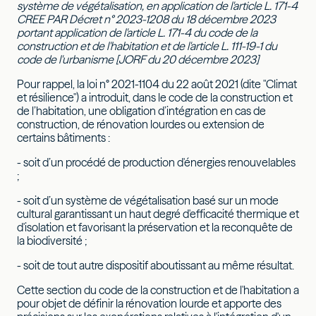
système de végétalisation, en application de l'article L. 171-4
CREE PAR Décret n° 2023-1208 du 18 décembre 2023
portant application de l'article L. 171-4 du code de la
construction et de l'habitation et de l'article L. 111-19-1 du
code de l'urbanisme [JORF du 20 décembre 2023]
Pour rappel, la loi n° 2021-1104 du 22 août 2021 (dite "Climat
et résilience") a introduit, dans le code de la construction et
de l’habitation, une obligation d’intégration en cas de
construction, de rénovation lourdes ou extension de
certains bâtiments :
- soit d’un procédé de production d'énergies renouvelables
;
- soit d’un système de végétalisation basé sur un mode
cultural garantissant un haut degré d'efficacité thermique et
d'isolation et favorisant la préservation et la reconquête de
la biodiversité ;
- soit de tout autre dispositif aboutissant au même résultat.
Cette section du code de la construction et de l'habitation a
pour objet de définir la rénovation lourde et apporte des