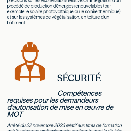
précisions sur les exonérations relatives à l'intégration d'un
procédé de production d'énergies renouvelables (par
exemple le solaire photovoltaïque ou le solaire thermique)
et sur les systèmes de végétalisation, en toiture d'un
bâtiment.
SÉCURITÉ
Compétences
requises pour les demandeurs
d'autorisation de mise en œuvre de
MOT
Arrêté du 22 novembre 2023 relatif aux titres de formation
et à l'expérience professionnelle pertinente dont le titulaire