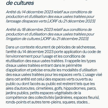
de cultures
Arrêté du 14 décembre 2023 relatif aux conditions de
production et d'utilisation des eaux usées traitées pour
l'arrosage d'espaces verts [JORF du 21 décembre 2023]
Arrêté du 18 décembre 2023 relatif aux conditions de
production et d'utilisation des eaux usées traitées pour
l'irrigation de cultures
[JORF du 21 décembre 2023]
Dans un contexte récurrent de périodes de sécheresse,
l’arrêté du 14 décembre 2023 porte application du code de
l’environnement pour l’usage et les conditions de
réutilisation des eaux usées traitées. Il rappelle les types
d’eaux usées traitées entrant dans le périmètre
d’application et précise ensuite les modalités d’utilisation
des eaux usées traitées pour les espaces verts. L’usage visé
dans cet arrêté est celui des espaces verts ouverts au
public ou dont l'accès au public est restreint tels que les
aires d’autoroutes, cimetières, golfs, hippodromes, parcs,
jardins publics, petits espaces végétalisés de la
compétence des collectivités (jardinières, espaces fleuris),
ronds-points et autres terre-pleins, squares, stades…