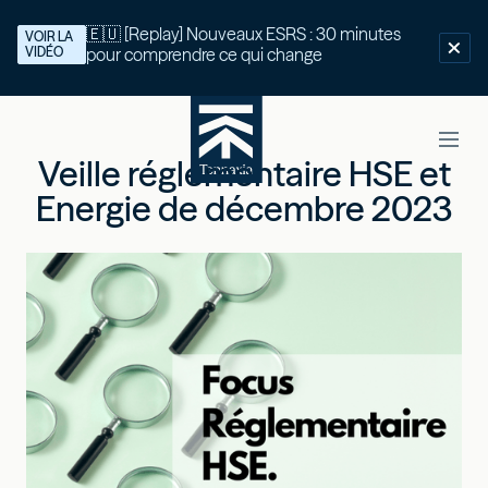
🇪🇺 [Replay] Nouveaux ESRS : 30 minutes
VOIR LA
VIDÉO
pour comprendre ce qui change
Veille réglementaire HSE et
Energie de décembre 2023