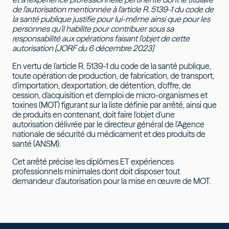
de l'autorisation mentionnée à l'article R. 5139-1 du code de
la santé publique justifie pour lui-même ainsi que pour les
personnes qu'il habilite pour contribuer sous sa
responsabilité aux opérations faisant l'objet de cette
autorisation [JORF du 6 décembre 2023]
En vertu de l'article R. 5139-1 du code de la santé publique,
toute opération de production, de fabrication, de transport,
d'importation, d'exportation, de détention, d'offre, de
cession, d'acquisition et d'emploi de micro-organismes et
toxines (MOT) figurant sur la liste définie par arrêté, ainsi que
de produits en contenant, doit faire l'objet d'une
autorisation délivrée par le directeur général de l'Agence
nationale de sécurité du médicament et des produits de
santé (ANSM).
Cet arrêté précise les diplômes ET expériences
professionnels minimales dont doit disposer tout
demandeur d’autorisation pour la mise en œuvre de MOT.