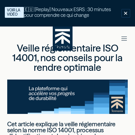
🇪🇺 [Replay] Nouveaux ESRS : 30 minutes
VOIR LA
VIDÉO
pour comprendre ce qui change
Veille réglementaire ISO
14001, nos conseils pour la
rendre optimale
Cet article explique la veille réglementaire
selon la norme ISO 14001, processus