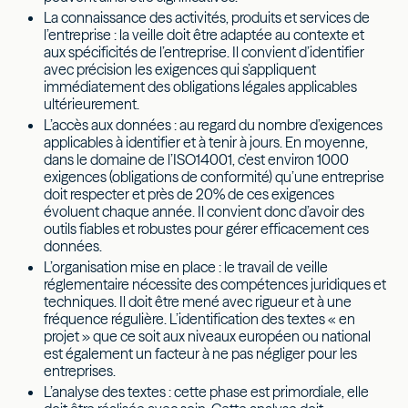
La connaissance des activités, produits et services de
l’entreprise : la veille doit être adaptée au contexte et
aux spécificités de l’entreprise. Il convient d’identifier
avec précision les exigences qui s’appliquent
immédiatement des obligations légales applicables
ultérieurement.
L’accès aux données : au regard du nombre d’exigences
applicables à identifier et à tenir à jours. En moyenne,
dans le domaine de l’ISO14001, c’est environ 1000
exigences (obligations de conformité) qu’une entreprise
doit respecter et près de 20% de ces exigences
évoluent chaque année. Il convient donc d’avoir des
outils fiables et robustes pour gérer efficacement ces
données.
L’organisation mise en place : le travail de veille
réglementaire nécessite des compétences juridiques et
techniques. Il doit être mené avec rigueur et à une
fréquence régulière. L’identification des textes « en
projet » que ce soit aux niveaux européen ou national
est également un facteur à ne pas négliger pour les
entreprises.
L’analyse des textes : cette phase est primordiale, elle