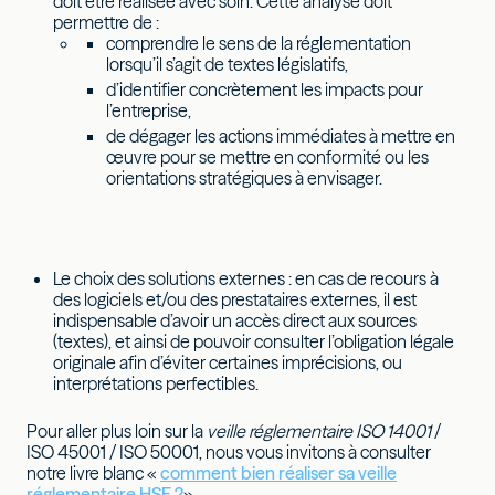
doit être réalisée avec soin. Cette analyse doit
permettre de :
comprendre le sens de la réglementation
lorsqu’il s’agit de textes législatifs,
d’identifier concrètement les impacts pour
l’entreprise,
de dégager les actions immédiates à mettre en
œuvre pour se mettre en conformité ou les
orientations stratégiques à envisager.
Le choix des solutions externes : en cas de recours à
des logiciels et/ou des prestataires externes, il est
indispensable d’avoir un accès direct aux sources
(textes), et ainsi de pouvoir consulter l’obligation légale
originale afin d’éviter certaines imprécisions, ou
interprétations perfectibles.
Pour aller plus loin sur la
veille réglementaire ISO 14001
/
ISO 45001 / ISO 50001, nous vous invitons à consulter
notre livre blanc «
comment bien réaliser sa veille
réglementaire HSE ?
»