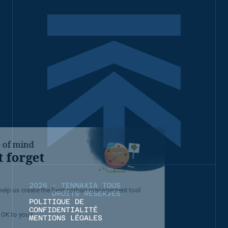
2026 - TENNAXIA TOUS
DROITS RÉSERVÉS
POLITIQUE DE
CONFIDENTIALITÉ
MENTIONS LÉGALES