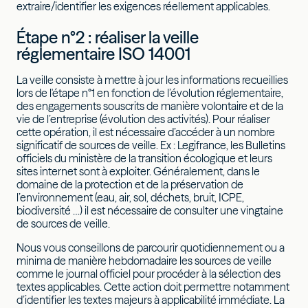
extraire/identifier les exigences réellement applicables.
Étape n°2 : réaliser la veille
réglementaire ISO 14001
La veille consiste à mettre à jour les informations recueillies
lors de l'étape n°1 en fonction de l’évolution réglementaire,
des engagements souscrits de manière volontaire et de la
vie de l’entreprise (évolution des activités). Pour réaliser
cette opération, il est nécessaire d’accéder à un nombre
significatif de sources de veille. Ex : Legifrance, les Bulletins
officiels du ministère de la transition écologique et leurs
sites internet sont à exploiter. Généralement, dans le
domaine de la protection et de la préservation de
l’environnement (eau, air, sol, déchets, bruit, ICPE,
biodiversité …) il est nécessaire de consulter une vingtaine
de sources de veille.
Nous vous conseillons de parcourir quotidiennement ou a
minima de manière hebdomadaire les sources de veille
comme le journal officiel pour procéder à la sélection des
textes applicables. Cette action doit permettre notamment
d’identifier les textes majeurs à applicabilité immédiate. La