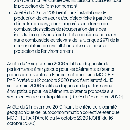
2971 de la nomenclature des installations classées pour
la protection de l’environnement
Arrêté du 23 mai 2016 relatif aux installations de
production de chaleur et/ou d'électricité à partir de
déchets non dangereux préparés sous forme de
combustibles solides de récupération dans des
installations prévues à cet effet associés ou non à un
autre combustible et relevant de la rubrique 2971 de la
nomenclature des installations classées pour la
protection de l'environnement
Arrêté du 15 septembre 2006 relatif au diagnostic de
performance énergétique pour les bâtiments existants
proposés à la vente en France métropolitaine MODIFIE
PAR l’Arrêté du 12 octobre 2020 modifiant l'arrêté du 15
septembre 2006 relatif au diagnostic de performance
énergétique pour les bâtiments existants proposés à la
vente en France métropolitaine [JORF du 16 octobre 2020]
Arrêté du 21 novembre 2019 fixant le critère de proximité
géographique de l'autoconsommation collective étendue
MODIFIE PAR l’Arrêté du 14 octobre 2020 [JORF du 16
octobre 2020]