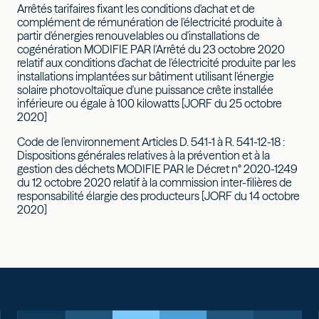
Arrêtés tarifaires fixant les conditions d'achat et de
complément de rémunération de l'électricité produite à
partir d'énergies renouvelables ou d'installations de
cogénération MODIFIE PAR l'Arrêté du 23 octobre 2020
relatif aux conditions d'achat de l'électricité produite par les
installations implantées sur bâtiment utilisant l'énergie
solaire photovoltaïque d'une puissance crête installée
inférieure ou égale à 100 kilowatts [JORF du 25 octobre
2020]
Code de l'environnement Articles D. 541-1 à R. 541-12-18 :
Dispositions générales relatives à la prévention et à la
gestion des déchets MODIFIE PAR le Décret n° 2020-1249
du 12 octobre 2020 relatif à la commission inter-filières de
responsabilité élargie des producteurs [JORF du 14 octobre
2020]