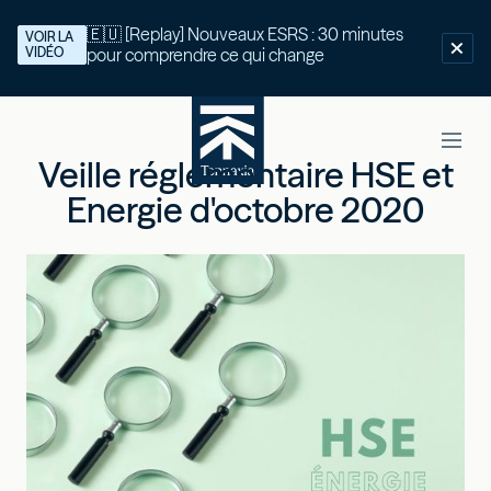
🇪🇺 [Replay] Nouveaux ESRS : 30 minutes
VOIR LA
VIDÉO
pour comprendre ce qui change
Veille réglementaire HSE et
Energie d'octobre 2020