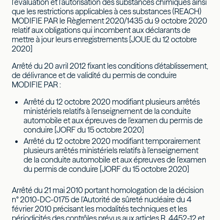
l’évaluation et l’autorisation des substances chimiques ainsi
que les restrictions applicables à ces substances (REACH)
MODIFIE PAR le Règlement 2020/1435 du 9 octobre 2020
relatif aux obligations qui incombent aux déclarants de
mettre à jour leurs enregistrements [JOUE du 12 octobre
2020]
Arrêté du 20 avril 2012 fixant les conditions d'établissement,
de délivrance et de validité du permis de conduire
MODIFIE PAR :
Arrêté du 12 octobre 2020 modifiant plusieurs arrêtés
ministériels relatifs à l'enseignement de la conduite
automobile et aux épreuves de l'examen du permis de
conduire [JORF du 15 octobre 2020]
Arrêté du 12 octobre 2020 modifiant temporairement
plusieurs arrêtés ministériels relatifs à l'enseignement
de la conduite automobile et aux épreuves de l'examen
du permis de conduire [JORF du 15 octobre 2020]
Arrêté du 21 mai 2010 portant homologation de la décision
n° 2010-DC-0175 de l'Autorité de sûreté nucléaire du 4
février 2010 précisant les modalités techniques et les
périodicités des contrôles prévus aux articles R. 4452-12 et