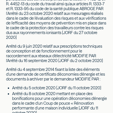
R. 4452-13 du code du travail ainsi qu'aux articles R. 1333-7
et R. 1333-95 du code de la santé publique ABROGE PAR
l’Arrêté du 23 octobre 2020 relatif aux mesurages réalisés
dans le cadre de l'évaluation des risques et aux vérifications
de l'efficacité des moyens de prévention mis en place dans
le cadre de la protection des travailleurs contre les risques
dus aux rayonnements ionisants [JORF du 27 octobre
2020]
Arrêté du 9 juin 2020 relatif aux prescriptions techniques
de conception et de fonctionnement pour le
raccordement aux réseaux d'électricité MODIFIE PAR
l'Arrêté du 16 septembre 2020 [JORF du 2 octobre 2020]
Arrêté du 4 septembre 2014 fixant la liste des éléments
d'une demande de certificats d'économies d'énergie et les
documents à archiver par le demandeur MODIFIE PAR :
Arrêté du 5 octobre 2020 [JORF du 11 octobre 2020]
Arrêté du 8 octobre 2020 mettant en place des
bonifications pour une opération d'économies d'énergie
dans le cadre d'un Coup de pouce « Rénovation
performante d'une maison individuelle [JORF du 11
octobre 2020]