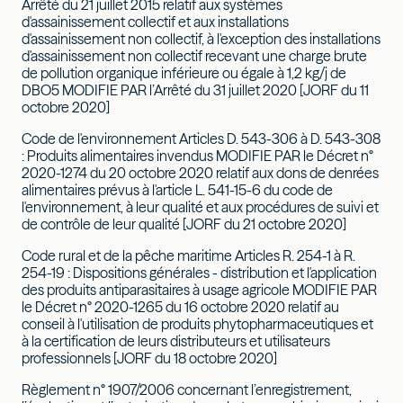
Arrêté du 21 juillet 2015 relatif aux systèmes
d'assainissement collectif et aux installations
d'assainissement non collectif, à l'exception des installations
d'assainissement non collectif recevant une charge brute
de pollution organique inférieure ou égale à 1,2 kg/j de
DBO5 MODIFIE PAR l’Arrêté du 31 juillet 2020 [JORF du 11
octobre 2020]
Code de l'environnement Articles D. 543-306 à D. 543-308
: Produits alimentaires invendus MODIFIE PAR le Décret n°
2020-1274 du 20 octobre 2020 relatif aux dons de denrées
alimentaires prévus à l'article L. 541-15-6 du code de
l'environnement, à leur qualité et aux procédures de suivi et
de contrôle de leur qualité [JORF du 21 octobre 2020]
Code rural et de la pêche maritime Articles R. 254-1 à R.
254-19 : Dispositions générales - distribution et l'application
des produits antiparasitaires à usage agricole MODIFIE PAR
le Décret n° 2020-1265 du 16 octobre 2020 relatif au
conseil à l'utilisation de produits phytopharmaceutiques et
à la certification de leurs distributeurs et utilisateurs
professionnels [JORF du 18 octobre 2020]
Règlement n° 1907/2006 concernant l’enregistrement,