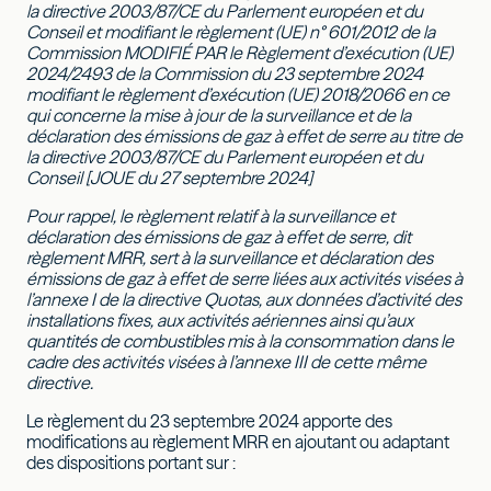
la directive 2003/87/CE du Parlement européen et du
Conseil et modifiant le règlement (UE) n° 601/2012 de la
Commission MODIFIÉ PAR le Règlement d’exécution (UE)
2024/2493 de la Commission du 23 septembre 2024
modifiant le règlement d’exécution (UE) 2018/2066 en ce
qui concerne la mise à jour de la surveillance et de la
déclaration des émissions de gaz à effet de serre au titre de
la directive 2003/87/CE du Parlement européen et du
Conseil [JOUE du 27 septembre 2024]
Pour rappel, le règlement relatif à la surveillance et
déclaration des émissions de gaz à effet de serre, dit
règlement MRR, sert à la surveillance et déclaration des
émissions de gaz à effet de serre liées aux activités visées à
l’annexe I de la directive Quotas, aux données d’activité des
installations fixes, aux activités aériennes ainsi qu’aux
quantités de combustibles mis à la consommation dans le
cadre des activités visées à l’annexe III de cette même
directive.
Le règlement du 23 septembre 2024 apporte des
modifications au règlement MRR en ajoutant ou adaptant
des dispositions portant sur :