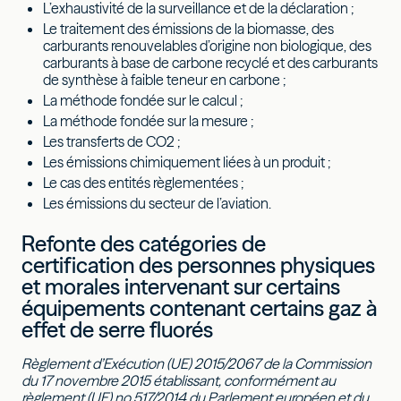
L’exhaustivité de la surveillance et de la déclaration ;
Le traitement des émissions de la biomasse, des
carburants renouvelables d’origine non biologique, des
carburants à base de carbone recyclé et des carburants
de synthèse à faible teneur en carbone ;
La méthode fondée sur le calcul ;
La méthode fondée sur la mesure ;
Les transferts de CO2 ;
Les émissions chimiquement liées à un produit ;
Le cas des entités règlementées ;
Les émissions du secteur de l’aviation.
Refonte des catégories de
certification des personnes physiques
et morales intervenant sur certains
équipements contenant certains gaz à
effet de serre fluorés
Règlement d’Exécution (UE) 2015/2067 de la Commission
du 17 novembre 2015 établissant, conformément au
règlement (UE) no 517/2014 du Parlement européen et du