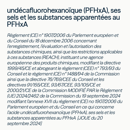
undécafluorohexanoïque (PFHxA), ses
sels et les substances apparentées au
PFHxA
Règlement (CE) n° 1907/2006 du Parlement européen et
du Conseil du 18 décembre 2006 concernant
l’enregistrement, l’évaluation et l’autorisation des
substances chimiques, ainsi que les restrictions applicables
à ces substances (REACH), instituant une agence
européenne des produits chimiques, modifiant la directive
1999/45/CE et abrogeant le règlement (CEE) n° 793/93 du
Conseil et le règlement (CE) n° 1488/94 de la Commission
ainsi que la directive 76/769/CEE du Conseil et les
directives 91/155/CEE, 93/67/CEE, 93/105/CE et
2000/21/CE de la Commission MODIFIÉ PAR le Règlement
(UE) 2024/2462 de la Commission du 19 septembre 2024
modifiant l’annexe XVII du règlement (CE) no 1907/2006 du
Parlement européen et du Conseil en ce qui concerne
l’acide undécafluorohexanoïque (PFHxA), ses sels et les
substances apparentées au PFHxA [JOUE du 20
septembre 2024]