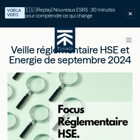
🇪🇺 [Replay] Nouveaux ESRS : 30 minutes
VOIR LA
VIDÉO
pour comprendre ce qui change
Veille réglementaire HSE et
Energie de septembre 2024