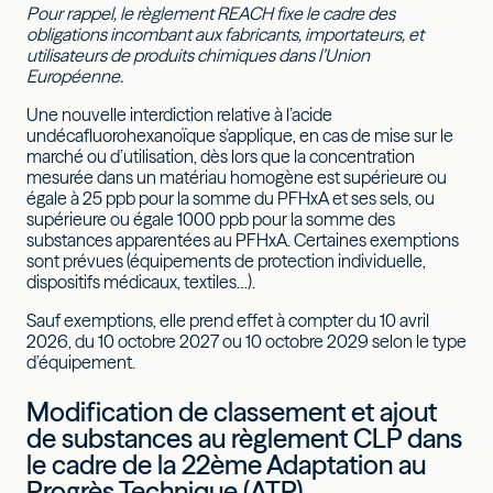
Pour rappel, le règlement REACH fixe le cadre des
obligations incombant aux fabricants, importateurs, et
utilisateurs de produits chimiques dans l’Union
Européenne.
Une nouvelle interdiction relative à l’acide
undécafluorohexanoïque s’applique, en cas de mise sur le
marché ou d’utilisation, dès lors que la concentration
mesurée dans un matériau homogène est supérieure ou
égale à 25 ppb pour la somme du PFHxA et ses sels, ou
supérieure ou égale 1000 ppb pour la somme des
substances apparentées au PFHxA. Certaines exemptions
sont prévues (équipements de protection individuelle,
dispositifs médicaux, textiles…).
Sauf exemptions, elle prend effet à compter du 10 avril
2026, du 10 octobre 2027 ou 10 octobre 2029 selon le type
d’équipement.
Modification de classement et ajout
de substances au règlement CLP dans
le cadre de la 22ème Adaptation au
Progrès Technique (ATP)