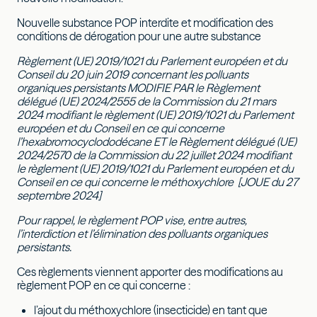
Nouvelle substance POP interdite et modification des
conditions de dérogation pour une autre substance
Règlement (UE) 2019/1021 du Parlement européen et du
Conseil du 20 juin 2019 concernant les polluants
organiques persistants MODIFIE PAR le Règlement
délégué (UE) 2024/2555 de la Commission du 21 mars
2024 modifiant le règlement (UE) 2019/1021 du Parlement
européen et du Conseil en ce qui concerne
l’hexabromocyclododécane ET le Règlement délégué (UE)
2024/2570 de la Commission du 22 juillet 2024 modifiant
le règlement (UE) 2019/1021 du Parlement européen et du
Conseil en ce qui concerne le méthoxychlore [JOUE du 27
septembre 2024]
Pour rappel, le règlement POP vise, entre autres,
l’interdiction et l’élimination des polluants organiques
persistants.
Ces règlements viennent apporter des modifications au
règlement POP en ce qui concerne :
l’ajout du méthoxychlore (insecticide) en tant que