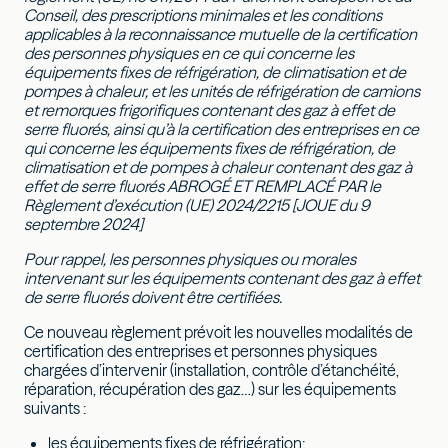
Conseil, des prescriptions minimales et les conditions
applicables à la reconnaissance mutuelle de la certification
des personnes physiques en ce qui concerne les
équipements fixes de réfrigération, de climatisation et de
pompes à chaleur, et les unités de réfrigération de camions
et remorques frigorifiques contenant des gaz à effet de
serre fluorés, ainsi qu’à la certification des entreprises en ce
qui concerne les équipements fixes de réfrigération, de
climatisation et de pompes à chaleur contenant des gaz à
effet de serre fluorés ABROGÉ ET REMPLACÉ PAR le
Règlement d’exécution (UE) 2024/2215 [JOUE du 9
septembre 2024]
Pour rappel, les personnes physiques ou morales
intervenant sur les équipements contenant des gaz à effet
de serre fluorés doivent être certifiées.
Ce nouveau règlement prévoit les nouvelles modalités de
certification des entreprises et personnes physiques
chargées d’intervenir (installation, contrôle d’étanchéité,
réparation, récupération des gaz…) sur les équipements
suivants :
les équipements fixes de réfrigération;