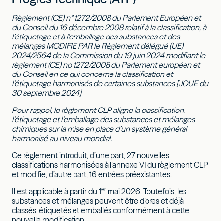
Règlement (CE) n° 1272/2008 du Parlement Européen et
du Conseil du 16 décembre 2008 relatif à la classification, à
l’étiquetage et à l’emballage des substances et des
mélanges MODIFIE PAR le Règlement délégué (UE)
2024/2564 de la Commission du 19 juin 2024 modifiant le
règlement (CE) no 1272/2008 du Parlement européen et
du Conseil en ce qui concerne la classification et
l’étiquetage harmonisés de certaines substances [JOUE du
30 septembre 2024]
Pour rappel, le règlement CLP aligne la classification,
l’étiquetage et l’emballage des substances et mélanges
chimiques sur la mise en place d’un système général
harmonisé au niveau mondial.
Ce règlement introduit, d’une part, 27 nouvelles
classifications harmonisées à l’annexe VI du règlement CLP
et modifie, d’autre part, 16 entrées préexistantes.
er
Il est applicable à partir du 1
mai 2026. Toutefois, les
substances et mélanges peuvent être d’ores et déjà
classés, étiquetés et emballés conformément à cette
nouvelle modification.