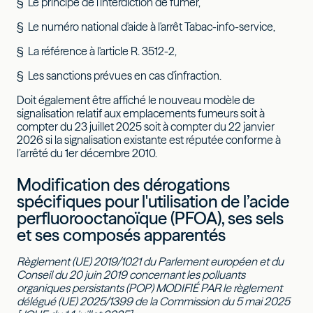
§ Le principe de l'interdiction de fumer,
§ Le numéro national d'aide à l'arrêt Tabac-info-service,
§ La référence à l'article R. 3512-2,
§ Les sanctions prévues en cas d'infraction.
Doit également être affiché le nouveau modèle de
signalisation relatif aux emplacements fumeurs soit à
compter du 23 juillet 2025 soit à compter du 22 janvier
2026 si la signalisation existante est réputée conforme à
l’arrêté du 1er décembre 2010.
Modification des dérogations
spécifiques pour l'utilisation de l’acide
perfluorooctanoïque (PFOA), ses sels
et ses composés apparentés
Règlement (UE) 2019/1021 du Parlement européen et du
Conseil du 20 juin 2019 concernant les polluants
organiques persistants (POP) MODIFIÉ PAR le règlement
délégué (UE) 2025/1399 de la Commission du 5 mai 2025