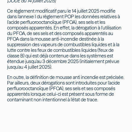
[JOUE du 14 juillet 2025]
Ce règlement modificatif paru le 14 juillet 2025 modifie
dans l'annexe I du règlement POP les données relatives à
l’acide perfluorooctanoïque (PFOA), ses sels et les
composés apparentés. En effet, la dérogation à l'utilisation
du PFOA, de ses sels et des composés apparentés au
PFOA dans la mousse anti-incendie destinée à la
suppression des vapeurs de combustibles liquides et à la
lutte contre les feux de combustibles liquides (feux de
classe B) qui est déjà contenue dans les systèmes est
étendue jusqu'au 3 décembre 2025 (initialement prévue
jusqu'au 4 juillet 2025).
En outre, la définition de mousse anti incendie est précisée.
Par ailleurs, deux dérogations sont introduites pour l'acide
perfluorooctanoïque (PFOA), ses sels et ses composés
apparentés lorsque celui-ci est présent sous forme de
contaminant non intentionnel à l'état de trace.