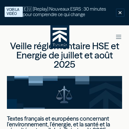
🇪🇺 [Replay] Nouveaux ESRS : 30 minutes
VOIR LA
VIDÉO
pour comprendre ce qui change
Veille réglementaire HSE et
Energie de juillet et août
2025
Textes français et européens concernant
l’environnement, l’énergie, et la santé et la