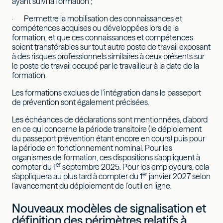
ayant suivi la formation ;
· Permettre la mobilisation des connaissances et
compétences acquises ou développées lors de la
formation, et que ces connaissances et compétences
soient transférables sur tout autre poste de travail exposant
à des risques professionnels similaires à ceux présents sur
le poste de travail occupé par le travailleur à la date de la
formation.
Les formations exclues de l’intégration dans le passeport
de prévention sont également précisées.
Les échéances de déclarations sont mentionnées, d’abord
en ce qui concerne la période transitoire (le déploiement
du passeport prévention étant encore en cours) puis pour
la période en fonctionnement nominal. Pour les
organismes de formation, ces dispositions s’appliquent à
er
compter du 1
septembre 2025. Pour les employeurs, cela
er
s’appliquera au plus tard à compter du 1
janvier 2027 selon
l’avancement du déploiement de l’outil en ligne.
Nouveaux modèles de signalisation et
définition des périmètres relatifs à