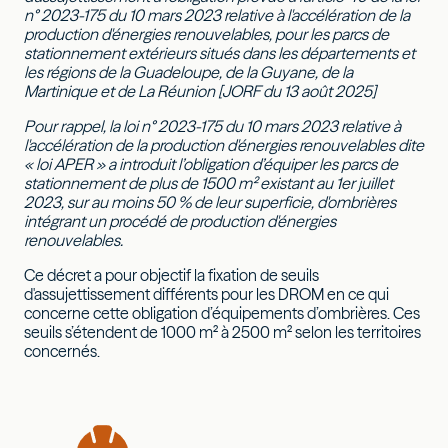
n° 2023-175 du 10 mars 2023 relative à l'accélération de la
production d'énergies renouvelables, pour les parcs de
stationnement extérieurs situés dans les départements et
les régions de la Guadeloupe, de la Guyane, de la
Martinique et de La Réunion [JORF du 13 août 2025]
Pour rappel, la loi n° 2023-175 du 10 mars 2023 relative à
l'accélération de la production d'énergies renouvelables dite
« loi APER » a introduit l’obligation d’équiper les parcs de
stationnement de plus de 1500 m² existant au 1er juillet
2023, sur au moins 50 % de leur superficie, d'ombrières
intégrant un procédé de production d'énergies
renouvelables.
Ce décret a pour objectif la fixation de seuils
d'assujettissement différents pour les DROM en ce qui
concerne cette obligation d’équipements d’ombrières. Ces
seuils s’étendent de 1000 m² à 2500 m² selon les territoires
concernés.