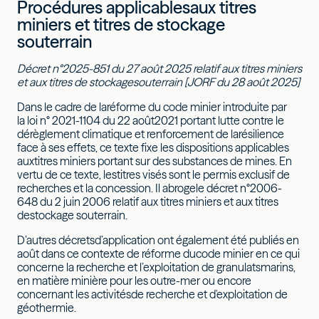
Procédures applicablesaux titres
miniers et titres de stockage
souterrain
Décret n°2025-851 du 27 août 2025 relatif aux titres miniers
et aux titres de stockagesouterrain [JORF du 28 août 2025]
Dans le cadre de laréforme du code minier introduite par
la loi n° 2021-1104 du 22 août2021 portant lutte contre le
dérèglement climatique et renforcement de larésilience
face à ses effets, ce texte fixe les dispositions applicables
auxtitres miniers portant sur des substances de mines. En
vertu de ce texte, lestitres visés sont le permis exclusif de
recherches et la concession. Il abrogele décret n°2006-
648 du 2 juin 2006 relatif aux titres miniers et aux titres
destockage souterrain.
D’autres décretsd’application ont également été publiés en
août dans ce contexte de réforme ducode minier en ce qui
concerne la recherche et l’exploitation de granulatsmarins,
en matière minière pour les outre-mer ou encore
concernant les activitésde recherche et d'exploitation de
géothermie.