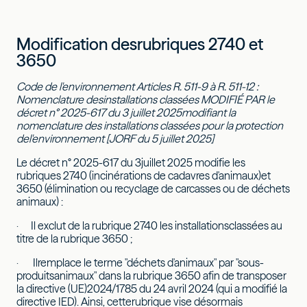
Modification desrubriques 2740 et
3650
Code de l'environnement Articles R. 511-9 à R. 511-12 :
Nomenclature desinstallations classées MODIFIÉ PAR le
décret n° 2025-617 du 3 juillet 2025modifiant la
nomenclature des installations classées pour la protection
del'environnement [JORF du 5 juillet 2025]
Le décret n° 2025-617 du 3juillet 2025 modifie les
rubriques 2740 (incinérations de cadavres d'animaux)et
3650 (élimination ou recyclage de carcasses ou de déchets
animaux) :
· Il exclut de la rubrique 2740 les installationsclassées au
titre de la rubrique 3650 ;
· Ilremplace le terme "déchets d'animaux" par "sous-
produitsanimaux" dans la rubrique 3650 afin de transposer
la directive (UE)2024/1785 du 24 avril 2024 (qui a modifié la
directive IED). Ainsi, cetterubrique vise désormais