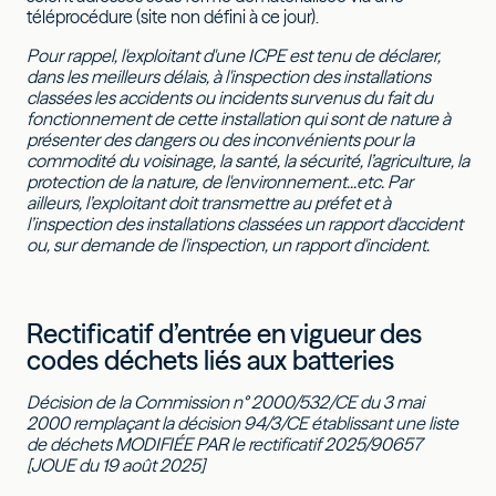
téléprocédure (site non défini à ce jour).
Pour rappel, l'exploitant d'une ICPE est tenu de déclarer,
dans les meilleurs délais, à l'inspection des installations
classées les accidents ou incidents survenus du fait du
fonctionnement de cette installation qui sont de nature à
présenter des dangers ou des inconvénients pour la
commodité du voisinage, la santé, la sécurité, l’agriculture, la
protection de la nature, de l'environnement...etc. Par
ailleurs, l’exploitant doit transmettre au préfet et à
l’inspection des installations classées un rapport d'accident
ou, sur demande de l'inspection, un rapport d'incident.
Rectificatif d’entrée en vigueur des
codes déchets liés aux batteries
Décision de la Commission n° 2000/532/CE du 3 mai
2000 remplaçant la décision 94/3/CE établissant une liste
de déchets MODIFIÉE PAR le rectificatif 2025/90657
[JOUE du 19 août 2025]