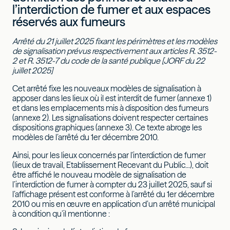
l’interdiction de fumer et aux espaces
réservés aux fumeurs
Arrêté du 21 juillet 2025 fixant les périmètres et les modèles
de signalisation prévus respectivement aux articles R. 3512-
2 et R. 3512-7 du code de la santé publique [JORF du 22
juillet 2025]
Cet arrêté fixe les nouveaux modèles de signalisation à
apposer dans les lieux où il est interdit de fumer (annexe 1)
et dans les emplacements mis à disposition des fumeurs
(annexe 2). Les signalisations doivent respecter certaines
dispositions graphiques (annexe 3). Ce texte abroge les
modèles de l’arrêté du 1er décembre 2010.
Ainsi, pour les lieux concernés par l'interdiction de fumer
(lieux de travail, Etablissement Recevant du Public...), doit
être affiché le nouveau modèle de signalisation de
l’interdiction de fumer à compter du 23 juillet 2025, sauf si
l’affichage présent est conforme à l’arrêté du 1er décembre
2010 ou mis en œuvre en application d’un arrêté municipal
à condition qu’il mentionne :