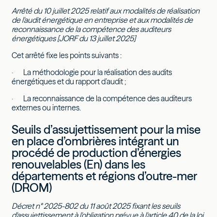
Arrêté du 10 juillet 2025 relatif aux modalités de réalisation
de l'audit énergétique en entreprise et aux modalités de
reconnaissance de la compétence des auditeurs
énergétiques [JORF du 13 juillet 2025]
Cet arrêté fixe les points suivants :
· La méthodologie pour la réalisation des audits
énergétiques et du rapport d’audit ;
· La reconnaissance de la compétence des auditeurs
externes ou internes.
Seuils d’assujettissement pour la mise
en place d’ombrières intégrant un
procédé de production d’énergies
renouvelables (En) dans les
départements et régions d’outre-mer
(DROM)
Décret n° 2025-802 du 11 août 2025 fixant les seuils
d'assujettissement à l'obligation prévue à l'article 40 de la loi