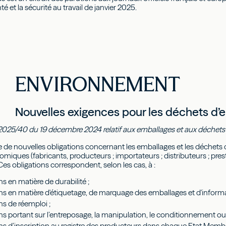
anté et la sécurité au travail de janvier 2025.
ENVIRONNEMENT
Nouvelles exigences pour les déchets d’
025/40 du 19 décembre 2024 relatif aux emballages et aux déchets 
e de nouvelles obligations concernant les emballages et les déchets
iques (fabricants, producteurs ; importateurs ; distributeurs ; pres
 obligations correspondent, selon les cas, à :
ns en matière de durabilité ;
ns en matière d'étiquetage, de marquage des emballages et d'informati
ns de réemploi ;
ns portant sur l’entreposage, la manipulation, le conditionnement ou 
ons d’inscription au registre des producteurs dans chaque Etat Mem