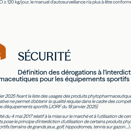
O ≥ 120 kg/jour, le manuel d’autosurveillance n’a plus à être conform
SÉCURITÉ
Définition des dérogations à l’interdic
aceutiques pour les équipements sportifs 
vier 2025 fixant la liste des usages des produits phytopharmaceutiq
tive ne permet d'obtenir la qualité requise dans le cadre des compét
ies d'équipements sportifs [JORF du 18 janvier 2025]
rêté du 4 mai 2017 relatif à la mise sur le marché et à l'utilisation de
s pose le principe d'interdiction d'utilisation de certains produits 
tifs (terrains de grands jeux, golf, hippodromes, tennis sur gazon…) 