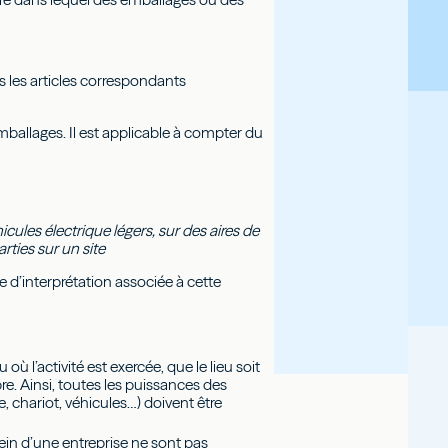
 les articles correspondants
mballages. Il est applicable à compter du
ules électrique légers, sur des aires de
rties sur un site
 d’interprétation associée à cette
 où l’activité est exercée, que le lieu soit
re. Ainsi, toutes les puissances des
 chariot, véhicules…) doivent être
ein d’une entreprise ne sont pas