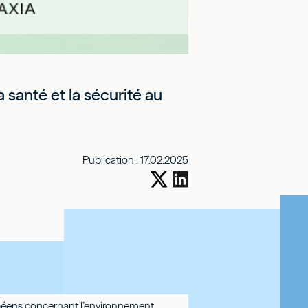
 santé et la sécurité au
Publication :
17.02.2025
ropéens concernant l’environnement,