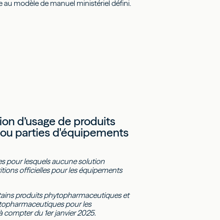
e au modèle de manuel ministériel défini.
tion d’usage de produits
ou parties d'équipements
ues pour lesquels aucune solution
itions officielles pour les équipements
 certains produits phytopharmaceutiques et
phytopharmaceutiques pour les
à compter du 1er janvier 2025.