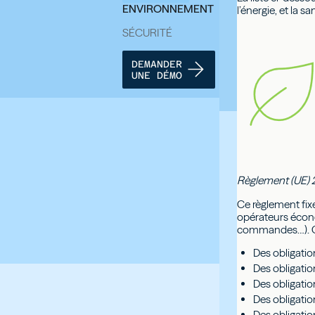
ENVIRONNEMENT
l’énergie, et la s
SÉCURITÉ
DEMANDER
UNE DÉMO
Règlement (UE) 2
Ce règlement fix
opérateurs économ
commandes…). Ces
Des obligatio
Des obligatio
Des obligatio
Des obligatio
Des obligati