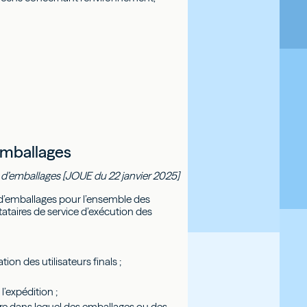
emballages
d’emballages [JOUE du 22 janvier 2025]
 d’emballages pour l’ensemble des
tataires de service d’exécution des
on des utilisateurs finals ;
l’expédition ;
bre dans lequel des emballages ou des