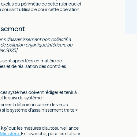
exclus du périmètre de cette rubrique et
 courant utilisable pour cette opération
issement
ions d'assainissement non collectif, à
 de pollution organique inférieure ou
ier 2025]
ns sont apportées en matière de
s et de réalisation des contrôles
 ces systèmes doivent rédiger et tenir à
et le suivi du système ;
lement détenir un cahier de vie du
 si le système d’assainissement traite >
0 kg/jour, les mesures d’autosurveillance
 Ministère.
En revanche, pour les stations