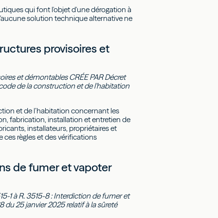
tiques qui font l'objet d'une dérogation à
u'aucune solution technique alternative ne
uctures provisoires et
rovisoires et démontables CRÉE PAR Décret
u code de la construction et de l'habitation
tion et de l’habitation concernant les
 fabrication, installation et entretien de
ricants, installateurs, propriétaires et
ces règles et des vérifications
ons de fumer et vapoter
15-1 à R. 3515-8 : Interdiction de fumer et
du 25 janvier 2025 relatif à la sûreté