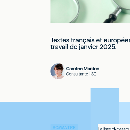
Textes français et européen
travail de janvier 2025.
Caroline Mardon
Consultante HSE
SOMMAIRE
La liste ci-desso