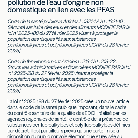
pollution de l’eau d’origine non
domestique en lien avec les PFAS
Code de la santé publique Articles L. 1321-1 A à L. 1321-10 :
Sécurité sanitaire des eaux et des aliments MODIFIE PAR la
loi n° 2025-188 du 27 février 2025 visant à protéger la
population des risques liés aux substances
perfluoroalkylées et polyfluoroalkylées [JORF du 28 février
2025]
Code de l'environnement Articles L. 213-1 à L. 213-22 :
Structures administratives et financières MODIFIE PAR la loi
n° 2025-188 du 27 février 2025 visant à protéger la
population des risques liés aux substances
perfluoroalkylées et polyfluoroalkylées [JORF du 28 février
2025]
La loi n° 2025-188 du 27 février 2025 crée un nouvel article
dans le code de la santé publique imposant, dans le cadre
du contrôle sanitaire de la qualité des EDCH réalisé par les
agences régionales de santé, le contrôle de la présence de
substances perfluoroalkylées et polyfluoroalkylées définies
par décret. Il est par ailleurs prévu qu’une carte, mise à
disposition du public par voie électronique et révisée au