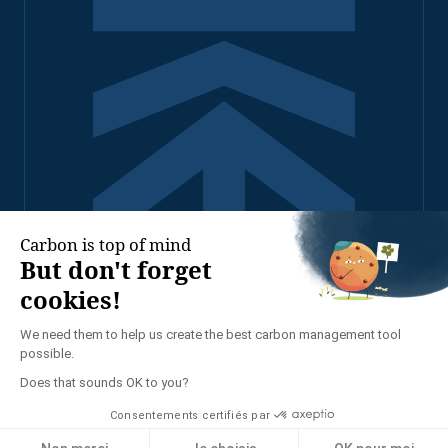
2026 - TENNAXIA TOUS
DROITS RÉSERVÉS
POLITIQUE DE
CONFIDENTIALITÉ
MENTIONS LÉGALES