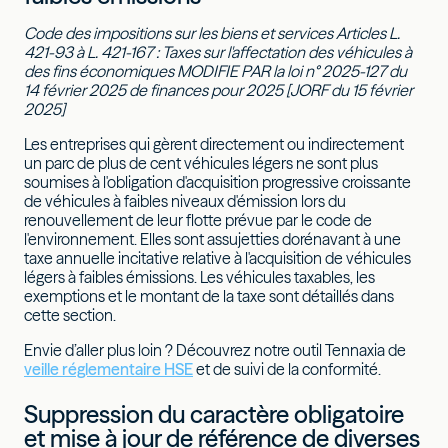
Code des impositions sur les biens et services Articles L.
421-93 à L. 421-167 : Taxes sur l'affectation des véhicules à
des fins économiques MODIFIE PAR la loi n° 2025-127 du
14 février 2025 de finances pour 2025 [JORF du 15 février
2025]
Les entreprises qui gèrent directement ou indirectement
un parc de plus de cent véhicules légers ne sont plus
soumises à l'obligation d'acquisition progressive croissante
de véhicules à faibles niveaux d'émission lors du
renouvellement de leur flotte prévue par le code de
l'environnement. Elles sont assujetties dorénavant à une
taxe annuelle incitative relative à l'acquisition de véhicules
légers à faibles émissions. Les véhicules taxables, les
exemptions et le montant de la taxe sont détaillés dans
cette section.
Envie d’aller plus loin ? Découvrez notre outil Tennaxia de
veille réglementaire HSE
et de suivi de la conformité.
Suppression du caractère obligatoire
et mise à jour de référence de diverses