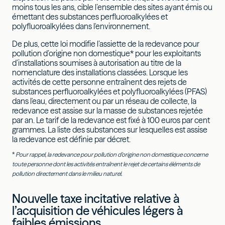
moins tous les ans, cible l’ensemble des sites ayant émis ou
émettant des substances perfluoroalkylées et
polyfluoroalkylées dans l'environnement.
De plus, cette loi modifie l’assiette de la redevance pour
pollution d’origine non domestique* pour les exploitants
d’installations soumises à autorisation au titre de la
nomenclature des installations classées. Lorsque les
activités de cette personne entraînent des rejets de
substances perfluoroalkylées et polyfluoroalkylées (PFAS)
dans l'eau, directement ou par un réseau de collecte, la
redevance est assise sur la masse de substances rejetée
par an. Le tarif de la redevance est fixé à 100 euros par cent
grammes. La liste des substances sur lesquelles est assise
la redevance est définie par décret.
*
Pour rappel, la redevance pour pollution d’origine non domestique concerne
toute personne dont les activités entraînent le rejet de certains éléments de
pollution directement dans le milieu naturel.
Nouvelle taxe incitative relative à
l’acquisition de véhicules légers à
faibles émissions