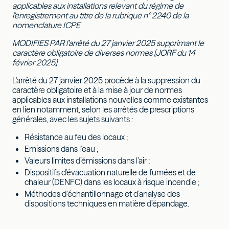
applicables aux installations relevant du régime de
l'enregistrement au titre de la rubrique n° 2240 de la
nomenclature ICPE
MODIFIES PAR l’arrêté du 27 janvier 2025 supprimant le
caractère obligatoire de diverses normes [JORF du 14
février 2025]
L'arrêté du 27 janvier 2025 procède à la suppression du
caractère obligatoire et à la mise à jour de normes
applicables aux installations nouvelles comme existantes
en lien notamment, selon les arrêtés de prescriptions
générales, avec les sujets suivants :
Résistance au feu des locaux ;
Emissions dans l’eau ;
Valeurs limites d’émissions dans l’air ;
Dispositifs d'évacuation naturelle de fumées et de
chaleur (DENFC) dans les locaux à risque incendie ;
Méthodes d’échantillonnage et d’analyse des
dispositions techniques en matière d’épandage.