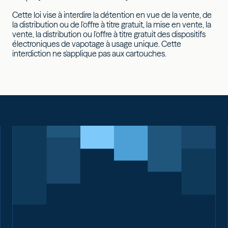
Cette loi vise à interdire la détention en vue de la vente, de
la distribution ou de l'offre à titre gratuit, la mise en vente, la
vente, la distribution ou l'offre à titre gratuit des dispositifs
électroniques de vapotage à usage unique. Cette
interdiction ne s'applique pas aux cartouches.