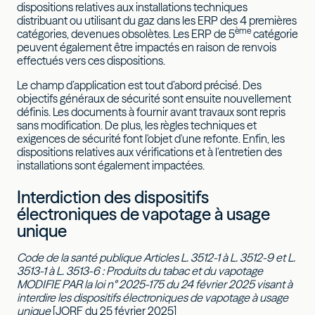
dispositions relatives aux installations techniques
distribuant ou utilisant du gaz dans les ERP des 4 premières
ème
catégories, devenues obsolètes. Les ERP de 5
catégorie
peuvent également être impactés en raison de renvois
effectués vers ces dispositions.
Le champ d’application est tout d’abord précisé. Des
objectifs généraux de sécurité sont ensuite nouvellement
définis. Les documents à fournir avant travaux sont repris
sans modification. De plus, les règles techniques et
exigences de sécurité font l'objet d'une refonte. Enfin, les
dispositions relatives aux vérifications et à l’entretien des
installations sont également impactées.
Interdiction des dispositifs
électroniques de vapotage à usage
unique
Code de la santé publique Articles L. 3512-1 à L. 3512-9 et L.
3513-1 à L. 3513-6 : Produits du tabac et du vapotage
MODIFIE PAR la loi
n° 2025-175 du 24 février 2025 visant à
interdire les dispositifs électroniques de vapotage à usage
unique
[JORF du 25 février 2025]