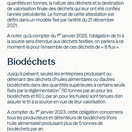
quantités en tonnes, la nature des déchets et la destination
de valorisation finale des déchets qui leur ont été confiés
l’année précédente. Le format de cette attestation est
défini dans un modèle fixé par l’arrêté du 21 décembre
2021.
er
A noter, qu’à compter du 1
janvier 2025, l’obligation de tri à
la source sera étendue aux déchets textiles, on parlera à ce
moment-là pour l’ensemble de ces déchets de « 8 flux ».
Biodéchets
Jusqu’à présent, seules les entreprises produisant ou
détenant des déchets d'huiles alimentaires ou d'autres
biodéchets dans des quantités supérieures à certains seuils
*
fixés par la réglementation
(10 tonnes par an pour les
biodéchets et 60 L par an pour les huiles) sont tenues d’en
assurer le tri à la source en vue de leur valorisation.
er
A compter du 1
janvier 2023, cette obligation concernera
tous les producteurs et détenteurs de biodéchets (hors
huile alimentaire) produisant plus de 5 tonnes de
biodéchets par an.