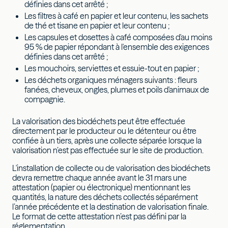
définies dans cet arrêté ;
Les filtres à café en papier et leur contenu, les sachets
de thé et tisane en papier et leur contenu ;
Les capsules et dosettes à café composées d'au moins
95 % de papier répondant à l'ensemble des exigences
définies dans cet arrêté ;
Les mouchoirs, serviettes et essuie-tout en papier ;
Les déchets organiques ménagers suivants : fleurs
fanées, cheveux, ongles, plumes et poils d'animaux de
compagnie.
La valorisation des biodéchets peut être effectuée
directement par le producteur ou le détenteur ou être
confiée à un tiers, après une collecte séparée lorsque la
valorisation n’est pas effectuée sur le site de production.
L'installation de collecte ou de valorisation des biodéchets
devra remettre chaque année avant le 31 mars une
attestation (papier ou électronique) mentionnant les
quantités, la nature des déchets collectés séparément
l’année précédente et la destination de valorisation finale.
Le format de cette attestation n’est pas défini par la
réglementation.