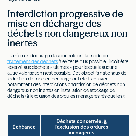
Interdiction progressive de
mise en décharge des
déchets non dangereux non
inertes
La mise en décharge des déchets est le mode de
traitement des déchets
à éviter le plus possible ; il doit être
réservé aux déchets « ultimes » pour lesquels aucune
autre valorisation n’est possible. Des objectifs nationaux de
réduction de mise en décharge ont été fixés avec
notamment des interdictions d'admission de déchets non
dangereux non inertes en installation de stockage de
déchets (à l'exclusion des ordures ménagères résiduelles) :
Déchets concernés,
à
D
Échéance
l’exclusion des ordures
ménagères