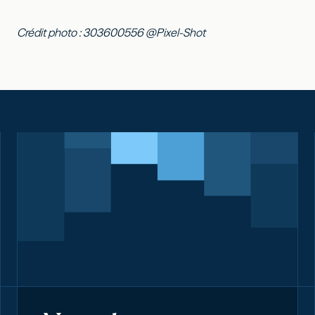
Crédit photo : 303600556 @Pixel-Shot