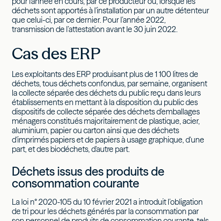
pour l'année en cours, par ce producteur ou, lorsque les
déchets sont apportés à l'installation par un autre détenteur
que celui-ci, par ce dernier. Pour l’année 2022,
transmission de l’attestation avant le 30 juin 2022.
Cas des ERP
Les exploitants des ERP produisant plus de 1 100 litres de
déchets, tous déchets confondus, par semaine, organisent
la collecte séparée des déchets du public reçu dans leurs
établissements en mettant à la disposition du public des
dispositifs de collecte séparée des déchets d'emballages
ménagers constitués majoritairement de plastique, acier,
aluminium, papier ou carton ainsi que des déchets
d'imprimés papiers et de papiers à usage graphique, d'une
part, et des biodéchets, d'autre part.
Déchets issus des produits de
consommation courante
La loi n° 2020-105 du 10 février 2021 a introduit l’obligation
de tri pour les déchets générés par la consommation par
son personnel de produits de consommation courante, tels