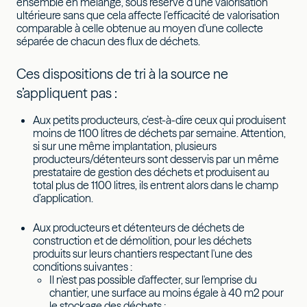
ensemble en mélange, sous réserve d’une valorisation
ultérieure sans que cela affecte l’efficacité de valorisation
comparable à celle obtenue au moyen d'une collecte
séparée de chacun des flux de déchets.
Ces dispositions de tri à la source ne
s’appliquent pas :
Aux petits producteurs, c’est-à-dire ceux qui produisent
moins de 1100 litres de déchets par semaine. Attention,
si sur une même implantation, plusieurs
producteurs/détenteurs sont desservis par un même
prestataire de gestion des déchets et produisent au
total plus de 1100 litres, ils entrent alors dans le champ
d’application.
Aux producteurs et détenteurs de déchets de
construction et de démolition, pour les déchets
produits sur leurs chantiers respectant l'une des
conditions suivantes :
Il n'est pas possible d'affecter, sur l'emprise du
chantier, une surface au moins égale à 40 m2 pour
le stockage des déchets ;