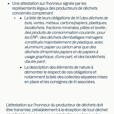
Une attestation sur l'honneur signée par les
représentants légaux des producteurs de déchets
concernés comprenant :
La liste de leurs obligations de tri (
des déchets de
bois, verres, métaux, cartons/papiers, plastiques,
biodéchets, fractions minérales, plâtre et textile ;
des produits de consommation courante ; pour
les ERP : des déchets d'emballages ménagers
constitués majoritairement de plastique, acier,
aluminium, papier ou carton ainsi que des
déchets d'imprimés papiers et de papiers à
usage graphique, d'une part, et des biodéchets,
d'autre part) ;
La description des éléments de nature à
démontrer le respect de ces obligations et
notamment la liste des collectes séparées mises
en place et les consignes de tri associées.
L'attestation sur l'honneur du producteur de déchets doit
être transmise, préalablement à la réception de tout déchet