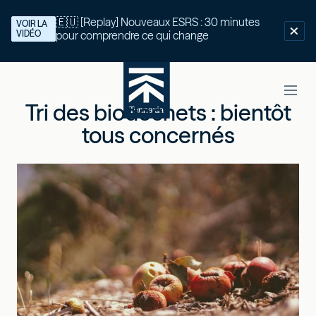
🇪🇺 [Replay] Nouveaux ESRS : 30 minutes
VOIR LA
VIDÉO
pour comprendre ce qui change
Tri des biodéchets : bientôt
tous concernés