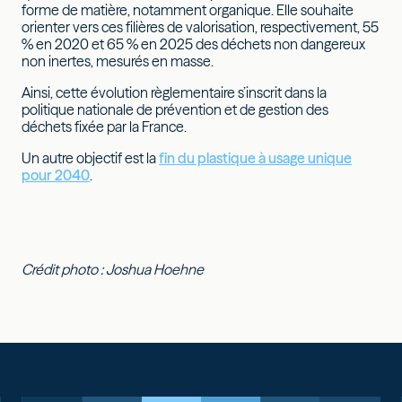
forme de matière, notamment organique. Elle souhaite
orienter vers ces filières de valorisation, respectivement, 55
% en 2020 et 65 % en 2025 des déchets non dangereux
non inertes, mesurés en masse.
Ainsi, cette évolution règlementaire s’inscrit dans la
politique nationale de prévention et de gestion des
déchets fixée par la France.
Un autre objectif est la
fin du plastique à usage unique
pour 2040
.
Crédit photo : Joshua Hoehne