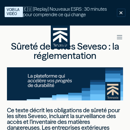
🇪🇺 [Replay] Nouveaux ESRS : 30 minutes
VOIR LA
VIDÉO
pour comprendre ce qui change
Sûreté des sites Seveso : la
réglementation
Ce texte décrit les obligations de sûreté pour
les sites Seveso, incluant la surveillance des
accès et l'inventaire des matières
dangereuses. Les entreprises extérieures