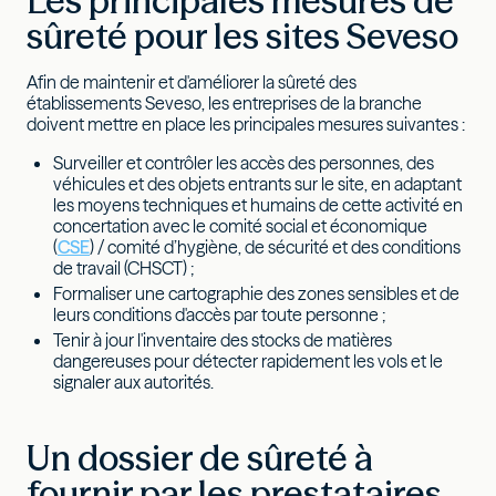
Les principales mesures de
sûreté pour les sites Seveso
Afin de maintenir et d'améliorer la sûreté des
établissements Seveso, les entreprises de la branche
doivent mettre en place les principales mesures suivantes :
Surveiller et contrôler les accès des personnes, des
véhicules et des objets entrants sur le site, en adaptant
les moyens techniques et humains de cette activité en
concertation avec le comité social et économique
(
CSE
) / comité d’hygiène, de sécurité et des conditions
de travail (CHSCT) ;
Formaliser une cartographie des zones sensibles et de
leurs conditions d'accès par toute personne ;
Tenir à jour l'inventaire des stocks de matières
dangereuses pour détecter rapidement les vols et le
signaler aux autorités.
Un dossier de sûreté à
fournir par les prestataires