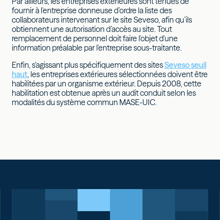
Par ailleurs, les entreprises extérieures sont tenues de
fournir à l'entreprise donneuse d’ordre la liste des
collaborateurs intervenant sur le site Seveso, afin qu’ils
obtiennent une autorisation d’accès au site. Tout
remplacement de personnel doit faire l'objet d'une
information préalable par l'entreprise sous-traitante.
Enfin, s’agissant plus spécifiquement des sites
Seveso seuil
haut
, les entreprises extérieures sélectionnées doivent être
habilitées par un organisme extérieur. Depuis 2008, cette
habilitation est obtenue après un audit conduit selon les
modalités du système commun MASE-UIC.