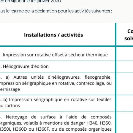
ée en vigueur le 1er janvier 2020.
ous le régime de la déclaration pour les activités suivantes :