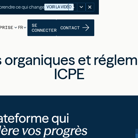
nutes pour comprendre ce qui change
VOIR LA VIDÉO
SE
PRISE
FR
CONTACT
CONNECTER
s organiques et réglem
ICPE