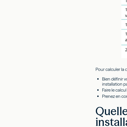
Pour calculer la 
Bien définir 
installation 
Faire le calcu
Prenez en com
Quelle
instal