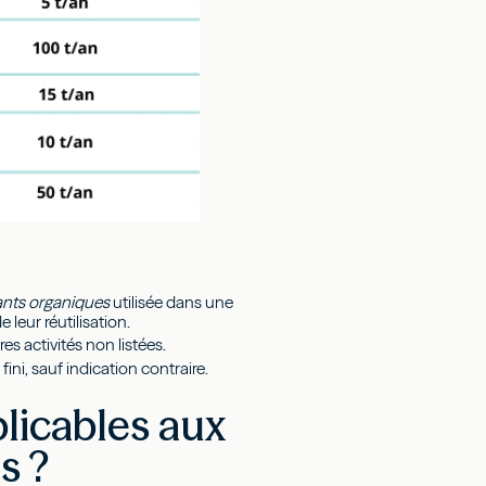
ants organiques
utilisée dans une
leur réutilisation.
es activités non listées.
ni, sauf indication contraire.
plicables aux
s ?