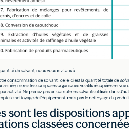
quantité de solvant, nous vous invitons à :
votre consommation de solvant ; celle-ci est la quantité totale de
solv
par année, moins les composés organiques volatils récupérés en vue de 
l par activité. Ne prenez pas en compte les solvants utilisés dans d’autr
pte le nettoyage de l’équipement, mais pas le nettoyage du produit fi
s sont les dispositions ap
lations classées concernée