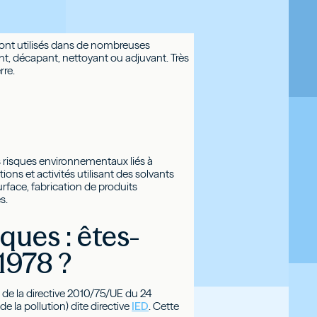
 sont utilisés dans de nombreuses
t, décapant, nettoyant ou adjuvant. Très
rre.
 risques environnementaux liés à
tions et activités utilisant des solvants
urface, fabrication de produits
s.
ques : êtes-
1978 ?
s de la directive 2010/75/UE du 24
e la pollution) dite directive
IED
. Cette