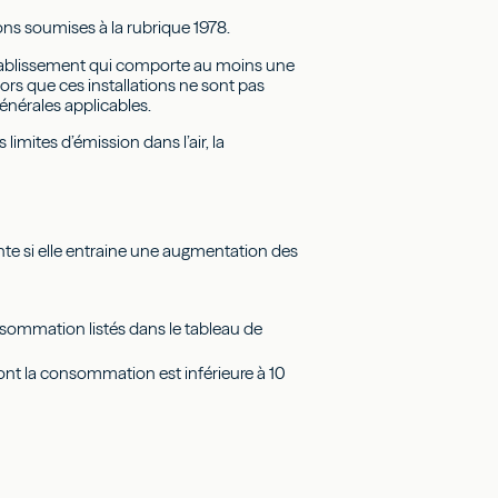
ions soumises à la rubrique 1978.
 établissement qui comporte au moins une
lors que ces installations ne sont pas
 générales applicables.
limites d’émission dans l’air, la
 si elle entraine une augmentation des
onsommation listés dans le tableau de
dont la consommation est inférieure à 10