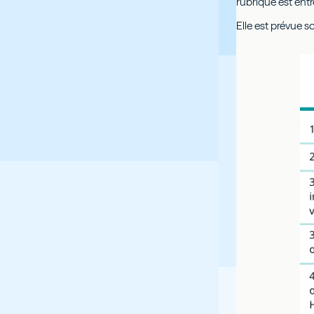
rubrique est entr
Elle est prévue s