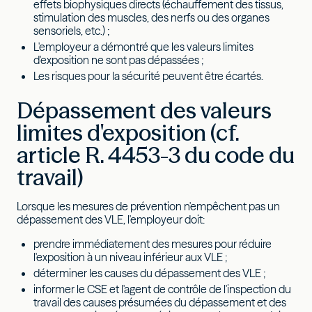
effets biophysiques directs (échauffement des tissus,
stimulation des muscles, des nerfs ou des organes
sensoriels, etc.) ;
L'employeur a démontré que les valeurs limites
d'exposition ne sont pas dépassées ;
Les risques pour la sécurité peuvent être écartés.
Dépassement des valeurs
limites d'exposition (cf.
article R. 4453-3 du code du
travail)
Lorsque les mesures de prévention n'empêchent pas un
dépassement des VLE, l'employeur doit:
prendre immédiatement des mesures pour réduire
l'exposition à un niveau inférieur aux VLE ;
déterminer les causes du dépassement des VLE ;
informer le CSE et l'agent de contrôle de l'inspection du
travail des causes présumées du dépassement et des