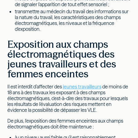
de signaler l'apparition de tout effet sensoriel ;
transmettre au médecin du travail des informations sur
la nature du travail, les caractéristiques des champs
électromagnétiques, les niveaux et la fréquence
d'exposition.
Exposition aux champs
électromagnétiques des
jeunes travailleurs et des
femmes enceintes
Il est interdit d’affecter des
jeunes travailleurs
de moins de
18 ans à des travaux les exposant à des champs
électromagnétiques, c'est-à-dire des travaux pour lesquels
les résultats de l'évaluation des risques mettent en
évidence la possibilité de dépasser les VLE.
De plus, l'exposition des femmes enceintes aux champs
électromagnétiques doit être maintenue :
à un niveau aussi faible qu'il est raisonnablement