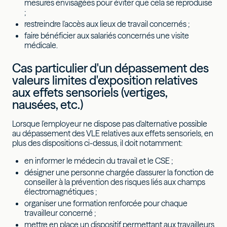
mesures envisagées pour éviter que cela se reproduise
;
restreindre l'accès aux lieux de travail concernés ;
faire bénéficier aux salariés concernés une visite
médicale.
Cas particulier d'un dépassement des
valeurs limites d'exposition relatives
aux effets sensoriels (vertiges,
nausées, etc.)
Lorsque l'employeur ne dispose pas d'alternative possible
au dépassement des VLE relatives aux effets sensoriels, en
plus des dispositions ci-dessus, il doit notamment:
en informer le médecin du travail et le CSE ;
désigner une personne chargée d'assurer la fonction de
conseiller à la prévention des risques liés aux champs
électromagnétiques ;
organiser une formation renforcée pour chaque
travailleur concerné ;
mettre en place un dispositif permettant aux travailleurs