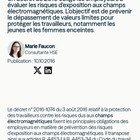
évaluer les risques d'exposition aux champs
électromagnétiques. L'objectif est de prévenir
le dépassement de valeurs limites pour
protéger les travailleurs, notamment les
jeunes et les femmes enceintes.
Marie Faucon
Consultante HSE
Publication :
10.10.2016
Le décret n° 2016-1074 du 3 août 2016 relatif à la protection
des travailleurs contre les risques dus aux
champs
électromagnétiques
fixent les principales obligations des
employeurs en matière de prévention des risques
d’exposition aux champs électromagnétiques. Il transpose
ainsi aux articles R. 4453-1 à R. 4453-34 du Code du travail