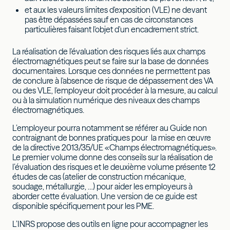
et aux les valeurs limites d'exposition (VLE) ne devant
pas être dépassées sauf en cas de circonstances
particulières faisant l'objet d'un encadrement strict.
La réalisation de l'évaluation des risques liés aux champs
électromagnétiques peut se faire sur la base de données
documentaires. Lorsque ces données ne permettent pas
de conclure à l'absence de risque de dépassement des VA
ou des VLE, l'employeur doit procéder à la mesure, au calcul
ou à la simulation numérique des niveaux des champs
électromagnétiques.
L’employeur pourra notamment se référer au Guide non
contraignant de bonnes pratiques pour la mise en œuvre
de la directive 2013/35/UE «Champs électromagnétiques».
Le premier volume donne des conseils sur la réalisation de
l’évaluation des risques et le deuxième volume présente 12
études de cas (atelier de construction mécanique,
soudage, métallurgie, …) pour aider les employeurs à
aborder cette évaluation. Une version de ce guide est
disponible spécifiquement pour les PME.
L’INRS propose des outils en ligne pour accompagner les