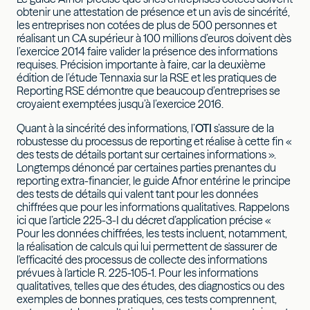
obtenir une attestation de présence et un avis de sincérité,
les entreprises non cotées de plus de 500 personnes et
réalisant un CA supérieur à 100 millions d’euros doivent dès
l’exercice 2014 faire valider la présence des informations
requises. Précision importante à faire, car la deuxième
édition de l’étude Tennaxia sur la RSE et les pratiques de
Reporting RSE démontre que beaucoup d’entreprises se
croyaient exemptées jusqu’à l’exercice 2016.
Quant à la sincérité des informations, l’
OTI
s’assure de la
robustesse du processus de reporting et réalise à cette fin «
des tests de détails portant sur certaines informations ».
Longtemps dénoncé par certaines parties prenantes du
reporting extra-financier, le guide Afnor entérine le principe
des tests de détails qui valent tant pour les données
chiffrées que pour les informations qualitatives. Rappelons
ici que l’article 225-3-I du décret d’application précise «
Pour les données chiffrées, les tests incluent, notamment,
la réalisation de calculs qui lui permettent de s'assurer de
l'efficacité des processus de collecte des informations
prévues à l'article R. 225-105-1. Pour les informations
qualitatives, telles que des études, des diagnostics ou des
exemples de bonnes pratiques, ces tests comprennent,