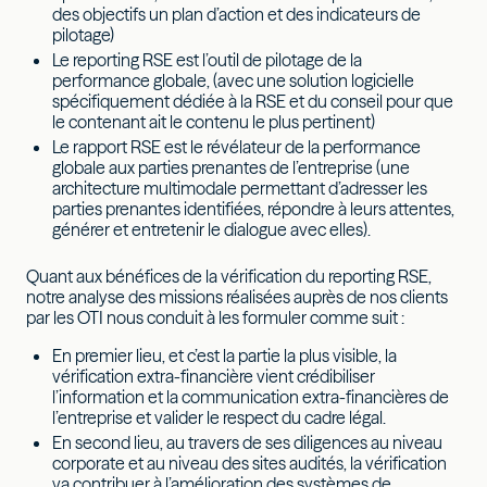
des objectifs un plan d’action et des indicateurs de
pilotage)
Le reporting RSE est l’outil de pilotage de la
performance globale, (avec une solution logicielle
spécifiquement dédiée à la RSE et du conseil pour que
le contenant ait le contenu le plus pertinent)
Le rapport RSE est le révélateur de la performance
globale aux parties prenantes de l’entreprise (une
architecture multimodale permettant d’adresser les
parties prenantes identifiées, répondre à leurs attentes,
générer et entretenir le dialogue avec elles).
Quant aux bénéfices de la vérification du reporting RSE,
notre analyse des missions réalisées auprès de nos clients
par les OTI nous conduit à les formuler comme suit :
En premier lieu, et c’est la partie la plus visible, la
vérification extra-financière vient crédibiliser
l’information et la communication extra-financières de
l’entreprise et valider le respect du cadre légal.
En second lieu, au travers de ses diligences au niveau
corporate et au niveau des sites audités, la vérification
va contribuer à l’amélioration des systèmes de