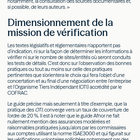
notamment, la consultation des sources documentaires et,
si possible, de leurs auteurs. »
Dimensionnement de la
mission de vérification
Les textes législatifs et réglementaires n’apportent pas
d’indication, ni sur la façon de déterminer les informations à
vérifier ni sur le nombre de sites/entités où seront conduits
les tests de détails. C’est donc sur l’observation des bonnes
pratiques ou tout au moins sur celle des pratiques
pertinentes que s’orientera le choix qui fera l’objet d’une
concertation et au final d’une négociation entre l’entreprise
et l’Organisme Tiers Indépendant (OTI) accrédité par le
COFRAC.
Le guide précise mais seulement à titre d’exemple, que la
pratique des
OTI
, converge vers un taux de couverture de
l'ordre de 20 %. Il est à noter que le guide Afnor ne fait
nullement mention des assurances modérées et
raisonnables pratiquées jusqu’alors par les commissaires
aux comptes utilisant la norme ISAE3000 et qui figurait sur
les vérifications volontaires sollicitées notamment par des