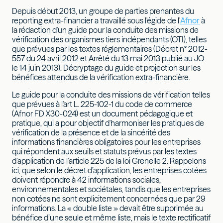
Depuis début 2013, un groupe de parties prenantes du
reporting extra-financier a travaillé sous l'égide de l'
Afnor
à
la rédaction d'un guide pour la conduite des missions de
vérification des organismes tiers indépendants (OTI), telles
que prévues par les textes réglementaires (Décret n° 2012-
557 du 24 avril 2012 et Arrêté du 13 mai 2013 publié au JO
le 14 juin 2013). Décryptage du guide et projection sur les
bénéfices attendus de la vérification extra-financière.
Le guide pour la conduite des missions de vérification telles
que prévues à l'art L. 225-102-1 du code de commerce
(Afnor FD X30-024) est un document pédagogique et
pratique, qui a pour objectif d'harmoniser les pratiques de
vérification de la présence et de la sincérité des
informations financières obligatoires pour les entreprises
qui répondent aux seuils et statuts prévus par les textes
d’application de l’article 225 de la loi Grenelle 2. Rappelons
ici, que selon le décret d’application, les entreprises cotées
doivent répondre à 42 informations sociales,
environnementales et sociétales, tandis que les entreprises
non cotées ne sont explicitement concernées que par 29
informations. La « double liste » devait être supprimée au
bénéfice d’une seule et même liste, mais le texte rectificatif