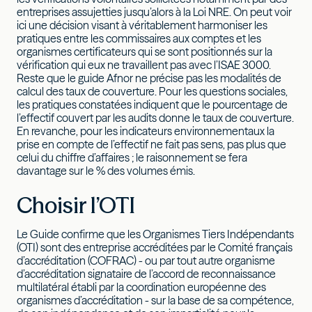
entreprises assujetties jusqu’alors à la Loi NRE. On peut voir
ici une décision visant à véritablement harmoniser les
pratiques entre les commissaires aux comptes et les
organismes certificateurs qui se sont positionnés sur la
vérification qui eux ne travaillent pas avec l’ISAE 3000.
Reste que le guide Afnor ne précise pas les modalités de
calcul des taux de couverture. Pour les questions sociales,
les pratiques constatées indiquent que le pourcentage de
l’effectif couvert par les audits donne le taux de couverture.
En revanche, pour les indicateurs environnementaux la
prise en compte de l’effectif ne fait pas sens, pas plus que
celui du chiffre d’affaires ; le raisonnement se fera
davantage sur le % des volumes émis.
Choisir l’OTI
Le Guide confirme que les Organismes Tiers Indépendants
(OTI) sont des entreprise accréditées par le Comité français
d’accréditation (COFRAC) - ou par tout autre organisme
d’accréditation signataire de l’accord de reconnaissance
multilatéral établi par la coordination européenne des
organismes d’accréditation - sur la base de sa compétence,