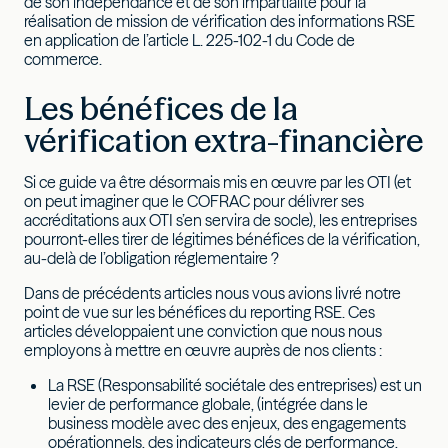
de son indépendance et de son impartialité pour la
réalisation de mission de vérification des informations RSE
en application de l’article L. 225-102-1 du Code de
commerce.
Les bénéfices de la
vérification extra-financière
Si ce guide va être désormais mis en œuvre par les OTI (et
on peut imaginer que le COFRAC pour délivrer ses
accréditations aux OTI s’en servira de socle), les entreprises
pourront-elles tirer de légitimes bénéfices de la vérification,
au-delà de l’obligation réglementaire ?
Dans de précédents articles nous vous avions livré notre
point de vue sur les bénéfices du reporting RSE. Ces
articles développaient une conviction que nous nous
employons à mettre en œuvre auprès de nos clients :
La RSE (Responsabilité sociétale des entreprises) est un
levier de performance globale, (intégrée dans le
business modèle avec des enjeux, des engagements
opérationnels, des indicateurs clés de performance,