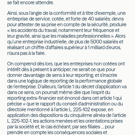
se fait encore attendre.
Ainsi, sous l’angle de la conformité et à titre d’exemple, une
entreprise de service, cotée, et forte de 40 salariés, devra
pour attester de sa prise en compte de la sécurité, produire
« les accidents du travail, notamment leur fréquence et
leur gravité, ainsi que les maladies professionnelles ». Alors
qu’une entreprise industrielle, de plus de 5000 salariés et
réalisant un chiffre d’affaires supérieur à 1 milliard d’euros,
n’aura pas à la faire.
On comprend dès lors, que les entreprises non cotées ont
intérêt dès à présent à anticiper, ne serait ce que pour
donner davantage de sens à leur reporting, et s’inscrire
dans une logique de reporting de la performance globale
de l’entreprise. D’ailleurs, l’article 1 du décret d’application va
dans ce sens, on pourrait même dire que l’esprit du
reporting extra-financier est énoncé dans cet article 1 qui
précise « que le rapport du conseil d’administration ou du
directoire mentionné à l’article L. 225-102 expose, en
application des dispositions du cinquième alinéa de l’article
L. 225-102-1, les actions menées et les orientations prises
par la société et, le cas échéant, par ses filiales … pour
prendre en compte les conséquences sociales et